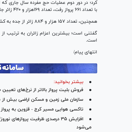
با تعداد ۶۶۱ پرواز رفت، تعداد ۱۶۹هزار و ۴۲۰ زائر جابه‌جا شدند.
همچنین، تعداد ۱۵۷ هزار و ۸۸۴ زائر از جده به کشور بازگشته‌اند.
است.
انتهای پیام/
بیشتر بخوانید:
فروش بلیت پرواز بالاتر از نرخ‌های تعیین
سازمان ملی زمین و مسکن اراضی بیش از ۱.۵ میلیون واحد مسکونی را تامین کرد
تاکسی هوایی مسیر کرج - قزوین به پرواز د
افزایش ۳۵ درصدی ظرفیت پرواز‌های نو
می‌شود