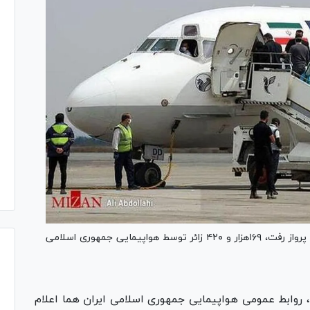
در دور دوم عملیات حج مفرده سال جاری با انجام ۶۶۱ پرواز رفت، ۱۶۹هزار و ۴۲۰ زائر توسط هواپیمایی جمهوری اسلامی
 روابط عمومی هواپیمایی جمهوری اسلامی ایران هما اعلام