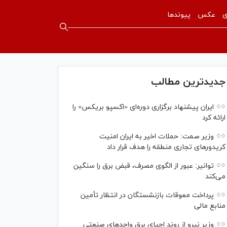
ی
عکس
پیوندها
جدیدترین مطالب
ایران پیشنهاد برگزاری دوره‌ای «اکسپو بریکس» را
ارائه کرد
وزیر صمت: حملات اخیر به ایران امنیت
کریدورهای تجاری منطقه را هدف قرار داد
توانیر: عبور از الگوی مصرف، قبض برق را سنگین
می‌کند
پرداخت معوقات بازنشستگان در انتظار تأمین
منابع مالی
وزیر نیرو از روند احیای برق واحدهای صنعتی