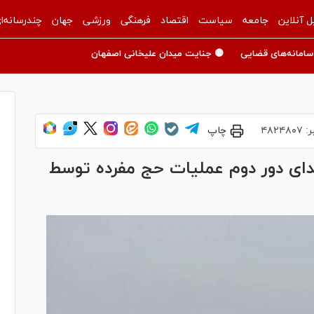
ل آنلاین
جامعه
سیاست
اقتصاد
فرهنگی
ورزشی
جهان
چندرسانه‌ا
سامانه‌های قضایی
🟡 جنایت میدان علیخانی اصفهان
ر:
۴۸۲۴۸۰۷
چاپ
زار زائر از ابتدای دور دوم عملیات حج مفرده توسط