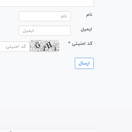
نام
ایمیل
* کد امنیتی