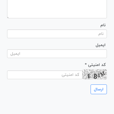
نام
ایمیل
* کد امنیتی