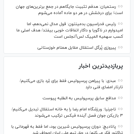
رستمیان: هدفم تثبیت جایگاهم در جمع برترین‌های جهان
است/ برای درخشش در هر دو ماده آماده می‌شوم
رئیس فدراسیون بدمینتون: قول مدال نمی‌دهم، اما
امیدوارم در ناگویا و داکار اتفاقات خوبی بیفتد/ هدف اصلی ما
کسب سهمیه المپیک لس‌آنجلس است
پیروزی پُرگل استقلال مقابل همنام خوزستانی
پربازدیدترین اخبار
عبدی: با پیراهن پرسپولیس فقط برای بُرد بازی می‌کنیم/
تارتار امضای فنی دارد
مدافع سابق پرسپولیس به الطلبه پیوست
تاجرنیا: ورزشگاه امام رضا را به خانه استقلال تبدیل می‌کنیم/
۳ بازیکن جوان فصل آینده فیکس ترکیب می‌شوند
پانادیچ: دوران پرسپولیس شیرین بود، اما فقط به قهرمانی با
تراکتور فکر می‌کنم/ در حق تیم ملی ایران اجحاف شد