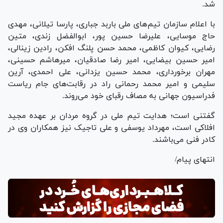
شد.
با اعلام سازمان تیم‌های ملی باربد جباری، پارسا تیلانی، مهدی
حاج موسایی، علیرضا حسین پور، ابوالفضل زندی، متین
رضایی، کیوان کاظمی، محمد حسن پلنگ افکن، رادین زینالی،
امیر حسین بیضایی، امیر رضا صادقیان، میرهاشم حسینی،
مهران برخورداری، محمد حسین یزدانی، علی احمدی، آرین
سلیمی و امیر محمد رحمانی راد در رقابت‌های جام ریاست
فدراسیون جهانی به مصاف رقبای خود می‌روند.
گفتنی است؛ هدایت تیم ملی در گروه مردان بر عهده مجید
افلاکی است، مهرداد یوسفی و علی تاجیک نیز همکاران وی در
کادر فنی می‌باشند.
انتهای پیام/