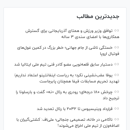
جدیدترین مطالب
توافق وزیر ورزش و همتای آذربایجانی برای گسترش
همکاری‌ها با امضای سندی ۳ ساله
خستگی ناشی از جام جهانی؛ خطر بزرگ در کمین غول‌های
فوتبال اروپا
دستیار سابق قلعه‌نویی عضو کادر فنی تیم ملی ایتالیا شد
یوفا عقب‌نشینی نکرد؛ به ریاست اینفانتینو اعتماد نداریم/
تهدید تحریم مسابقات فیفا همچنان پابرجاست
چرخش ۱۸۰ درجه‌ای؛ رودری به رئال «نه» گفت و بارسلونا را
ترجیح داد
قرارداد وینیسیوس تا ۲۰۳۲ با رئال‌ تمدید شد
ناکامی در خانه، تصمیمی جنجالی؛ علی‌اف: کشتی‌گیران با
اضافه‌وزن از تیم ملی اخراج می‌شوند!