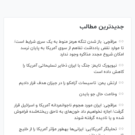
جدیدترین مطالب
عراقچی: باز شدن تنگه هرمز منوط به یک سری شرایط است/
تا موارد نقض یادداشت تفاهم از سوی آمریکا به پایان نرسد
امکان شروع مجدد مذاکره وجود ندارد
نیویورک تایمز: جنگ با ایران ذخایر تسلیحاتی آمریکا را
کاهش داده است
ارتش یمن: تاسیسات آرامکو را در جیزان هدف قرار دادیم
وخامت حال جو بایدن
عراقچی: ایران مورد هجوم ناجوانمردانه آمریکا و اسرائیل قرار
گرفت/ اجازه نخواهیم داد خون‌های به ناحق ریخته‌شده فراموش
شده و یا نادیده گرفته شوند
تحلیلگر آمریکایی: ایرانی‌ها به‎طور مؤثر آمریکا را از خلیج