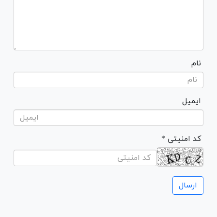
نام
ایمیل
* کد امنیتی