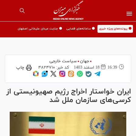
🟡 پرونده‌های ویژه خبری
🟡 سامانه‌های قضایی
🟡 جنایت میدان علیخانی اصفهان
جهان
سیاست خارجی
16:39
18 اسفند 1403
کد خبر:
۴۸۲۴۷۱۰
چاپ
ایران خواستار اخراج رژیم صهیونیستی از
کرسی‌های سازمان ملل شد