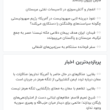
فارس بیرون رانده‌اند
انفجار و آتش‌سوزی در تاسیسات نفتی عربستان
نفوذ دیرینه لابی صهیونیست در آمریکا؛ رژیم صهیونیستی
چگونه سیاست‌های واشنگتن را دستکاری می‌کند؟
فیدان: ایران هدف پیمان دفاعی مکه نیست/ مصر به جمع
ترکیه، عربستان و پاکستان می‌پیوندد
سفر فرمانده سنتکام به سرزمین‌های اشغالی
پربازدیدترین اخبار
بقایی: مذاکره‎ای در حال حاضر با آمریکا نداریم/ مذاکرات با
عمان درباره تردد ایمن کشتیرانی از تنگه هرمز در جریان است
بقایی: تفاهم با عمان به معنای بازگشایی تنگه هرمز نیست
شیخ نعیم قاسم: مقام‌های لبنانی دست از امتیازدهی‌های
رایگان بردارند/ مانعی برای دیدار میان حزب‌الله و رهبری سوریه
وجود ندارد