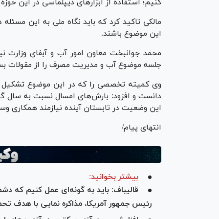
کنیم؛ استفاده از ابزار‌های دیپلماسی در این حوز
مالکی تاکید کرد که باید نگاه ملی به این مسئل
این موضوع باشند.
محمد جوانبخت معاون امور آب و آبفای وزارت نیر
جلسه موضوع آب و مدیریت مصرف را از مقولات بس
وی کمیته تخصصی را که در این موضوع تشکیل ش
دانست و افزود: بارش‌های امسال نسبت به سال گ
این وضعیت در تابستان آینده نیازمند همکاری وس
انتهای پیام/
بیشتر بخوانید:
قالیباف: باید به گونه‌ای عمل کنیم که دشم
رئیس جمهور آمریکا، مذاکره نمایی با هدف ت