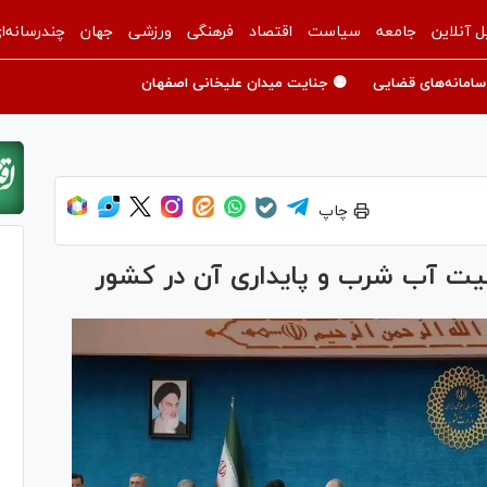
ل آنلاین
جامعه
سیاست
اقتصاد
فرهنگی
ورزشی
جهان
چندرسانه‌ا
سامانه‌های قضایی
🟡 جنایت میدان علیخانی اصفهان
چاپ
یت آب شرب و پایداری آن در کشور