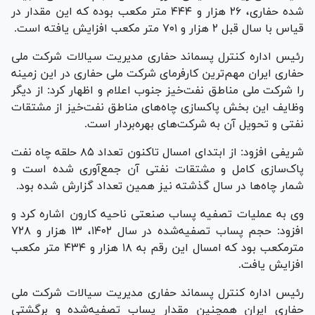
شده حفاری، ۲۶ هزار و ۴۴۴ متر مکعب بوده که این مقدار در
قیاس با سال قبل ۲ هزار و ۷۰۱ متر مکعب افزایش یافته است.
رئیس اداره کنترل پسماند حفاری مدیریت سیالات شرکت ملی
حفاری ایران مهم‌ترین کارفرمای شرکت ملی حفاری در این زمینه
را شرکت ملی مناطق نفت‌خیز جنوب اعلام و اظهار کرد: از دیگر
وظایف این بخش پاکسازی چاه‌های مناطق نفت‌خیز از مشتقات
نفتی و تحویل آن به شرکت‌های بهره‌بردار است.
شریفی افزود: از ابتدای امسال تاکنون تعداد ۸۵ حلقه چاه نفت
پاک‌سازی کامل و مشتقات نفتی آن جمع‌آوری شده است و
شمار چاه‌ها در سال گذشته نیز همین تعداد گزارش شده بود.
وی به عملیات تصفیه پساب صنعتی ناحیه کارون اشاره کرد و
افزود: حجم پساب تصفیه‌شده در سال ۱۴۰۲، ۱۳ هزار و ۷۲۸
مترمکعب بود که امسال این رقم به ۱۸ هزار و ۴۳۴ متر مکعب
افزایش یافت.
رئیس اداره کنترل پسماند حفاری مدیریت سیالات شرکت ملی
حفاری ایران همچنین مقدار پساب تصفیه‌شده و برگشتی