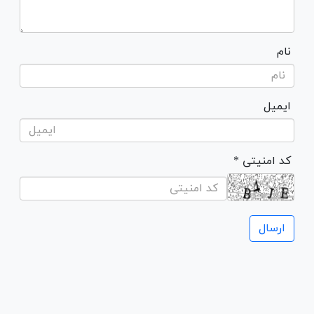
نام
ایمیل
* کد امنیتی