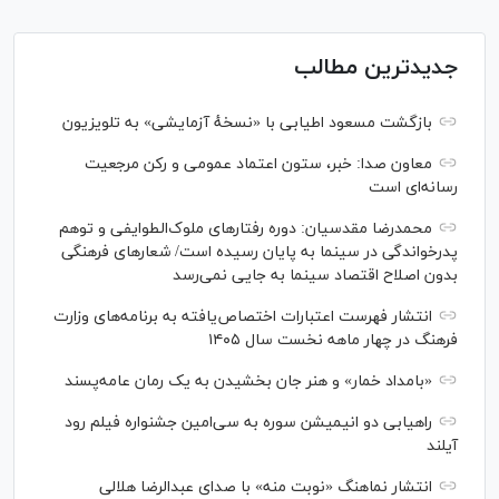
جدیدترین مطالب
بازگشت مسعود اطیابی با «نسخهٔ آزمایشی» به تلویزیون
معاون صدا: خبر، ستون اعتماد عمومی و رکن مرجعیت
رسانه‌ای است
محمدرضا مقدسیان: دوره رفتارهای ملوک‌الطوایفی و توهم
پدرخواندگی در سینما به پایان رسیده است/ شعارهای فرهنگی
بدون اصلاح اقتصاد سینما به جایی نمی‌رسد
انتشار فهرست اعتبارات اختصاص‌یافته به برنامه‌های وزارت
فرهنگ در چهار ماهه نخست سال ۱۴۰۵
«بامداد خمار» و هنر جان بخشیدن به یک رمان عامه‌پسند
راهیابی دو انیمیشن سوره به سی‌امین جشنواره فیلم رود
آیلند
انتشار نماهنگ «نوبت منه» با صدای عبدالرضا هلالی