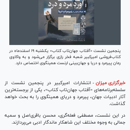
پنجمین نشست «آفتاب جهان‌تاب کتاب» یکشنبه ۱۹ اسفندماه در
کتاب‌فروشی امیرکبیر شعبه فخر رازی برگزار می‌شود و به واکاوی
رمان پیرمرد و دریا و جهان‌بینی ارنست همینگوی اختصاص دارد.
خبرگزاری میزان
-
انتشارات امیرکبیر در پنجمین نشست از
سلسله‌برنامه‌های «آفتاب جهان‌تاب کتاب»، یکی از برجسته‌ترین
آثار ادبیات جهان، پیرمرد و دریای همینگوی را به بحث خواهد
گذاشت.
در این نشست، مصطفی فعله‌گری، محسن باقری‌اصل و سمیه
جمالی به وجوه مختلف این شاهکار ماندگار ادبی می‌پردازند.