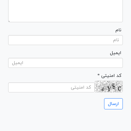
نام
ایمیل
* کد امنیتی