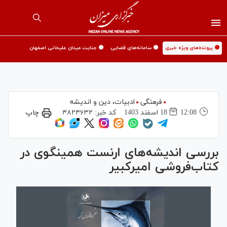
🟡 پرونده‌های ویژه خبری
🟡 سامانه‌های قضایی
🟡 جنایت میدان علیخانی اصفهان
فرهنگی
ادبیات، دین و اندیشه
12:08
18 اسفند 1403
کد خبر:
۴۸۲۴۶۳۲
چاپ
بررسی اندیشه‌های ارنست همینگوی در
کتاب‌فروشی امیرکبیر