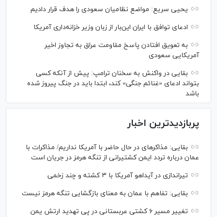
یحیی سریع: مواضع نظامیان سعودی را هدف قرار دادیم
ادعای توافق با ایران این‌بار از زبان وزیر خزانه‌داری آمریکا
به تعویق افتادن پاسخ مقاومت عراق به تجاوز اخیر
آمریکایی سعودی
بقایی در واکنش به سخنان ترامپ: پیش از آنکه کسی
بتواند ادعای «غنائم جنگی» کند، ابتدا باید در جنگ پیروز شده
باشد
پربازدیدترین اخبار
بقایی: مذاکره‎ای در حال حاضر با آمریکا نداریم/ مذاکرات با
عمان درباره تردد ایمن کشتیرانی از تنگه هرمز در جریان است
تیراندازی در آیداهو آمریکا با ۳ کشته و چند زخمی
بقایی: تفاهم با عمان به معنای بازگشایی تنگه هرمز نیست
تغییر مسیر ۶ کشتی عربستانی در پی تهدید ارتش یمن