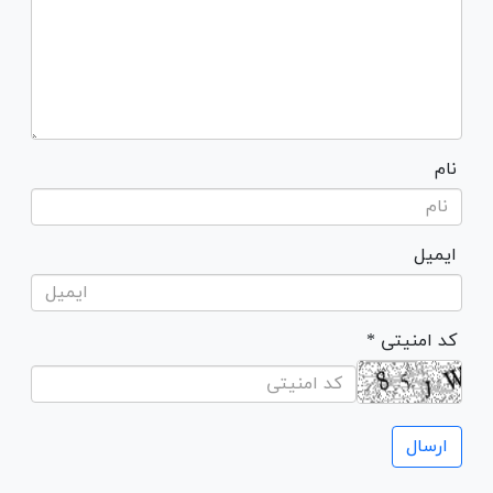
نام
ایمیل
* کد امنیتی