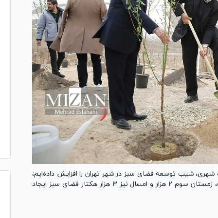
ت شهری، شیب توسعه فضای سبز در شهر تهران را افزایش داده‌ایم،
گفت: در سال اول هزار و ۲۵۰، زمستان بعد هزار و ۵۰۰، زمستان سوم ۲ هزار و امسال نیز ۳ هزار هکتار فضای سبز ایجاد