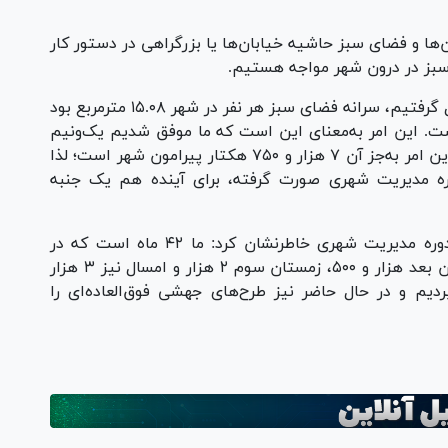
ها و فضای سبز حاشیه خیابان‌ها یا بزرگراهی در دستور کار
ی سبز در درون شهر مواجه هستیم.
وی بیان کرد: در سال۱۴۰۰ و زمانی که شهر را تحویل گرفتیم، سرانه فضای سبز هر نفر در شهر ۱۵.۰۸ مترمربع بود
رتی که در حال حاضر سرانه هر نفر ۱۷.۰۳ است. این امر به‌معنای این است که ما موفق شدیم یک‌ونیم
متر به سرانه فضای سبز داخل شهر اضافه کنیم. این امر به‌جز آن ۷ هزار و ۷۵۰ هکتار پیرامون شهر است؛ لذا
ه مدیریت شهری صورت گرفته، برای آینده هم یک جنبه
شهردار تهران با اشاره به چهار زمستان در این دوره مدیریت شهری خاطرنشان کرد: ما ۴۲ ماه است که در
شهرداری هستیم. در سال اول هزار و ۲۵۰، زمستان بعد هزار و ۵۰۰، زمستان سوم ۲ هزار و امسال نیز ۳ هزار
دیم و در حال حاضر نیز طرح‌های جهشی فوق‌العاده‌ای را