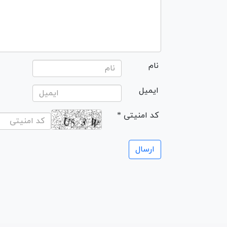
نام
ایمیل
* کد امنیتی