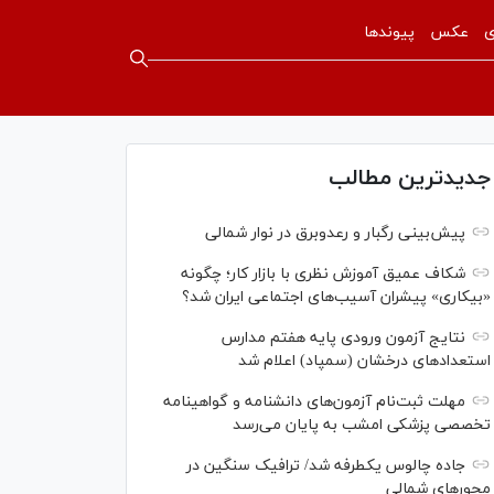
ی
عکس
پیوندها
جدیدترین مطالب
پیش‌بینی رگبار و رعدوبرق در نوار شمالی
شکاف عمیق آموزش نظری با بازار کار؛ چگونه
«بیکاری» پیشران آسیب‌های اجتماعی ایران شد؟
نتایج آزمون ورودی پایه هفتم مدارس
استعدادهای درخشان (سمپاد) اعلام شد
مهلت ثبت‌نام آزمون‌های دانشنامه و گواهینامه
تخصصی پزشکی امشب به پایان می‌رسد
جاده چالوس یکطرفه شد/ ترافیک سنگین در
محورهای شمالی