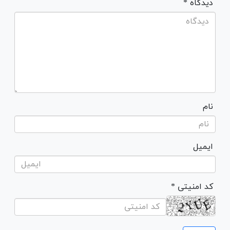
* دیدگاه
نام
ایمیل
* کد امنیتی