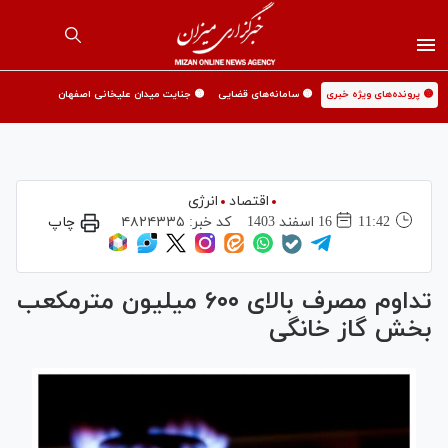
🟡 پرونده‌های ویژه خبری
🟡 سامانه‌های قضایی
🟡 جنایت میدان علیخانی اصفهان
اقتصاد
انرژی
11:42
16 اسفند 1403
کد خبر:
۴۸۲۴۳۳۵
چاپ
تداوم مصرف بالای ۶۰۰ میلیون مترمکعب
بخش گاز خانگی