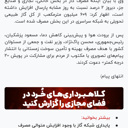
وی با بیان اینکه مصرف گاز در بخش خانگی، تجاری و صنایع
جز، دیروز ۲ درصد نسبت به روز مشابه پارسال افزایش داشته
است، اظهار کرد: ۶۰۹ میلیون مترمکعب از کل گاز طبیعی
تحویلی به شبکه سراسری در این بخش مصرف شده است.
پس از برودت هوا و پیش‌بینی کاهش دما، مسعود پزشکیان،
رئیس‌جمهوری، محسن پاک‌نژاد، وزیر نفت و جمعی از مسئولان
کشور با هدف مصرف بهینه و تأمین سوخت زمستانی با انتشار
پیام‌های تصویری یا مکتوب از مردم برای مشارکت در پویش «۲
درجه کمتر» دعوت کردند.
انتهای پیام/
بیشتر بخوانید:
پایداری شبکه گاز با وجود افزایش متوالی مصرف