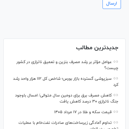
جدیدترین مطالب
عوامل مؤثر بر رشد مصرف بنزین و تعمیق ناترازی در کشور
چیست؟
سبزپوشی گسترده بازار بورس؛ شاخص کل ۱۱۲ هزار واحد رشد
کرد
کاهش مصرف برق برای دومین سال متوالی/ امسال باوجود
جنگ ناترازی ۳۰ درصد کاهش یافت
قیمت سکه و طلا در ۱۷ مرداد ۱۴۰۵
تداوم آمادگی زیرساخت‌های صادرات نفت‌خام با عملیات
تخصصی در لاوان