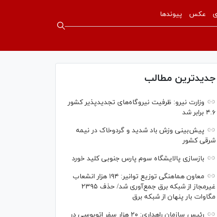
ی
عکس
پیوندها
جدیدترین مطالب
وزارت نیرو: ظرفیت نیروگاه‌های تجدیدپذیر کشور
۴.۶ برابر شد
پیش‌بینی وزش باد شدید و گردوخاک در نیمه
شرقی کشور
بازسازی پالایشگاه سوم پارس جنوبی کلید خورد
معاون هماهنگی توزیع توانیر: ۱۹۴ هزار انشعاب
غیرمجاز از شبکه برق جمع‌آوری شد/ حذف ۲۳۹۵
مگاوات بار پنهان از شبکه برق
رئیس سازمان راهداری: ۲۰ هزار سفر اتوبوسی در