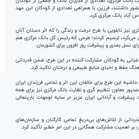
ت بانک مرکزی، تعدادی از مدیران بانک و جمعی از کودکان
ور داشتند، فرزین با همراهی تعدادی از کودکان این مهد
 آباد بانک مرکزی کرد.
ی نیز تابلویی با طرح درخت و زندگی را که اثر دستان آنان
به عنوان برگ‌های این درخت کهنسال نقش آفرینی می‌‎کرد، ترسیم کردند؛ طرحی که رئیس کل بانک مرکزی هم
ای نسل بعدی و پیشرفت روز افزون برای کشورمان.
اغبانی به کودکان مشارکت کننده در این طرح، ضمن قدردانی
رهنگ حفظ و احیای منابع طبیعی و درختان تاکید کرد.
اشیه این طرح برای خالقان این اثر و تمامی فرزندان ایران
حمدپور معاون تنظیم گری و نظارت بانک مرکزی نیز برای همه
 پیشرفت و آبادانی ایران عزیز در سایه توجهات باریتعالی
انی از تلاش‌های بی‌دریغ تمامی کارکنان و سازمان‌های
 بر اهمیت مشارکت همگانی در این امر خطیر تأکید کرد.