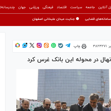
ل آنلاین
جامعه
سیاست
اقتصاد
فرهنگی
ورزشی
جهان
چندرسانه‌ا
سامانه‌های قضایی
🟡 جنایت میدان علیخانی اصفهان
ر:
۴۸۲۴۲۷۱
چاپ
هال در محوله این بانک غرس کرد