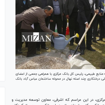
 درختکاری و هفته منابع طبیعی، رئیس کل بانک مرکزی با همراهی جمعی از اعضای
ی درختکاری چند اصله نهال در محوله ساختمان عباس آباد بانک
رکزی، در این مراسم که اشرفی، معاون توسعه مدیریت و