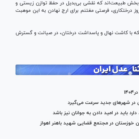
ن‌بخش طبیعت‌اند که نقشی بی‌بدیل در حفظ توازن زیستی و
 روز درختکاری، فرصتی مغتنم برای ارج نهادن به این موهبت
که با کاشت نهال و پاسداشت درختان، در صیانت و گسترش
در شهر‌های جدید سرعت می‌گیرد
رد باید در امید دادن به جوانان نیز باشد
ان خوزستان در مجتمع قضایی شهید باهنر اهواز