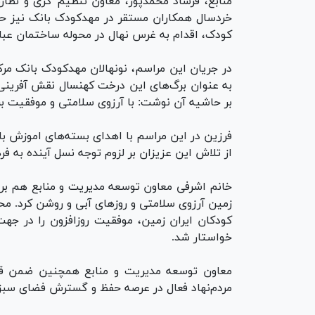
منابع، فرشاد محمدپور، معاون تنظیم گری و نظار
خردسال همکاران مستقر در مهدکودک بانک نیز حض
کودک، اقدام به غرس نهال در محوله ساختمان عباس
در جریان این مراسم، نونهالان مهدکودک بانک مرکز
بر حاشیه آن نوشت: با آرزوی سلامتی و موفقیت بر
فرزین در این مراسم با اهدای بسته‌های اموزش ب
از تلاش این عزیزان بر لزوم توجه نسل آینده به ف
خانم اشرفی معاون توسعه مدیریت و منابع هم بر ح
زمین آرزوی سلامتی و روز‌های آبی و روشن کرد. م
کودکان ایران زمین، موفقیت روزافزون را در جهت
خواستار شد.
معاون توسعه مدیریت و منابع همچنین ضمن قدرد
مردم‌نهاد فعال در عرصه حفظ و گسترش فضای سبز،