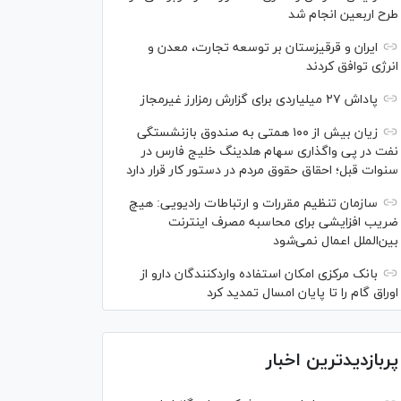
طرح اربعین انجام شد
ایران و قرقیزستان بر توسعه تجارت، معدن و
انرژی توافق کردند
پاداش ۲۷ میلیاردی برای گزارش رمزارز غیرمجاز
زیان بیش از ۱۰۰ همتی به صندوق بازنشستگی
نفت در پی واگذاری سهام هلدینگ خلیج فارس در
سنوات قبل؛ احقاق حقوق مردم در دستور کار قرار دارد
سازمان تنظیم مقررات و ارتباطات رادیویی: هیچ
ضریب افزایشی برای محاسبه مصرف اینترنت
بین‌الملل اعمال نمی‌شود
بانک مرکزی امکان استفاده واردکنندگان دارو از
اوراق گام را تا پایان امسال تمدید کرد
پربازدیدترین اخبار