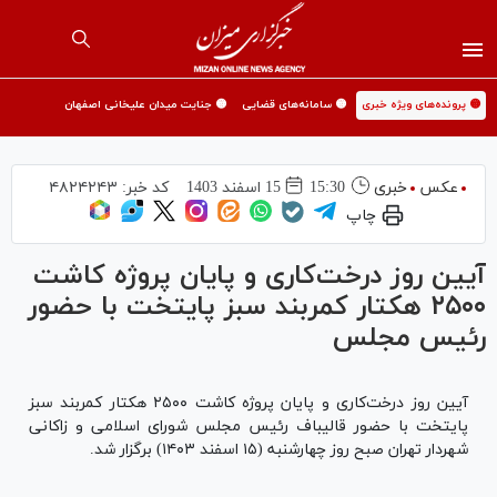
🟡 پرونده‌های ویژه خبری
🟡 سامانه‌های قضایی
🟡 جنایت میدان علیخانی اصفهان
عکس
خبری
15:30
15 اسفند 1403
کد خبر:
۴۸۲۴۲۴۳
چاپ
آیین روز درخت‌کاری و پایان پروژه کاشت
۲۵۰۰ هکتار کمربند سبز پایتخت با حضور
رئیس مجلس
آیین روز درخت‌کاری و پایان پروژه کاشت ۲۵۰۰ هکتار کمربند سبز
پایتخت با حضور قالیباف رئیس مجلس شورای اسلامی و زاکانی
شهردار تهران صبح روز چهارشنبه (۱۵ اسفند ۱۴۰۳) برگزار شد.