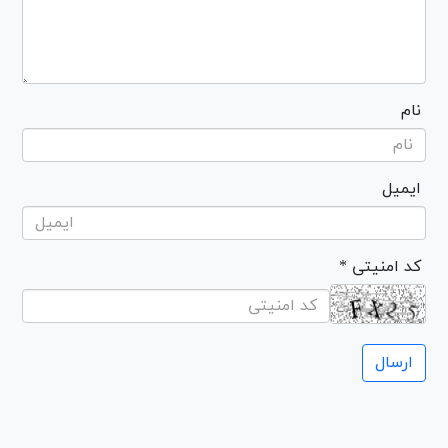
نام
ایمیل
* کد امنیتی