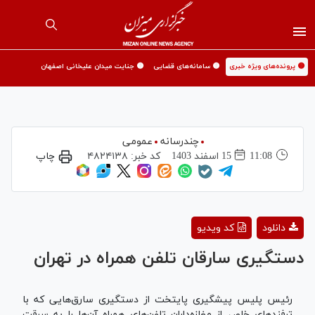
🟡 پرونده‌های ویژه خبری
🟡 سامانه‌های قضایی
🟡 جنایت میدان علیخانی اصفهان
چندرسانه
عمومی
11:08
15 اسفند 1403
کد خبر:
۴۸۲۴۱۳۸
چاپ
Play
دانلود
کد ویدیو
Video
دستگیری سارقان تلفن همراه در تهران
رئیس پلیس پیشگیری پایتخت از دستگیری سارق‌هایی که با
ترفندهای خاص از مغازه‌داران تلفن‌های همراه آن‌ها را به سرقت