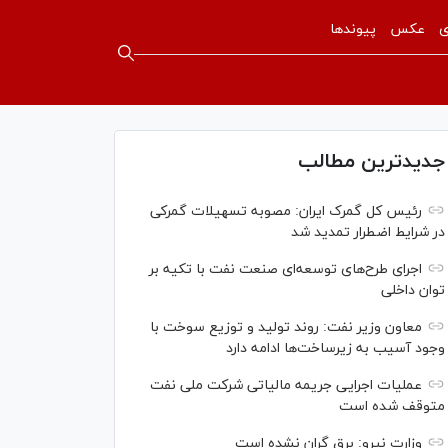
ی
عکس
پیوندها
جدیدترین مطالب
رئیس کل گمرک ایران: مصوبه تسهیلات گمرکی
در شرایط اضطرار تمدید شد
اجرای طرح‌های توسعه‌ای صنعت نفت با تکیه بر
توان داخلی
معاون وزیر نفت: روند تولید و توزیع سوخت با
وجود آسیب به زیرساخت‌ها ادامه دارد
عملیات اجرایی جریمه مالیاتی شرکت ملی نفت
متوقف شده است
وزارت نیرو: برق گران نشده است