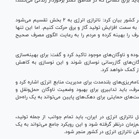
 باید برای کسانی که در مناطق کمتر برخوردار زندگی می‌کنند،
عضو کمیسیون انرژی با اشاره به ناترازی انرژی در کشور بیان کرد: ناترازی انرژی به ۲ بخش تقسیم می‌شود
د به سمت افزایش تولید گاز و برق حرکت کنیم. اما این تنها
رف را بهینه کرده و مردم را به رعایت الگوی مصرف صحیح
ده و ناوگان‌های موجود تاکید کرد و گفت: برای بهینه‌سازی
گان‌های گازرسانی نوسازی شوند و این نوسازی به کاهش
 کمک خواهد کرد.
ه‌ریزی‌های بلندمدت برای مدیریت منابع انرژی اشاره کرد و
رف، باید تدابیری برای بهبود وضعیت ناوگان‌ حمل‌ونقل و
ست‌های حمایتی برای دهک‌های پایین می‌تواند به یک راه‌حل
ترازی انرژی در ایران، باید تمام جوانب از جمله تولید،
مان درنظر گرفته شود و این رویکرد جامع می‌تواند به یک
ش ناترازی انرژی در کشور منجر شود.