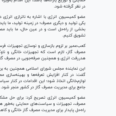
حمایتی و توزیع یارانه‌ها باشد، این اقدام به‌ویژه
در نظر گرفته شود.
یکی تولید و دیگری مصرف؛ در زمینه تولید، ما بای
بخشی از راه‌حل است و در عین حال، ما باید مص
تشویق کنیم.
کعب‌عمیر بر لزوم بازسازی و نوسازی تجهیزات فرسو
مصرف گاز، لازم است که تجهیزات خانگی و ناو
هدررفت انرژی و همچنین صرفه‌جویی در مصرف گاز
این نماینده مجلس شورای اسلامی همچنین به برنام
گفت: در کنار افزایش تعرفه‌ها و بهینه‌سازی مص
لوازم‌خانگی اتخاذ شود؛ این اقدامات در کنار سیا
جامع برای مدیریت مصرف گاز در کشور منجر شود.
عضو کمیسیون انرژی تصریح کرد: برای حل مشکل نا
مصرف، تجهیزات و سیاست‌های حمایتی به‌طور هم‌ز
راه‌حل پایدار برای مدیریت مصرف گاز خانگی و کاه