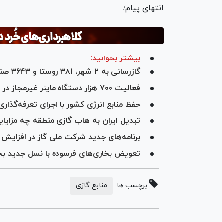
انتهای پیام/
بیشتر بخوانید:
گازرسانی به ۲ شهر، ۳۸۱ روستا و ۳۶۴۳ صنعت جزئی و کلی در ۶ ماه نخست دولت چهاردهم
فعالیت ۷۰۰ هزار دستگاه ماینر غیرمجاز در کشور و نقش آن در ناترازی‌های موجود
حفظ منابع انرژی کشور با اجرای تعرفه‌گذار
تبدیل ایران به هاب گازی منطقه چه مزایای
برنامه‌های جدید شرکت ملی گاز در افزایش ت
تعویض بخاری‌های فرسوده با نسل جدید بخار
برچسب ها:
منابع گازی