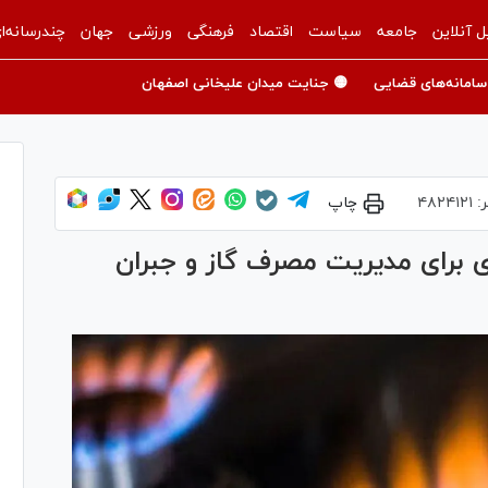
ل آنلاین
جامعه
سیاست
اقتصاد
فرهنگی
ورزشی
جهان
چندرسانه‌ا
سامانه‌های قضایی
🟡 جنایت میدان علیخانی اصفهان
ر:
۴۸۲۴۱۲۱
چاپ
ری برای مدیریت مصرف گاز و جبران