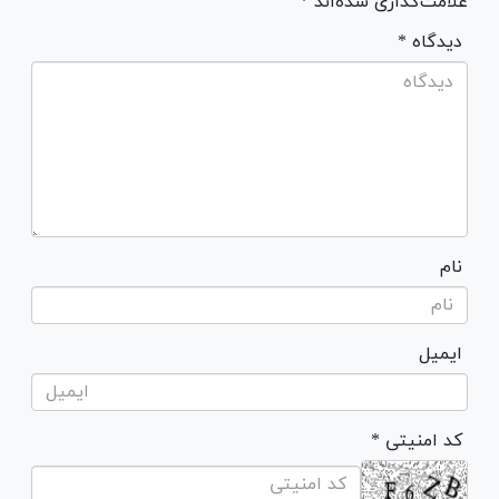
علامت‌گذاری شده‌اند *
* دیدگاه
نام
ایمیل
* کد امنیتی