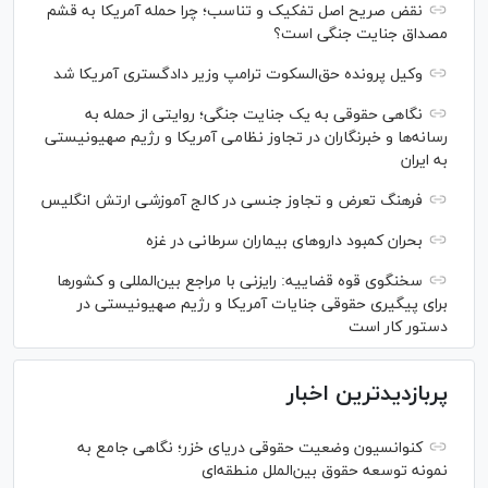
نقض صریح اصل تفکیک و تناسب؛ چرا حمله آمریکا به قشم
مصداق جنایت جنگی است؟
وکیل پرونده حق‌السکوت ترامپ وزیر دادگستری آمریکا شد
نگاهی حقوقی به یک جنایت جنگی؛ روایتی از حمله به
رسانه‌ها و خبرنگاران در تجاوز نظامی آمریکا و رژیم صهیونیستی
به ایران
فرهنگ تعرض و تجاوز جنسی در کالج آموزشی ارتش انگلیس
بحران کمبود دارو‌های بیماران سرطانی در غزه
سخنگوی قوه قضاییه: رایزنی‌ با مراجع بین‌المللی و کشور‌ها
برای پیگیری حقوقی جنایات آمریکا و رژیم صهیونیستی در
دستور کار است
پربازدیدترین اخبار
کنوانسیون وضعیت حقوقی دریای خزر؛ نگاهی جامع به
نمونه توسعه حقوق بین‌الملل منطقه‌ای