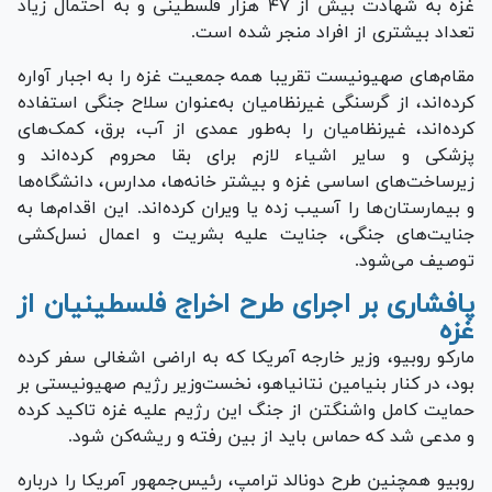
غزه به شهادت بیش از ۴۷ هزار فلسطینی و به احتمال زیاد
تعداد بیشتری از افراد منجر شده است.
مقام‌های صهیونیست تقریبا همه جمعیت غزه را به اجبار آواره
کرده‌اند، از گرسنگی غیرنظامیان به‌عنوان سلاح جنگی استفاده
کرده‌اند، غیرنظامیان را به‌طور عمدی از آب، برق، کمک‌های
پزشکی و سایر اشیاء لازم برای بقا محروم کرده‌اند و
زیرساخت‌های اساسی غزه و بیشتر خانه‌ها، مدارس، دانشگاه‌ها
و بیمارستان‌ها را آسیب زده یا ویران کرده‌اند. این اقدام‌ها به
جنایت‌های جنگی، جنایت علیه بشریت و اعمال نسل‌کشی
توصیف می‌شود.
پافشاری بر اجرای طرح اخراج فلسطینیان از
غزه
مارکو روبیو، وزیر خارجه آمریکا که به اراضی اشغالی سفر کرده
بود، در کنار بنیامین نتانیاهو، نخست‌وزیر رژیم صهیونیستی بر
حمایت کامل واشنگتن از جنگ این رژیم علیه غزه تاکید کرده
و مدعی شد که حماس باید از بین رفته و ریشه‌کن شود.
روبیو همچنین طرح دونالد ترامپ، رئیس‌جمهور آمریکا را درباره