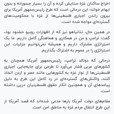
اخراج ساکنان غزه ستایش کرده و آن را بسیار جسورانه و بدون
ابهام خواند؛ این درحالی است که طرح رئیس‌جمهور آمریکا برای
بیرون راندن اجباری فلسطینی‌ها از غزه با محکومیت‌های
گسترده‌ای مواجه شده است.
در همین حال، نتانیاهو نیز که از اظهارات روبیو خشنود بود،
گفت: ترامپ و من در همکاری و هماهنگی کامل داریم. ما یک
استراتژی مشترک داریم و همیشه نمی‌توانیم جزئیات این
استراتژی را در عموم به اشتراک بگذاریم.
درحالی که دونالد ترامپ، رئیس‌جمهور آمریکا همچنان به
کشور‌های عربی فشار می‌آورد تا طرحی برای جابه‌جایی اجباری
فلسطینی‌ها از نوار غزه به کشور‌هایی مانند مصر و اردن اتخاذ
کنند، واکنش‌های گسترده‌ای در رد کامل این طرح به دلیل
پیامد‌های آن و همچنین انکار حقوق فلسطینیان درپی داشته
است.
مقام‌های دولت آمریکا بار‌ها مدعی شده‌اند که قصد آمریکا از
این طرح انتقال مردم غزه به مناطق امن است.