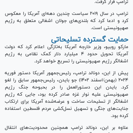
ترامپ قرار گرفت.
ترامپ در سال ۲۰۱۹ سیاست چندین دهه‌ای آمریکا را معکوس
کرد و ادعا کرد که بلندی‌های جولان اشغالی متعلق به رژیم
صهیونیستی است.
حمایت گسترده تسلیحاتی
مارکو روبیو، وزیر خارجه آمریکا به‌تازگی اعلام کرد که دولت
آمریکا تحویل حدود ۴ میلیارد دلار کمک نظامی به رژیم
اشغالگر رژیم صهیونیستی را تسریع خواهد کرد.
پیش از این، دونالد ترامپ، رئیس‌جمهور آمریکا دستور فوریه
۲۰۲۴ (بهمن/اسفند ۱۴۰۲) جو بایدن، رئیس‌جمهور سابق را لغو
کرد. بایدن این دستورالعمل را در بحبوحه جنگ رژیم
صهیونیستی علیه نوار غزه صادر کرده بود، جایی که رژیم
اشغالگر از تسلیحات ساخت و عرضه‌شده آمریکا برای ارتکاب
جنایت‌های جنگی و تسهیل نسل‌کشی مردم فلسطین استفاده
کرده بود.
علاوه بر این، دونالد ترامپ همچنین محدودیت‌های انتقال