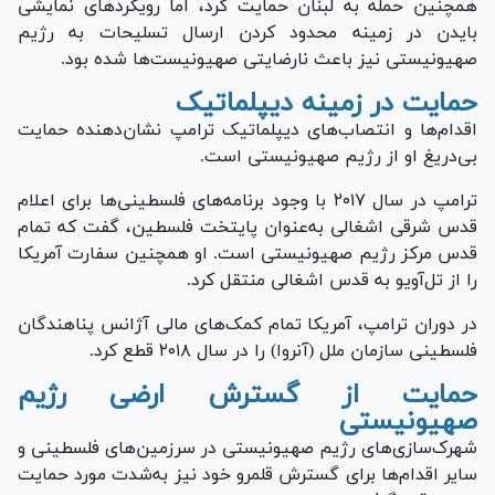
همچنین حمله به لبنان حمایت کرد، اما رویکرد‌های نمایشی
بایدن در زمینه محدود کردن ارسال تسلیحات به رژیم
صهیونیستی نیز باعث نارضایتی صهیونیست‌ها شده بود.
حمایت در زمینه دیپلماتیک
اقدام‌ها و انتصاب‌های دیپلماتیک ترامپ نشان‌دهنده حمایت
بی‌دریغ او از رژیم صهیونیستی است.
ترامپ در سال ۲۰۱۷ با وجود برنامه‌های فلسطینی‌ها برای اعلام
قدس شرقی اشغالی به‌عنوان پایتخت فلسطین، گفت که تمام
قدس مرکز رژیم صهیونیستی است. او همچنین سفارت آمریکا
را از تل‌آویو به قدس اشغالی منتقل کرد.
در دوران ترامپ، آمریکا تمام کمک‌های مالی آژانس پناهندگان
فلسطینی سازمان ملل (آنروا) را در سال ۲۰۱۸ قطع کرد.
حمایت از گسترش ارضی رژیم
صهیونیستی
شهرک‌سازی‌های رژیم صهیونیستی در سرزمین‌های فلسطینی و
سایر اقدام‌ها برای گسترش قلمرو خود نیز به‌شدت مورد حمایت