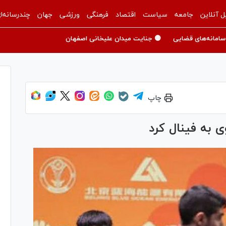
ل آنلاین
جامعه
سیاست
اقتصاد
فرهنگی
ورزشی
جهان
چندرسانه‌ا
سامانه‌های قضایی
🟡 جنایت میدان علیخانی اصفهان
چاپ
 به فینال کرد