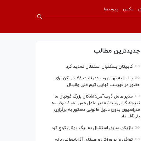
ی
عکس
پیوندها
جدیدترین مطالب
کاپیتان بسکتبال استقلال تمدید کرد
پیاتزا به تهران رسید؛ رقابت ۲۸ بازیکن برای
حضور در فهرست نهایی تیم ملی والیبال
مدیر عامل ذوب‌آهن: اشکال بزرگ فوتبال ما
نتیجه گرایی‌ست/ مدیر عامل مس: هیئت‌رئیسه
فدراسیون بدون دلایل قانونی دستور به برگزاری
پلی‌آف داد
بازیکن سابق استقلال به لیگ یونان کوچ کرد
توافق وزیر ورزش و همتای آذربایجانی برای