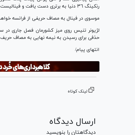
رنکینگ ٣٦ دنیا به برترى دست یافت و فینالیست شد.
موسوى در فینال به مصاف حریفى از فرانسه خواهد 
حذفى براى رسیدن به نیمه نهایى به مصاف حریف 
انتهای پیام/
لینک کوتاه
ارسال دیدگاه
دیدگاهتان را بنویسید