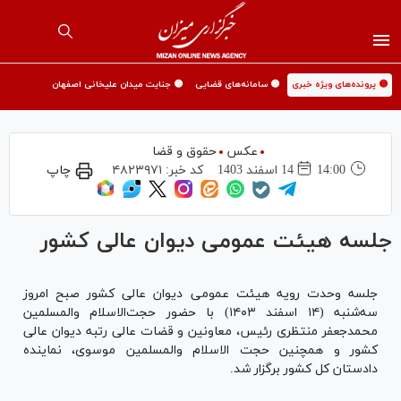
🟡 پرونده‌های ویژه خبری
🟡 سامانه‌های قضایی
🟡 جنایت میدان علیخانی اصفهان
عکس
حقوق و قضا
14:00
14 اسفند 1403
کد خبر:
۴۸۲۳۹۷۱
چاپ
جلسه هیئت عمومی دیوان عالی کشور
جلسه وحدت رویه هیئت عمومی دیوان عالی کشور صبح امروز
سه‌شنبه (۱۴ اسفند ۱۴۰۳) با حضور حجت‌الاسلام والمسلمین
محمدجعفر منتظری رئیس، معاونین و قضات عالی رتبه دیوان عالی
کشور و همچنین حجت الاسلام والمسلمین موسوی، نماینده
دادستان کل کشور برگزار شد.