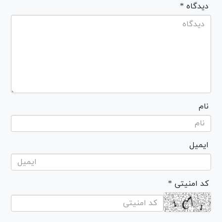
* دیدگاه
نام
ایمیل
* کد امنیتی