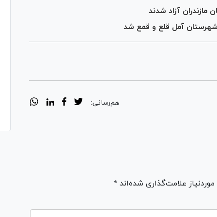
هم‌رسانی:
ردنیاز علامت‌گذاری شده‌اند *