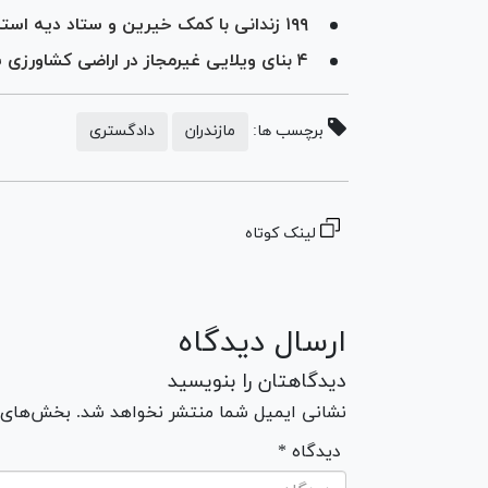
۱۹۹ زندانی با کمک خیرین و ستاد دیه استان مازندران آزاد شدند
۴ بنای ویلایی غیرمجاز در اراضی کشاورزی شهرستان آمل قلع و قمع شد
برچسب ها:
مازندران
دادگستری
لینک کوتاه
ارسال دیدگاه
دیدگاهتان را بنویسید
نشانی ایمیل شما منتشر نخواهد شد. بخش‌های مو
* دیدگاه