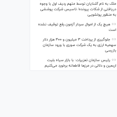
ملک به نام آشنایان توسط متهم ردیف اول با وجوه
دریافتی از شکات پرونده/ تاسیس شرکت پوششی
به منظور پولشویی
هیچ یک از اموال سردار آزمون رفع توقیف نشده
است
جلوگیری از پرداخت ۳ میلیون و ۴۰۰ هزار دلار
سهمیه ارزی به یک شرکت صوری با ورود سازمان
بازرسی
رئیس سازمان تعزیرات: با بازار سیاه بلیت
اربعین و دلالی در مرز‌ها قاطعانه برخورد می‌کنیم