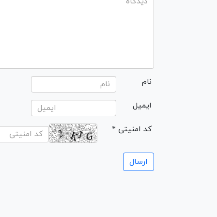
نام
ایمیل
* کد امنیتی