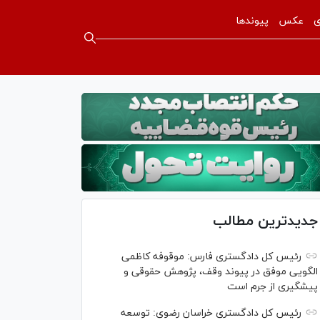
ی
عکس
پیوندها
جدیدترین مطالب
رئیس کل دادگستری فارس: موقوفه کاظمی
الگویی موفق در پیوند وقف، پژوهش حقوقی و
پیشگیری از جرم است
رئیس کل دادگستری خراسان رضوی: توسعه