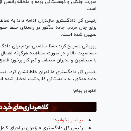
صورت جنگلی و کوهستانی بوده و منطقه رانشی از
است.
رئیس کل دادگستری مازندران ادامه داد: به لحا
برای جان مردم، جاده مذکور در راستای حفظ حقوق
تعیین شده است.
پوریانی تصریح کرد: حفظ سلامتی مردم برای دادگس
حساسیت بالا و در صورت مشاهده هرگونه اهمال د
با متخلفین و مدیران متخلف و کم کار برخورد قاطع
رئیس کل دادگستری مازندران خاطرنشان کرد: رئ
جاده مذکور، به دادستانی کلاردشت احضار شده ا
انتهای پیام/
بیشتر بخوانید:
رئیس کل دادگستری مازندران بر اجرای کامل 