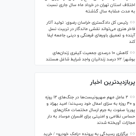
اختلاف استان تهران در خرداد ماه سال جاری نسبت
به مدت مشابه سال گذشته
رئیس کل دادگستری خراسان رضوی: تولید آثار
فاخر هنری می‌تواند نقشی ماندگار در تربیت نسل
آینده و تعمیق باور‌های فرهنگی و دینی جامعه ایفا
کند
کاهش ۱۰ درصدی جمعیت کیفری زندان‌های
بوشهر/ ۶۲ درصد زندانیان واجد شرایط شاغل هستند
پربازدیدترین اخبار
۲ عامل مهم صهیونیست‌ها در جنگ‌های ۱۲ روزه
و ۴۰ روزه به سزای اعمال خود رسیدند/ امید بهزاد و
پوریا صفوت به جرم ارسال مختصات مکان‌های
حساس نظامی و امنیتی برای افسران موساد به دار
مجازات آویخته شدند
برگزاری رسیدگی به پرونده «رامک خودرو» / خرید