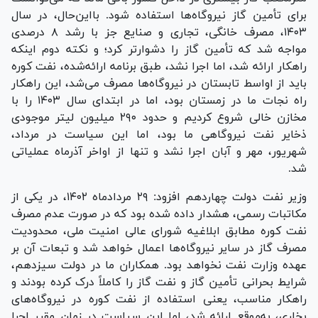
برای تأمین گاز نیروگاه‌ها استفاده شود. بااین‌حال، در سال
۱۴۰۳، مصرف خانگی، تجاری و صنایع جز با رشد ۸ درصدی
مواجه شد که تأمین گاز را دشوارتر کرد؛ و نکته دوم اینکه
راهکار ارائه شد، اما اجرا نشد، طبق برنامه ارائه‌شده، نفت کوره
باید از اواسط تابستان در نیروگاه‌ها مصرف می‌شد، این راهکار
راه نجات ما در زمستان بود، اما در ابتدای سال ۱۴۰۳ را با
مخازن خالی شروع کردیم و حدود ۲۹۰ میلیون لیتر موجودی
ذخایر نفت نیروگاهی ما بود، اما این سیاست در مرداد،
شهریور، مهر و آبان اجرا نشد و تنها از اواخر آذرماه عملیاتی
شد.
وزیر نفت دولت چهاردهم افزود: ۲۹ مردادماه ۱۴۰۲، در یکی از
مکاتبات رسمی، هشدار داده شده بود که در صورت عدم مصرف
نفت کوره مطابق ابلاغیه شورای عالی امنیت ملی، محدودیت
مصرف گاز در سایر نیروگاه‌ها اعمال خواهد شد و تبعات آن بر
عهده وزارت نفت نخواهد بود. همکاران ما در دولت سیزدهم،
شرایط بحرانی تأمین گاز و نفت گاز را کاملاً درک کرده بودند و
راهکار مناسب، یعنی استفاده از نفت کوره در نیروگاه‌های
بخاری، به‌موقع ارائه شد، اما این سیاست در زمان مقرر اجرا