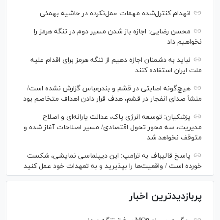
انهدام کنترل‌شده مهمات عمل‌نکرده در حاشیه بهمئی
محسن رضایی: اجازه باز شدن مسیر دوم در تنگه هرمز را
نخواهیم داد
نباید به دشمنان اجازه دهیم از تنگه هرمز برای اقدام علیه
ملت ایران استفاده کنند
هیچ‌گونه اصابتی در قشم و بندرعباس گزارش نشده است/
منشأ صدای انفجار در قشم، هدف قرار دادن اهداف متخاصم بود
پزشکیان: توسعه انرژی پاک، عدالت یارانه‌ای و اصلاح
مدیریت، سه محور تحول اقتصادی/ مسیر اصلاحات آغاز شده و
متوقف نخواهد شد
پاسخ قالیباف به ترامپ: این دیپلماسی نمایشی، شکست
خورده است / واقعیت‌ها را بپذیرید و به تعهدات خود عمل کنید
پربازدیدترین اخبار