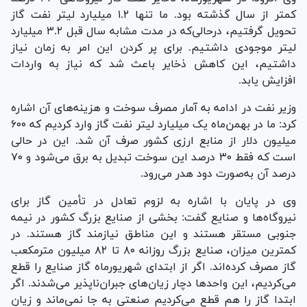
کمتر از سال گذشته بود. ما تنها ۱.۲ میلیارد لیتر نفت گاز
تحویل گرفتیم، درحالی‌که در مدت مشابه سال قبل ۳.۲ میلیارد
لیتر موجودی داشتیم. برای پر کردن این امر به زمان نیاز
داشتیم، این کاهش ذخایر باعث شد که نیاز به واردات
افزایش یابد.
وزیر نفت در ادامه به آمار مصرف سوخت و هزینه‌های آن اشاره
کرد: ما در بهمن‌ماه یک میلیارد لیتر نفت گاز وارد کردیم که ۶۰۰
میلیون دلار از منابع ارزی کشور صرف آن شد. این در حالی
است که فقط ۳۰ درصد این سوخت تبدیل به برق می‌شود و ۷۰
درصد آن به‌صورت دود هدر می‌رود.
وی در پایان با اشاره به لزوم تعادل در تأمین گاز برای
نیروگاه‌ها و صنایع گفت: بخشی از صنایع بزرگ کشور در نیمه
جنوبی مستقر هستند و این مناطق نیازمند گاز هستند. در
کمترین میزان، صنایع بزرگ روزانه ۸۰ تا ۸۲ میلیون مترمکعب
گاز مصرف کرده‌اند. اگر از ابتدای شهریورماه گاز صنایع را قطع
می‌کردیم، این واحد‌ها دچار زیان‌های جبران‌ناپذیر می‌شدند. اگر
ابتدا گاز را هم قطع می‌کردیم صنعتی به جا نمی‌ماند و زیان