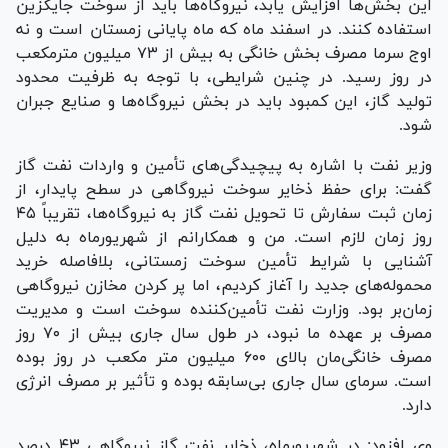
این بخش‌ها افزایش یابد، نیروگاه‌ها باید از سوخت جایگزین
استفاده کنند. در اسفند ماه که ماه پایانی زمستان است و نه
اوج سرما مصرف بخش خانگی به بیش از ۷۳ میلیون مترمکعب
در روز رسید. در چنین شرایطی، با توجه به ظرفیت محدود
تولید گاز، این کمبود باید در بخش نیروگاه‌ها و صنایع جبران
شود.
وزیر نفت با اشاره به پیچیدگی‌های تأمین و واردات نفت گاز
گفت: برای حفظ ذخایر سوخت نیروگاهی در سطح پایدار، از
زمان ثبت سفارش تا تحویل نفت گاز به نیروگاه‌ها، تقریباً ۴۵
روز زمان لازم است. من و همکارانم از شهریورماه به دلیل
آشنایی با شرایط تأمین سوخت زمستانی، بلافاصله خرید
محموله‌های جدید را آغاز کردیم، اما پر کردن مخازن نیروگاهی
زمان‌بر بود. وزارت نفت تأمین‌کننده سوخت است و مدیریت
مصرف بر عهده ما نبود، در طول سال جاری بیش از ۷۰ روز
مصرف خانگی‌مان بالای ۶۰۰ میلیون متر مکعب در روز بوده
است. سرمای سال جاری بی‌سابقه بوده و تأثیر بر مصرف انرژی
دارد.
وی افزود: در شهریورماه، ذخایر نفت گاز نیروگاهی ۴۳ درصد