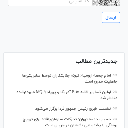
جدیدترین مطالب
امام جمعه ارومیه: تبرئه جنایتکاران توسط سلبریتی‌ها
جاهلیت مدرن است
اولین تصاویر لاشه F-۱۵ آمریکا و پهپاد MQ-۹ منهدم‌شده
منتشر شد
نشست خبری رئیس‌ جمهور فردا برگزار می‌شود
خطیب جمعه تهران: تحرکات سازمان‌یافته برای ترویج
برهنگی با پشتیبانی دشمنان در جریان است