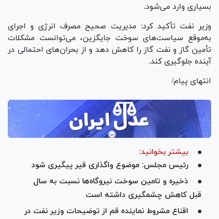
بسیاری وارد می‌شود.
وزیر نفت تأکید کرد: مدیریت صحیح مصرف انرژی و اجرای
به‌موقع سیاست‌های سوخت جایگزین، می‌توانست مشکلات
تأمین گاز و نفت گاز را کاهش دهد و از بحران‌های احتمالی در
آینده جلوگیری کند.
انتهای پیام/
بیشتر بخوانید:
رئیس مجلس: موضوع واگذاری قیر پیگیری شود
ذخیره و تامین سوخت نیروگاه‌ها نسبت به سال
قبل کاهش چشمگیری داشته است
اقناع مشروط نماینده قم از توضیحات وزیر نفت در