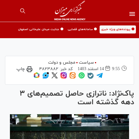
🟡 پرونده‌های ویژه خبری
🟡 سامانه‌های قضایی
🟡 جنایت میدان علیخانی اصفهان
سیاست
مجلس و دولت
9:55
14 اسفند 1403
کد خبر:
۴۸۲۳۸۸۲
چاپ
پاک‌نژاد: ناترازی حاصل تصمیم‌های ۳
دهه گذشته است