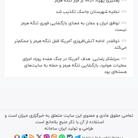
رهگیری پهپاد MQ۹ بر فراز تنگه هرمز
تخلیه شهرستان جاسک تکذیب شد
توافق ایران و عمان به معنای بازگشایی فوری تنگه هرمز
نیست
ذوالقدر: ادامه آتش‌افروزی آمریکا قفل تنگه هرمز را محکم‌تر
می‌کند
سرلشکر رضایی: هدف آمریکا در جنگ هفده روزه، اجرای
عملیات هوابرد، بازگشایی تنگه هرمز و حمله به سایت‌های
هسته‌ای بود
تمامی حقوق مادی و معنوی این سایت متعلق به خبرگزاری میزان است و
استفاده از آن با ذکر منبع بلامانع است.
طراحی و تولید
ایران سامانه
پیوندها
تماس با ما
درباره ما