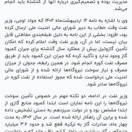
مدیریت بوده و تصمیم‌گیری درباره آنها از گذشته باید انجام
می‌شد.
وی با اشاره به نامه ۱۲ اردیبهشت‌ماه ۱۴۰۲ که جواد اوجی، وزیر
نفت وقت خطاب به دبیر شورای عالی امنیت ملی ارسال کرده
بود، افزود: بخشی از این نامه به دلیل طبقه‌بندی حفاظتی قابل
بیان نیست، اما در آن، وزیر نفت وقت اعلام کرده که امکان
تأمین گازوئیل بیش از عملکرد سال گذشته برای جبران کمبود
گاز وجود ندارد و تأکید کرده که جبران این کمبود باید از طریق
مصرف نفت کوره انجام شود. در همین رابطه، جدولی از میزان
مصرف و نیاز سوخت نیروگاه‌ها ارائه شده و از شورای عالی
امنیت ملی درخواست شده که مجوز استفاده از نفت کوره در
نیروگاه‌ها صادر شود.
وزیر نفت در ادامه، دو نکته مهم در خصوص تأمین سوخت
نیروگاه‌ها را این نامه نمایان است ابتدا کمبود منابع گازی از
ابتدا مشخص بود و در دولت سیزدهم به دستی تشخیص داده
شده و براین آن راهکار ارائه شده است. در سال ۱۴۰۲، به مدت
چهار ماه، صادرات گاز به ترکیه قطع شد و حدود ۳.۶ میلیارد
مترمکعب گاز بیشتری در داخل کشور باقی ماند که می‌توانست