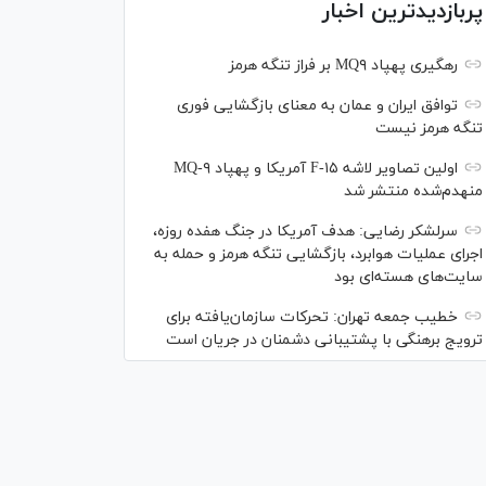
پربازدیدترین اخبار
رهگیری پهپاد MQ۹ بر فراز تنگه هرمز
توافق ایران و عمان به معنای بازگشایی فوری
تنگه هرمز نیست
اولین تصاویر لاشه F-۱۵ آمریکا و پهپاد MQ-۹
منهدم‌شده منتشر شد
سرلشکر رضایی: هدف آمریکا در جنگ هفده روزه،
اجرای عملیات هوابرد، بازگشایی تنگه هرمز و حمله به
سایت‌های هسته‌ای بود
خطیب جمعه تهران: تحرکات سازمان‌یافته برای
ترویج برهنگی با پشتیبانی دشمنان در جریان است