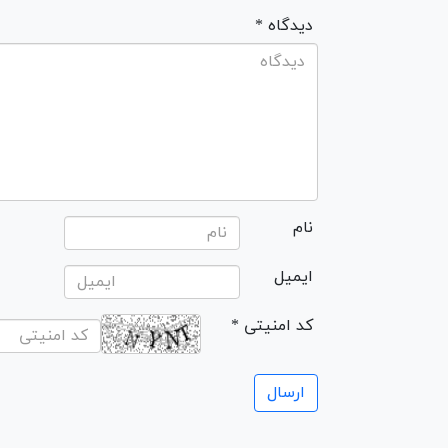
* دیدگاه
نام
ایمیل
* کد امنیتی