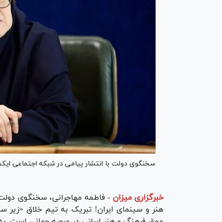
سخنگوی دولت با انتشار پیامی در شبکه اجتماعی ایک
خبرگزاری میزان
-
فاطمه مهاجرانی، سخنگوی دولت 
هنر و سینمای ایران! تبریک به تیم خلاق «زیر س
عمق فرهنگ و هنر ایرانی در عرصه جهانی است. به