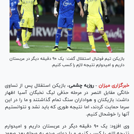
بازیکن تیم فوتبال استقلال گفت: یک ۹۰ دقیقه دیگر در عربستان
داریم و امیدوارم نتیجه لازم را کسب کنیم.
خبرگزاری میزان
-
روزبه چشمی
، بازیکن استقلال پس از تساوی
خانگی مقابل النصر در مرحله حذفی لیگ نخبگان آسیا اظهار
داشت: بازیکنان و هواداران سنگ تمام گذاشتند و ما را در این
سرما حمایت کردند، اما نتیجه طوری که باید نشد و نتوانستیم
آنها را خوشحال کنیم.
وی افزود: یک ۹۰ دقیقه دیگر در عربستان داریم و امیدوارم
نتیجه لازم را کسب کنیم و با دعای مردم به مرحله بعد صعود