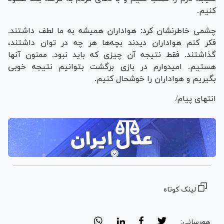
کنیم.
چشمی خاطرنشان کرد: هواداران همیشه به ما لطف داشتند.
فکر کنم هواداران دیدند بچه‌ها هر چه در توان داشتند،
گذاشتند. فقط نتیجه آن چیزی که باید نبود. ممنون آنها
هستیم. امیدوارم در بازی برگشت بتوانیم نتیجه خوبی
بگیریم و هواداران را خوشحال کنیم.
انتهای پیام/
لینک کوتاه
هم‌رسانی: