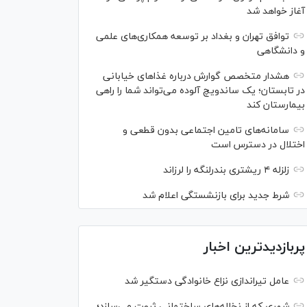
آغاز خواهد شد
توافق تهران و بغداد بر توسعه همکاری‌های علمی
و دانشگاهی
هشدار متخصص گوارش درباره غذا‌های خیابانی
در تابستان؛ یک ساندویچ آلوده می‌تواند شما را راهی
بیمارستان کند
سامانه‌های تامین اجتماعی بدون قطعی و
اختلال در دسترس است
زلزله ۴ ریشتری بندرلنگه را لرزاند
شرط جدید برای بازنشستگی اعلام شد
پربازدیدترین اخبار
عامل تیراندازی نزاع خانوادگی دستگیر شد
شهری که از نخاله‌های ساختمانی ثروت می‌سازد؛