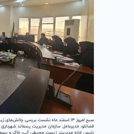
صبح امروز ۱۳ اسفند ماه نشست بررسی چالش
قضاتلو، مدیرعامل سازمان مدیریت پسماند شهرداری ت
رئیس اداره مدیریت زیست محیطی آب، خاک و پسمان