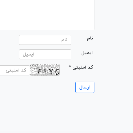
نام
ایمیل
* کد امنیتی