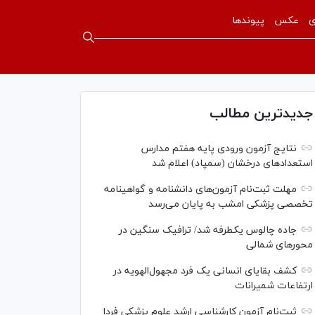
ی
عکس
پیوندها
جدیدترین مطالب
نتایج آزمون ورودی پایه هفتم مدارس
استعدادهای درخشان (سمپاد) اعلام شد
مهلت ثبت‌نام آزمون‌های دانشنامه و گواهینامه
تخصصی پزشکی امشب به پایان می‌رسد
جاده چالوس یکطرفه شد/ ترافیک سنگین در
محورهای شمالی
کشف بقایای انسانی یک فرد مجهول‌الهویه در
ارتفاعات شمیرانات
ثبت‌نام آزمون کارشناسی ارشد علوم پزشکی فردا