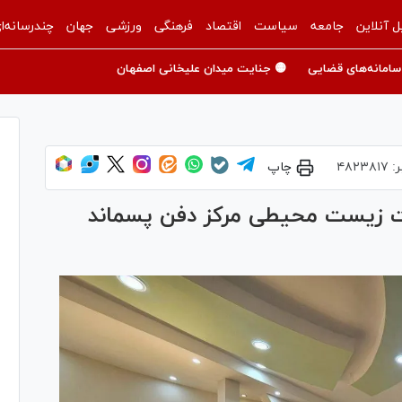
ل آنلاین
جامعه
سیاست
اقتصاد
فرهنگی
ورزشی
جهان
چندرسانه‌ا
سامانه‌های قضایی
🟡 جنایت میدان علیخانی اصفهان
ر:
۴۸۲۳۸۱۷
چاپ
ات زیست محیطی مرکز دفن پسماند