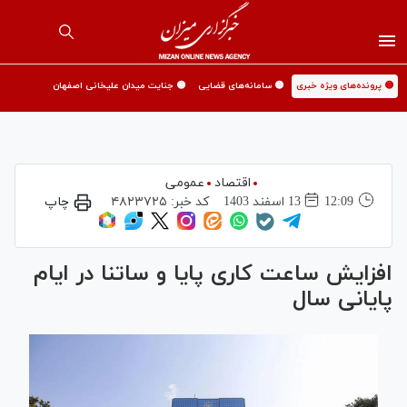
🟡 پرونده‌های ویژه خبری
🟡 سامانه‌های قضایی
🟡 جنایت میدان علیخانی اصفهان
اقتصاد
عمومی
12:09
13 اسفند 1403
کد خبر:
۴۸۲۳۷۲۵
چاپ
افزایش ساعت کاری پایا و ساتنا در ایام
پایانی سال