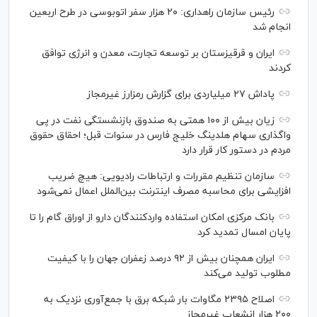
رئیس سازمان راهداری: ۲۰ هزار سفر اتوبوسی در طرح اربعین
انجام شد
ایران و قرقیزستان بر توسعه تجارت، معدن و انرژی توافق
کردند
پاداش ۲۷ میلیاردی برای گزارش رمزارز غیرمجاز
زیان بیش از ۱۰۰ همتی به صندوق بازنشستگی نفت در پی
واگذاری سهام هلدینگ خلیج فارس در سنوات قبل؛ احقاق حقوق
مردم در دستور کار قرار دارد
سازمان تنظیم مقررات و ارتباطات رادیویی: هیچ ضریب
افزایشی برای محاسبه مصرف اینترنت بین‌الملل اعمال نمی‌شود
بانک مرکزی امکان استفاده واردکنندگان دارو از اوراق گام را تا
پایان امسال تمدید کرد
ایران همچنان بیش از ۹۲ درصد زعفران جهان را با کیفیت
مطلوب تولید می‌کند
اصلاح ۲۳۹۵ مگاوات بار شبکه برق با جمع‌آوری نزدیک به
۲۰۰ هزار انشعاب غیرمجاز