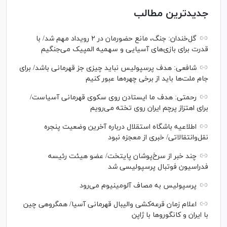
جدیدترین مطالب
گل‌خندان: جنگ، مانع حضورمان در ۲ رویداد مهم شد/ با
قدرت برای بازی‌های آسیایی و سهمیه المپیک می‌جنگیم
شافعی: هدف پرسپولیس نباید چیزی جز قهرمانی باشد/ برای
جام ملت‌ها باید از برخی چهره‌ها عبور کنیم
رحمتی: هدف ما ایستادن روی سکوی قهرمانی آسیاست/
برای اهتزاز پرچم ایران روی تخته می‌رویم
اطلاعیه باشگاه استقلال درباره آخرین وضعیت پنجره
نقل‌وانتقالاتی/ خبری از معجزه نبود
چند خبر از سرخ‌پوشان پایتخت/ عضو هیئت رئیسه
فدراسیون فوتبال پرسپولیسی شد
پرسپولیس به مصاف آلومینیوم می‌رود
اعلام زمان قرعه‌کشی والیبال قهرمانی آسیا/ همگروهی چین
با ایران و کانگورو‌ها با ژاپن