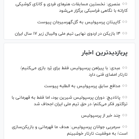
عنصری: نخستین مسابقات هنر‌های فردی و کاتای کوشیکی
کاراته با نگاهی فراسبکی برگزار می‌شود
کاپیتان پرسپولیس به گل‌گهرسیرجان پیوست
۱۴ بازیکن در اردوی نهایی تیم ملی والیبال زیر ۱۷ سال ایران
پربازدیدترین اخبار
عبدی: با پیراهن پرسپولیس فقط برای بُرد بازی می‌کنیم/
تارتار امضای فنی دارد
مدافع سابق پرسپولیس به الطلبه پیوست
پانادیچ: دوران پرسپولیس شیرین بود، اما فقط به قهرمانی با
تراکتور فکر می‌کنم/ در حق تیم ملی ایران اجحاف شد
چند خبر از پرسپولیس
سرمربی جوانان پرسپولیس: هدف ما قهرمانی و بازیکن‌سازی
است/ به موفقیت تارتار خوشبینم