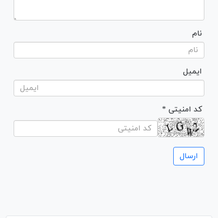
نام
ایمیل
* کد امنیتی