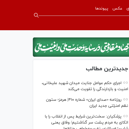
ی
عکس
پیوندها
جدیدترین مطالب
اجرای حکم عوامل جنایت میدان شهید علیخانی،
امنیت و بازدارندگی را تقویت می‌کند
روزنامه «صدای ایران» شماره ۴۱۰| هرمز؛ ستون
نظم امنیّتی جدید ایران
پزشکیان: سخت‌ترین شرایط پس از انقلاب را با
اتکای به مردم پشت سر گذاشتیم/ وفاق یعنی
شایسته‌سالاری، نه سهم‌خواهی جناح‌ها