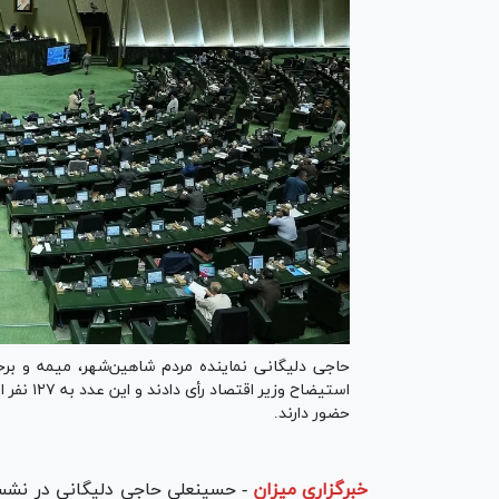
استیضاح 
حضور دارند.
خبرگزاری میزان
-