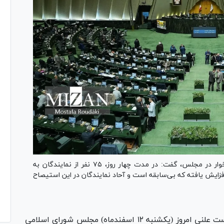
حاجی دلیگانی نماینده مردم شاهین‌شهر، میمه و برخوار در مجلس، گفت: در مدت چهار روز، ۷۵ نفر از نمایندگان به
وزیر اقتصاد رأی دادند و این عدد به ۱۲۷ نفر افزایش یافته که بی‌سابقه است و آحاد نمایندگان در این استیصاح
حسینعلی حاجی دلیگانی در نشست علنی امروز (یکشنبه ۱۲ اسفندماه) مجلس شورای اسلامی