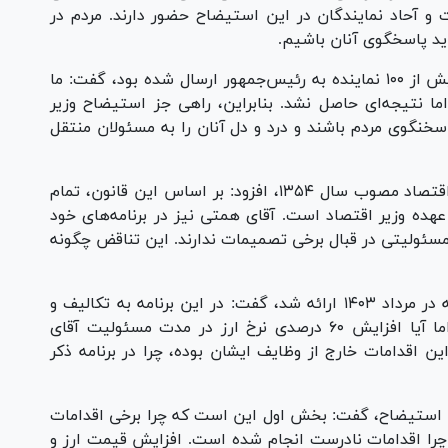
 آحاد نمایندگان در این استیضاح حضور دارند. مردم در
باید پاسخگوی آنان باشیم.
حاجی دلیگانی با اشاره به نامه‌ای که با امضای بیش از ۱۰۰ نماینده به رئیس‌جمهور ارسال شده بود، گفت: ما
اما نتیجه‌ای حاصل نشد. بنابراین، راهی جز استیضاح وزیر
سخنگوی مردم باشند و درد و دل آنان را به مسئولان منتقل
حاجی دلیگانی با استناد به قانون تشکیل وزارت اقتصاد مصوب سال ۱۳۵۴، افزود: بر اساس این قانون، تمام
هده وزیر اقتصاد است. آقای همتی نیز در برنامه‌های خود
د مسئولیتی در قبال برخی تصمیمات ندارند. این تناقض چگونه
وی با اشاره به برنامه ۶۰ صفحه‌ای وزیر اقتصاد که در مرداد ۱۴۰۳ ارائه شد، گفت: در این برنامه به تکالیف و
مسئولیت‌های وزارت اقتصاد اشاره شده است. اما آیا افزایش ۶۰ درصدی نرخ ارز در مدت مسئولیت آقای
ین اقدامات خارج از وظایف ایشان بوده، چرا در برنامه ذکر
ی استیضاح، گفت: بخش اول این است که چرا برخی اقدامات
را اقدامات نادرست انجام شده است. افزایش قیمت ارز و