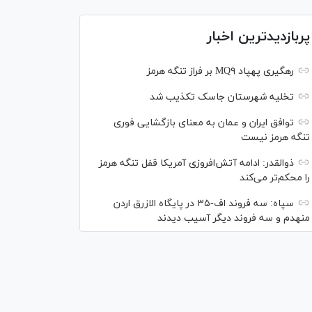
پربازدیدترین اخبار
رهگیری پهپاد MQ۹ بر فراز تنگه هرمز
تخلیه شهرستان جاسک تکذیب شد
توافق ایران و عمان به معنای بازگشایی فوری
تنگه هرمز نیست
ذوالقدر: ادامه آتش‌افروزی آمریکا قفل تنگه هرمز
را محکم‌تر می‌کند
سپاه: سه فروند اف-۳۵ در پایگاه الازرق اردن
منهدم و سه فروند دیگر آسیب دیدند