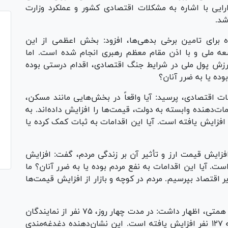
رایی با اشاره به مشکلات اقتصادی کشور و عملکرد وزارت
شد.
ه برای تامین برخی بدهی‌ها، افزود: بخش اعظمی از این
عه ملی و با اذن مقام معظم رهبری انجام شده است. اما
جاست که آیا کاهش ۴۰ درصدی ارزش پول ملی در شرایط جنگ اقتصادی، اقدام درستی بوده
ده یا به ضرر آنان؟
ات اقتصادی، پرسید: آیا واقعاً در بخش‌هایی مانند مسکن،
ات‌دهنده وابسته به دولت، قیمت‌ها را افزایش داده‌اند. به
افزایش یافته است. آیا این اقدامات به ثبات کمک کرده یا
فزایش قیمت ارز و تأثیر آن بر زندگی مردم، گفت: افزایش
است. آیا این اقدامات به نفع مردم بوده یا به ضرر آنان؟ ما
ر اقتصاد بپرسیم. مردم در کوچه و بازار از افزایش قیمت‌ها
وی با اشاره به روند جمع‌آوری امضا برای استیضاح همتی، اظهار داشت: در مدت چهار روز، ۷۵ نفر از نمایندگان
به استیضاح وزیر اقتصاد رأی دادند و این عدد به ۱۲۷ نفر افزایش یافته است. این نشان‌دهنده دغدغه‌مندی