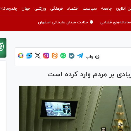
ل آنلاین
جامعه
سیاست
اقتصاد
فرهنگی
ورزشی
جهان
چندرسانه‌ا
سامانه‌های قضایی
🟡 جنایت میدان علیخانی اصفهان
چاپ
یادی بر مردم وارد کرده است