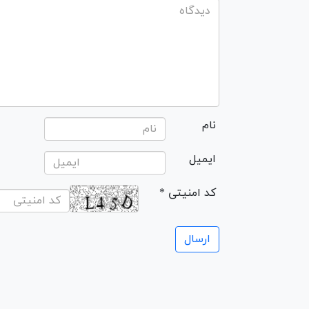
نام
ایمیل
* کد امنیتی