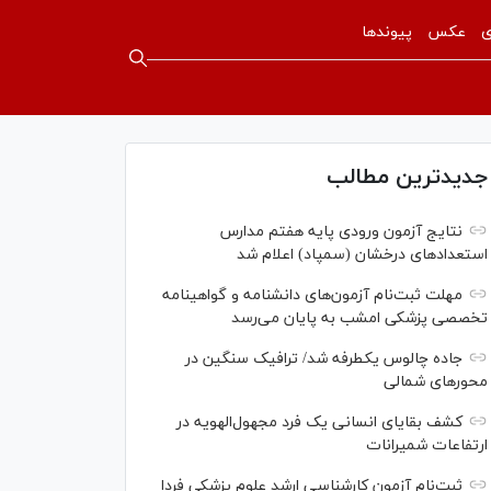
ی
عکس
پیوندها
جدیدترین مطالب
نتایج آزمون ورودی پایه هفتم مدارس
استعدادهای درخشان (سمپاد) اعلام شد
مهلت ثبت‌نام آزمون‌های دانشنامه و گواهینامه
تخصصی پزشکی امشب به پایان می‌رسد
جاده چالوس یکطرفه شد/ ترافیک سنگین در
محورهای شمالی
کشف بقایای انسانی یک فرد مجهول‌الهویه در
ارتفاعات شمیرانات
ثبت‌نام آزمون کارشناسی ارشد علوم پزشکی فردا