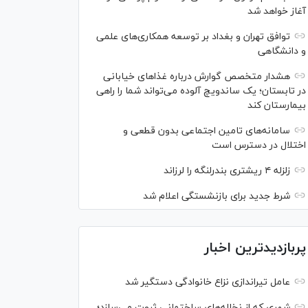
آغاز خواهد شد
توافق تهران و بغداد بر توسعه همکاری‌های علمی
و دانشگاهی
هشدار متخصص گوارش درباره غذا‌های خیابانی
در تابستان؛ یک ساندویچ آلوده می‌تواند شما را راهی
بیمارستان کند
سامانه‌های تامین اجتماعی بدون قطعی و
اختلال در دسترس است
زلزله ۴ ریشتری بندرلنگه را لرزاند
شرط جدید برای بازنشستگی اعلام شد
پربازدیدترین اخبار
عامل تیراندازی نزاع خانوادگی دستگیر شد
شهری که از نخاله‌های ساختمانی ثروت می‌سازد؛