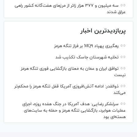
سه میلیون و ۳۷۷ هزار زائر از مرز‌های هفت‌گانه کشور راهی
عراق شدند
پربازدیدترین اخبار
رهگیری پهپاد MQ۹ بر فراز تنگه هرمز
تخلیه شهرستان جاسک تکذیب شد
توافق ایران و عمان به معنای بازگشایی فوری تنگه هرمز
نیست
ذوالقدر: ادامه آتش‌افروزی آمریکا قفل تنگه هرمز را محکم‌تر
می‌کند
سرلشکر رضایی: هدف آمریکا در جنگ هفده روزه، اجرای
عملیات هوابرد، بازگشایی تنگه هرمز و حمله به سایت‌های
هسته‌ای بود