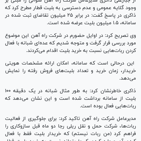
از جبارعلی ذاکری مدیرعامل شرکت راه آهن سوالی را مبنی بر
وجود گلایه عمومی و عدم دسترسی به بلیت قطار مطرح کرد که
ذاکری در پاسخ گفت: در برابر ۲۵ میلیون تقاضای ثبت شده در
سامانه، ۱.۵ میلیون بلیت عرضه شده است.
وی تصریح کرد: در اوایل حضورم در شرکت راه آهن این موضوع
مورد بررسی قرار گرفت و متوجه شدیم که عده‌ای شبانه با فعال
کردن ربات‌هایی نسبت به خرید بلیت اقدام می‌کردند.
این درحالی است که سامانه، امکان ارائه مشخصات هویتی
خریدار، زمان خرید و تعداد بلیت‌های فروش رفته را نمایش
می‌دهد.
ذاکری خاطرنشان کرد: به طور مثال شبانه در یک دقیقه ۱۰۰
بلیت از سامانه برداشت شده است و این نشان می‌دهد که
ربات‌هایی فعال بوده است.
مدیرعامل شرکت راه آهن تاکید کرد: برای جلوگیری از فعالیت
ربات‌ها، شرکت حمل و نقل ریلی رجا دو ماه قبل سازوکاری را
فراهم کرد (من ربات نیستم) که خریدار بلیت فقط با فعال