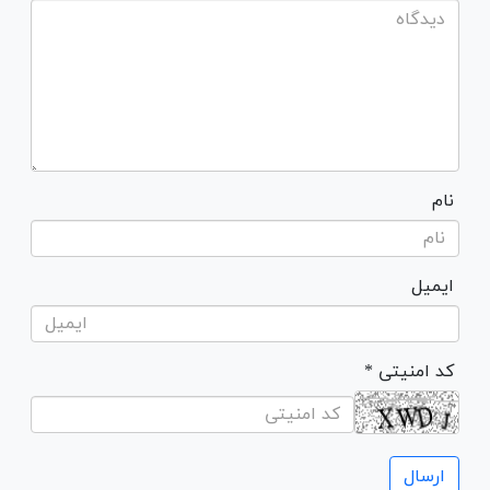
نام
ایمیل
* کد امنیتی