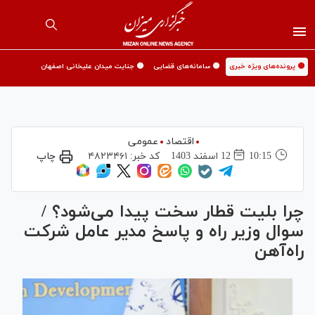
🟡 پرونده‌های ویژه خبری
🟡 سامانه‌های قضایی
🟡 جنایت میدان علیخانی اصفهان
اقتصاد
عمومی
10:15
12 اسفند 1403
کد خبر:
۴۸۲۳۴۶۱
چاپ
چرا بلیت قطار سخت پیدا می‌شود؟ /
سوال وزیر راه و پاسخ مدیر عامل شرکت
راه‌آهن