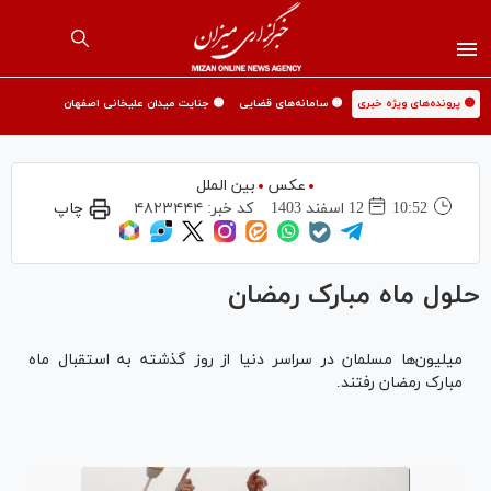
🟡 پرونده‌های ویژه خبری
🟡 سامانه‌های قضایی
🟡 جنایت میدان علیخانی اصفهان
عکس
بین الملل
10:52
12 اسفند 1403
کد خبر:
۴۸۲۳۴۴۴
چاپ
حلول ماه مبارک رمضان
میلیون‌ها مسلمان در سراسر دنیا از روز گذشته به استقبال ماه
مبارک رمضان رفتند.