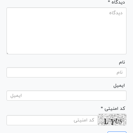
* دیدگاه
نام
ایمیل
* کد امنیتی