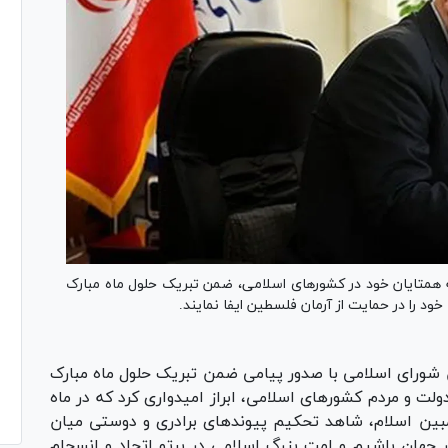
همتایان خود در کشور‌های اسلامی، ضمن تبریک حلول ماه مبارک
د را در حمایت از آرمان فلسطین ایفا نمایند.
شورای اسلامی با صدور پیامی ضمن تبریک حلول ماه مبارک
ت و مردم کشور‌های اسلامی، ابراز امیدواری کرد که در ماه
 مبین اسلام، شاهد تحکیم پیوند‌های برادری و دوستی میان
ر جهان باشیم و امت بزرگ اسلامی در پرتو اتحاد و انسجام