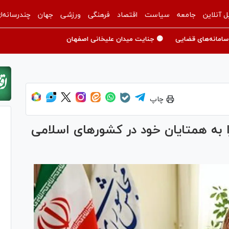
ل آنلاین
جامعه
سیاست
اقتصاد
فرهنگی
ورزشی
جهان
چندرسانه‌ا
سامانه‌های قضایی
🟡 جنایت میدان علیخانی اصفهان
چاپ
ا به همتایان خود در کشور‌های اسلامی