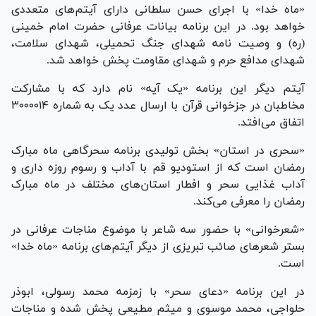
«ماه خدا» با اجرای حسن سلطانی دارای آیتم‌های متعددی
خواهد بود. در این برنامه بیانات عرفانی حضرت امام خمینی
(ره) و وصیت نامه شهدای جنگ تحمیلی، شهدای سلامت،
شهدای مدافع حرم و شهدای مقاومت پخش خواهد شد.
آیتم دیگر این برنامه «یک آیه» نام دارد که با مشارکت
مخاطبان در جزخوانی قرآن با ارسال عدد یک به شماره ۳۰۰۰۰۱۴
اتفاق می‌افتد.
«سحری در استان» بخش تولیدی برنامه سحرگاهی ماه مبارک
رمضان است که از استودیو قم با آداب و رسوم روزه داری و
آداب غذایی سحر و افطار استان‌های مختلف در ماه مبارک
رمضان را معرفی می‌کند.
«شعرخوانی» با حضور سه شاعر با موضوع مناجات عرفانی در
بستر شعر‌های صائب تبریزی از دیگر آیتم‌های برنامه «ماه خدا»
است.
در این برنامه «دعای سحر» با زمزمه محمد رسولی، ابوذر
حلواجی، محمد موسوی و میثم مطیعی پخش شده و مناجات