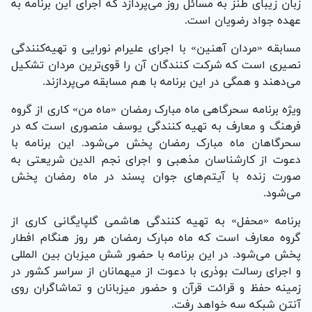
زبان زیبای طنز به مسائل روز می‌پردازد که اجرای این برنامه به
عهده جواد رضویان است.
مسابقه «مردان آهنین» با اجرای علیرام نورایی و تهیه‌کنندگی
نصیری است که شرکت کنندگان آن را قوی‌ترین مردان تشکیل
می‌دهند و همگی در این برنامه با هم مسابقه می‌پردازند.
ویژه برنامه سحرگاهی ماه مبارک رمضان «ماه من» کاری از گروه
فرهنگ و معارف به تهیه کنندگی یوسف منصوری است که در
سحرگاهان ماه مبارک رمضان پخش می‌شود. این برنامه با
دعوت از کارشناسان مذهبی و اجرای نجم الدین شریعتی به
صورت زنده با آیتم‌های جوان پسند در ماه رمضان پخش
می‌شود.
برنامه «محفل» به تهیه کنندگی هاشمی گلپایگانی کاری از
گروه معارف است که ماه مبارک رمضان هر روز هنگام افطار
پخش می‌شود. در این برنامه با حضور شش میزبان بین المللی
و اجرای رسالت بوذری با دعوت از میهمانان از سراسر کشور در
زمینه حفظ و قرائت قرآن و حضور میزبانان و تماشاگران روی
آنتن شبکه سه خواهد رفت.