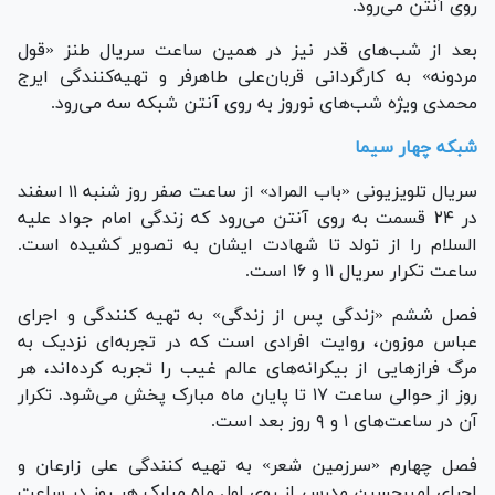
روی آنتن می‌رود.
بعد از شب‌های قدر نیز در همین ساعت سریال طنز «قول
مردونه» به کارگردانی قربان‌علی طاهرفر و تهیه‌کنندگی ایرج
محمدی ویژه شب‌های نوروز به روی آنتن شبکه سه می‌رود.
شبکه چهار سیما
سریال تلویزیونی «باب المراد» از ساعت صفر روز شنبه ۱۱ اسفند
در ۲۴ قسمت به روی آنتن می‌رود که زندگی امام جواد علیه
السلام را از تولد تا شهادت ایشان به تصویر کشیده است.
ساعت تکرار سریال ۱۱ و ۱۶ است.
فصل ششم «زندگی پس از زندگی» به تهیه کنندگی و اجرای
عباس موزون، روایت افرادی است که در تجربه‌ای نزدیک به
مرگ فراز‌هایی از بیکرانه‌های عالم غیب را تجربه کرده‌اند، هر
روز از حوالی ساعت ۱۷ تا پایان ماه مبارک پخش می‌شود. تکرار
آن در ساعت‌های ۱ و ۹ روز بعد است.
فصل چهارم «سرزمین شعر» به تهیه کنندگی علی زارعان و
اجرای امیرحسین مدرس از روی اول ماه مبارک هر روز در ساعت