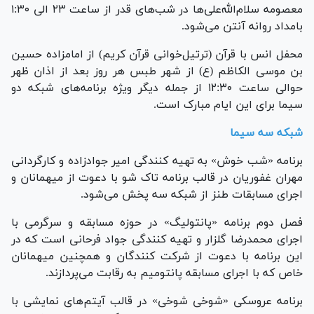
معصومه سلام‌الله‌علی‌ها در شب‌های قدر از ساعت ۲۳ الی ۱:۳۰
بامداد روانه آنتن می‌شود.
محفل انس با قرآن (ترتیل‌خوانی قرآن کریم) از امامزاده حسین
بن موسی الکاظم (ع) از شهر طبس هر روز بعد از اذان ظهر
حوالی ساعت ۱۲:۳۰ از جمله دیگر ویژه برنامه‌های شبکه دو
سیما برای این ایام مبارک است.
شبکه سه سیما
برنامه «شب خوش» به تهیه کنندگی امیر جوادزاده و کارگردانی
مهران غفوریان در قالب برنامه تاک شو با دعوت از میهمانان و
اجرای مسابقات طنز از شبکه سه پخش می‌شود.
فصل دوم برنامه «پانتولیگ» در حوزه مسابقه و سرگرمی با
اجرای محمدرضا گلزار و تهیه کنندگی جواد فرحانی است که در
این برنامه با دعوت از شرکت کنندگان و همچنین میهمانان
خاص که با اجرای مسابقه پانتومیم به رقابت می‌پردازند.
برنامه عروسکی «شوخی شوخی» در قالب آیتم‌های نمایشی با