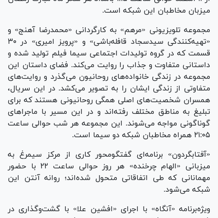
میزبان مخاطبان این شبکه است.
مجموعه تلویزیونی «مرهم» به کارگردانی «محمدرضا آهنج» و
«تهیه‌کنندگی سیدسجاد قافله‌باشی» و «پرویز امیری» در ۳۰
قسمت که در گروه تولیدات اجتماعی سیما فیلم تولید شده و
داستانی متفاوت و جذاب را روایت می‌کند. فضای داستان این
مجموعه در زندگی خانواده‌های روحانیون می‌گذرد و روایت‌های
متفاوتی از زندگی ایشان را به تصویر می‌کشد. در این سریال،
همسران شخصیت‌های اصلی همگی روحانیونی هستند که برای
تبلیغ به مناطق مختلف رفته‌اند و در این مسیر با ماجرا‌های
گوناگونی مواجه می‌شوند. این مجموعه هر شب حوالی ساعت
۲۱:۰۵ همراه مخاطبان شبکه دو سیما است.
«آفتابگردون» برنامه‌ای گفتگومحور کاری از مرکز سیمرغ به
میزبانی «الهام چرخنده» هر روز حوالی ساعت ۲۲ با حضور
مهمانانی که طی اتفاقاتی متحول شده‌اند؛ روانه آنتن این
شبکه می‌شود.
ویژه‌برنامه «آنگاه» با اجرای «افشین علا» با گشت‌وگذاری در