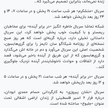
زنده نمی‌ماند، بنابراین تصمیم می‌گیرد که...
سریال «متشکرم» هر شب ساعت ۱۹ پخش و در ساعات ۷، ۱۴ و
۲۴ روز بعد بازپخش خواهد شد.
شبکه تماشا سریال خاطره انگیز «در برابر آینده» برای مخاطبان
ریمستر و با کیفیت خوب پخش خواهد کرد، این سریال
داستانی تخیلی دارد، درباره گربه‌ای است که هر روز صبح
نسخه‌ای از روزنامه شیکاگو سان تایمز را برای گری‌هابسون،
شخصیت اصلی این سریال می‌آورد و دم در خانه اش می‌گذارد
و گری‌هابسون که از این طریق از آینده باخبر می‌شود، قصد
دارد از اتفاقات و حوادث ناخوشاینددر آینده نزدیک جلوگیری
کند...
سریال «در برابر آینده» هر شب ساعت ۲۱ پخش و در ساعات ۵
و ۱۲ روز بعد بازپخش خواهد شد.
سریال «نشان پیروزی» به کارگردانی حسام حمدی ابودان،
درباره فرار ۶ اسیر فلسطینی از زندان اراضی اشغالی تحت
عنوان «جلبوع» ساخته شده است.