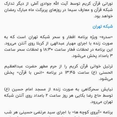
نورانی قرآن کریم توسط آیت الله جوادی آملی از دیگر تدارک
شبکه قرآن و معارف سیما در روز‌های پربرکت ماه مبارک رمضان
خواهد بود.
شبکه تهران
«سدره» ویژه برنامه افطار و سحر شبکه تهران است که به
صورت زنده با اجرای مهیار عبدالهی از کربلا روی آنتن می‌رود.
این برنامه در لحظات فطار ساعت ۱۸:۳۰ و لحظات سحر ساعت
۳ بامداد پخش می‌شود.
ترتیل خوانی قرآن کریم را از حرم مطهر حضرت عبدالعظیم
الحسنی (ع) ساعت ۱۳:۴۵ در برنامه «انس با قرآن» پخش
می‌شود.
نیایش سحرگاهی به صورت زنده از مسجد امام حسین (ع)
توسط حاج رضا بکایی هر روز ساعت ۲ بامداد روی آنتن شبکه
تهران می‌رود.
برنامه «آبروی کوچه ها» با اجرای سید مرتضی حسینی هر شب