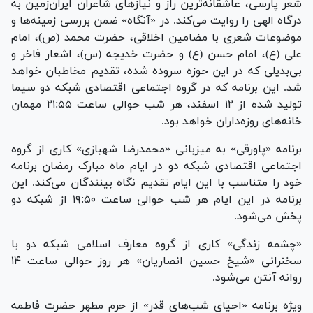
شعر پارسی، عاشقانه‌ترین راز و نیاز‌های شاعران ایران‌زمین به
درگاه الهی را روایت می‌کند. در «آنگاه» ضمن بررسی زمینه‌ها و
موضوعات شعری با مضامین اخلاقی، حضرت محمد (ص)، امام
علی (ع)، امام حسن (ع) و حضرت خدیجه (س)، اشعار فاخر و
بی‌بدیلی که در این حوزه سروده شده، تقدیم مخاطبان خواهد
شد. این برنامه که در گروه اجتماعی اقتصادی شبکه دو سیما
تولید شده از ۱۲ اسفند، هر شب حوالی ساعت ۲۱:۵۵ مهمان
خانه‌های روزه‌داران خواهد بود.
برنامه «پاورقی» به میزبانی «محمدرضا شهبازی» کاری از گروه
اجتماعی اقتصادی شبکه دو در ایام ماه مبارک رمضان برنامه
خود را متناسب با این ایام تقدیم نگاه بینندگان می‌کند. این
برنامه در این ایام هر شب حوالی ساعت ۱۹:۵۰ از شبکه دو
پخش می‌شود.
«چشمه زندگی» کاری از گروه معارف اسلامی شبکه دو با
سخنرانی «شیخ حسین انصاریان» هر روز حوالی ساعت ۱۴
روانه آنتن می‌شود.
ویژه برنامه «احیای شب‌های قدر» از حرم مطهر حضرت فاطمه