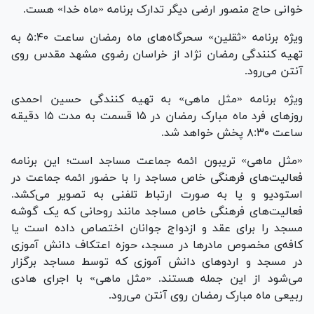
خوانی حاج منصور ارضی دیگر تدارک برنامه «ماه خدا» هست.
ویژه برنامه «ثقلین» سحرگاه‌های ماه رمضان ساعت ۵:۴۰ به
تهیه کنندگی رمضان نژاد از خراسان رضوی مشهد مقدس روی
آنتن می‌رود.
ویژه برنامه «مثل ماهی» به تهیه کنندگی حسین احمدی
روز‌های فرد ماه مبارک رمضان در ۱۵ قسمت به مدت ۱۵ دقیقه
ساعت ۸:۳۰ پخش خواهد شد.
«مثل ماهی» تریبون ائمه جماعت مساجد است؛ این برنامه
فعالیت‌های فرهنگی خاص مساجد را با حضور ائمه جماعت در
استودیو و یا به صورت ارتباط تلفنی به تصویر می‌کشد.
فعالیت‌های فرهنگی خاص مساجد مانند روحانی که یک گوشه
مسجد را برای عقد و ازدواج جوانان اختصاص داده است یا
کافه‌ی مخصوص مادر‌ها در مسجد، حوزه اعتکاف دانش آموزی
در مسجد و اردو‌های دانش آموزی که توسط مساجد برگزار
می‌شود از این جمله هستند. «مثل ماهی» با اجرای هادی
ربیعی ماه مبارک رمضان روی آنتن می‌رود.