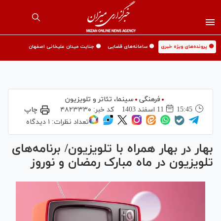
🟡 پرونده‌های ویژه خبری
🟡 سامانه‌های قضایی
🟡 جنایت میدان علیخانی اصفهان
فرهنگی
سینما،‌ تئاتر و تلویزیون
15:45
11 اسفند 1403
کد خبر:
۴۸۲۳۳۳۰
چاپ
تعداد نظرات:
۱ دیدگاه
بهار در بهار همراه با تلویزیون/ برنامه‌های
تلویزیون در ماه مبارک رمضان و نوروز