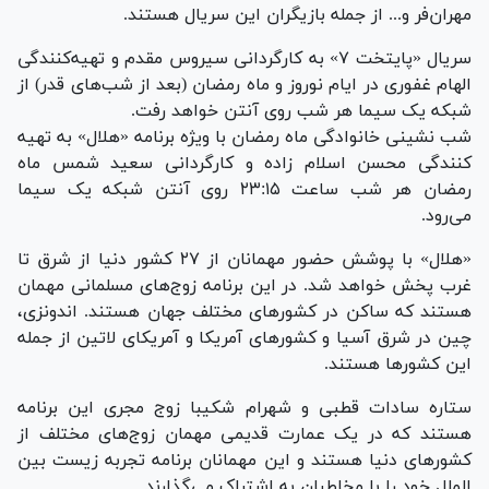
مهران‌فر و... از جمله بازیگران این سریال هستند.
سریال «پایتخت ۷» به کارگردانی سیروس مقدم و تهیه‌کنندگی
الهام غفوری در ایام نوروز و ماه رمضان (بعد از شب‌های قدر) از
شبکه یک سیما هر شب روی آنتن خواهد رفت.
شب نشینی خانوادگی ماه رمضان با ویژه برنامه «هلال» به تهیه
کنندگی محسن اسلام زاده و کارگردانی سعید شمس ماه
رمضان هر شب ساعت ۲۳:۱۵ روی آنتن شبکه یک سیما
می‌رود.
«هلال» با پوشش حضور مهمانان از ۲۷ کشور دنیا از شرق تا
غرب پخش خواهد شد. در این برنامه زوج‌های مسلمانی مهمان
هستند که ساکن در کشور‌های مختلف جهان هستند. اندونزی،
چین در شرق آسیا و کشور‌های آمریکا و آمریکای لاتین از جمله
این کشور‌ها هستند.
ستاره سادات قطبی و شهرام شکیبا زوج مجری این برنامه
هستند که در یک عمارت قدیمی مهمان زوج‌های مختلف از
کشور‌های دنیا هستند و این مهمانان برنامه تجربه زیست بین
الملل خود را با مخاطبان به اشتراک می‌گذارند.