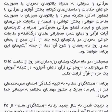
عرفانی و معرفتی به همراه پلاتو‌های مجریان با محوریت
خوانش حکایات و داستان‌های کوتاه، پخش آواز‌های عرفانی با
تصاویر اماکن متبرکه همراه با پلاتو‌های مجریان با محوریت
مناجات خوانی، پخش تواشی و ادعیه و مناجات خوانی‌های
مجریان و ایجاد فضای عرفانی سحرگاهی همراه با تلاوت‌های
آیات قرآنی و دعای سحر، سخنرانی علمای درگذشته و مناجات
خوانی مجریان در پلاتو‌های زنده بعد از اذان صبح و پخش
دعای روز ماه رمضان و شرح آن دعا، از جمله آیتم‌های این
برنامه خواهد بود.
همچنین، در ماه مبارک رمضان روزه داران هر روز از ساعت ۱۵ تا
۱۶ می‌توانند با «روخوانی قرآن دانش آموزی» در شبکه آموزش
یک جزء از قرآن قرائت کنند.
برنامه «همشاگردی سلام» به تهیه کنندگی احسان میرمحمدعلی
نیز در ایام ماه مبارک با حضور مهمانان مختلف به مهمانی خدا
می‌رود.
با نزدیک شدن به سال جدید برنامه «همشاگردی سلام» از ۲۵
اسفند ماه تا آخر فروردین با حال و هوای عیدانه و دکوری جدید