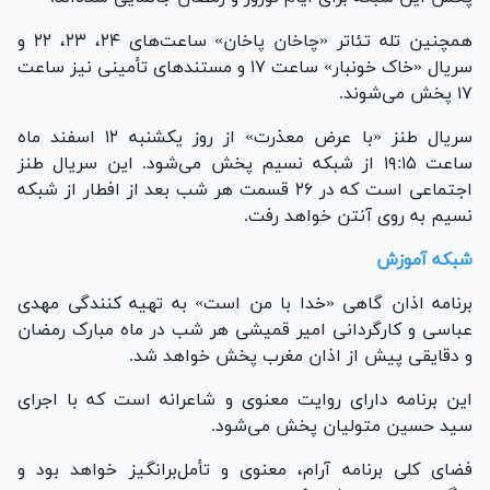
همچنین تله تئاتر «چاخان پاخان» ساعت‌های ۲۴، ۲۳، ۲۲ و
سریال «خاک خونبار» ساعت ۱۷ و مستند‌های تأمینی نیز ساعت
۱۷ پخش می‌شوند.
سریال طنز «با عرض معذرت» از روز یکشنبه ۱۲ اسفند ماه
ساعت ۱۹:۱۵ از شبکه نسیم پخش می‌شود. این سریال طنز
اجتماعی است که در ۲۶ قسمت هر شب بعد از افطار از شبکه
نسیم به روی آنتن خواهد رفت.
شبکه آموزش
برنامه اذان گاهی «خدا با من است» به تهیه کنندگی مهدی
عباسی و کارگردانی امیر قمیشی هر شب در ماه مبارک رمضان
و دقایقی پیش از اذان مغرب پخش خواهد شد.
این برنامه دارای روایت معنوی و شاعرانه است که با اجرای
سید حسین متولیان پخش می‌شود.
فضای کلی برنامه آرام، معنوی و تأمل‌برانگیز خواهد بود و