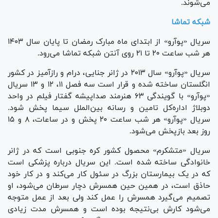
می‌شوند.
شبکه تماشا
سریال «پوآرو» از ابتدای ماه مبارک رمضان تا پایان سال ۱۴۰۳
هر شب ساعت ۲۰ تا ۲۱ روی آنتن شبکه تماشا می‌رود.
سریال «پوآرو» سال ۲۰۱۳ در ژانر جنایی، درام و رازآمیز در کشور
انگلستان ساخته شده و قرار است سه فصل ۱۱، ۱۲ و ۱۳ سریال
«پوآرو» با گویندگی ۶۳ هنرمند صداپیشه گفتار فیلم در واحد
دوبلاژ اداره‌کل تامین و رسانه بین‌الملل سیما پخش شود.
سریال «پوآرو» هر شب ساعت ۲۰ پخش و در ساعات، ۸ و ۱۵
روز بعد بازپخش می‌شود.
سریال «متشکرم» محصول کشور کره جنوبی است که در ژانر
خانوادگی ساخته شده است. این سریال درباره پزشکی است
که در یک بیمارستان بزرگ در سئول کار می‌کند و در کار خود
حاذق است، در همین حین همسرش دچار سرطان می‌شود، او
تصمیم می‌گیرد همسرش را عمل کند ولی بعد از عمل متوجه
می‌شود کارش بی‌نتیجه بوده است و همسرش مدت زیادی