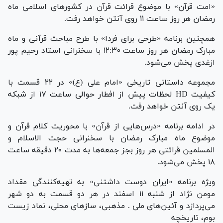
«امت قرآن» با موضوع قرائت قرآن در کشور‌های اسلامی ماه
رمضان هر روز ساعت ۱۱ روی آنتن خواهد رفت.
همچنین برنامه «طرحی برای فردا» با طرح مباحث قرآنی و ماه
مبارک رمضان هر روز ساعت ۱۲:۳۰ با سخنرانی استاد رحیم پور
ازغدی پخش می‌شود.
مجموعه داستانی تاریخی «امام علی (ع)» در ۲۲ قسمت با
کیفیت HD لحظات پیش از افطار حوالی ساعت ۱۷ از شبکه
یک روی آنتن خواهد رفت.
در ادامه برنامه «درس‌هایی از قرآن» با محوریت کلام قرآن و
موضوع ماه مبارک رمضان با سخنرانی حجت الاسلام و
المسلمین قرائتی هر روز بجز جمعه‌ها به مدت ۲۰ دقیقه ساعت
۱۸ پخش می‌شود.
ویژه برنامه «ایران دوست داشتنی» به تهیه‌کنندگی مقداد
مومن نژاد از شنبه ۱۱ اسفند در هر دو قسمت به دو شهر
می‌پردازد و آئین‌های ملی ـ مذهبی، ساز‌های محلی، نماد زیست
بوم، تاریخچه