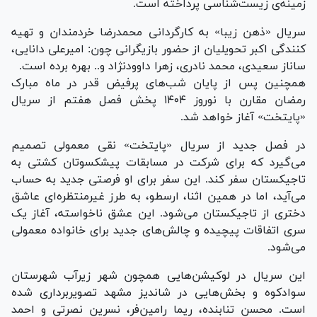
زمینه‌ی زیست‌شناسی پرداخته است.
سریال «ذهن زیبا» به کارگردانی محمدرضا خردمندان و تهیه
کنندگی اکبر تحویلیان از حضور بازیگرانی چون: امیرعلی دانایی،
ساناز سعیدی، محمد نادری، زهرا داوودنژاد و.. بهره برده است.
همچنین پس از پایان شب‌های پرفیض قدر در ماه مبارک
رمضان مقارن با نوروز ۱۴۰۴ پخش فصل هفتم از سریال
«پایتخت» آغاز خواهد شد.
در فصل جدید از سریال «پایتخت» نقی معمولی تصمیم
می‌گیرد که برای شرکت در مسابقات پیشکسوتان کشتی به
تاجیکستان سفر کند. این سفر برای او فرصتی جدید به حساب
می‌آید، اما در همین اثنا، ارسطو، به طرز غیرمنتظره‌ای عاشق
دختری از تاجیکستان می‌شود. این عشق ناخواسته، آغاز یک
سری اتفاقات پیچیده و چالش‌های جدید برای خانواده معمولی
می‌شود.
این سریال در لوکیشن‌هایی همچون شهر زیرآب شهرستان
سوادکوه و بخش‌هایی در شاندیز مشهد تصویربرداری شده
است. محسن تنابنده، ریما رامین‌فر، نسرین نصرتی و احمد