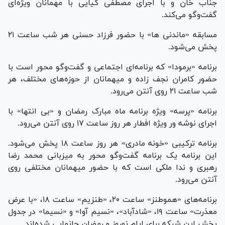
جناب خان و با اجرای مصطفی کیایی با مهمانان ویژه‌ای
گفت‌و‌گو می‌کند.
مسابقه «ماندنی ها» با حضور فرزاد حسنی هر شب ساعت ۲۱
پخش می‌شود.
برنامه «برمودا» که برنامه‌ای اجتماعی و گفت‌و‌گو محور است با
حضور کامران نجف زاده و میهمانان از حوزه‌های مختلف، هر
شب ساعت ۲۱ روی آنتن می‌رود.
برنامه «پرسه» ویژه برنامه ماه مبارک رمضان و «بی انتها» با
اجرای نوشه ور ویژه افطار هر روز ساعت ۱۷ روی آنتن می‌رود.
برنامه ترکیبی «خونه مادری» هر روز ساعت ۱۸ پخش می‌شود.
این برنامه یک برنامه گفت‌و‌گو محور به میزبانی محمد رضا
رهبری و ندا ملکی است که با حضور میهمانان مختلفی روی
آنتن می‌رود.
برنامه‌های «هموطنز» ساعت ۲۰، «طنزیم» ساعت ۱۸، «با عرض
معذرت» ساعت ۱۹، «شادآباد»، «نسیم آوا» و «نسیما» در جدول
پخش این شبکه برای ایام نوروز و رمضان جانمایی شده‌اند.