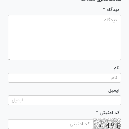
* دیدگاه
نام
ایمیل
* کد امنیتی