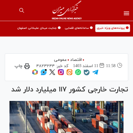
🟡 پرونده‌های ویژه خبری
🟡 سامانه‌های قضایی
🟡 جنایت میدان علیخانی اصفهان
اقتصاد
عمومی
11:58
11 اسفند 1403
کد خبر:
۴۸۲۳۲۴۴
چاپ
تجارت خارجی کشور ۱۱۷ میلیارد دلار شد