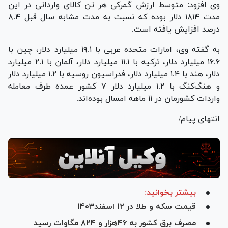
وی افزود: متوسط ارزش گمرکی هر تن کالای وارداتی در این
مدت ۱۸۱۴ دلار بوده که نسبت به مدت مشابه سال قبل ۸.۴
درصد افزایش یافته است.
به گفته وی، امارات متحده عربی با ۱۹.۱ میلیارد دلار، چین با
۱۶.۶ میلیارد دلار، ترکیه با ۱۱.۱ میلیارد دلار، آلمان با ۲.۱ میلیارد
دلار، هند با ۱.۴ میلیارد دلار، فدراسیون روسیه با ۱.۲ میلیارد دلار
و هنگ‌کنگ با ۱.۲ میلیارد دلار ۷ کشور عمده طرف معامله
واردات کشورمان در ۱۱ ماهه امسال بود‌ه‌اند.
انتهای پیام/
بیشتر بخوانید:
قیمت سکه و طلا در ۱۲ اسفند۱۴۰۳
مصرف برق کشور به ۴۶هزار و ۸۲۴ مگاوات رسید