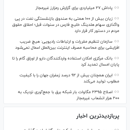
پاداش ۲۷ میلیاردی برای گزارش رمزارز غیرمجاز
زیان بیش از ۱۰۰ همتی به صندوق بازنشستگی نفت در پی
واگذاری سهام هلدینگ خلیج فارس در سنوات قبل؛ احقاق حقوق
مردم در دستور کار قرار دارد
سازمان تنظیم مقررات و ارتباطات رادیویی: هیچ ضریب
افزایشی برای محاسبه مصرف اینترنت بین‌الملل اعمال نمی‌شود
بانک مرکزی امکان استفاده واردکنندگان دارو از اوراق گام را تا
پایان امسال تمدید کرد
ایران همچنان بیش از ۹۲ درصد زعفران جهان را با کیفیت
مطلوب تولید می‌کند
اصلاح ۲۳۹۵ مگاوات بار شبکه برق با جمع‌آوری نزدیک به
۲۰۰ هزار انشعاب غیرمجاز
پربازدیدترین اخبار