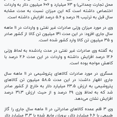
محل تجارت چمدانی) و ۶۳ میلیارد و ۶۰۶ میلیون دلار به واردات
اختصاص داشته است که این میزان نسبت به مدت مشابه
سال قبل به ترتیب ۱۹ درصد و ۵.۶ درصد افزایش داشته است.
وی در مورد میزان وزنی صادرات غیر نفتی و واردات در ۱۱ ماهه
سال جاری افزود: در این مدت ۱۴۱ میلیون تن کالا از کشور صادر
و ۳۵ میلیون تن کالا وارد کشور شده است.
به گفته وی صادرات غیر نفتی در مدت یاد‌شده به لحاظ وزنی
۱۲.۶ درصد افزایش داشته و واردات در این مدت ۲.۶ درصد با
کاهش مواجه بوده است.
عسگری در مورد صادرات کالا‌های پتروشیمی در ۱۱ ماهه سال
جاری اظهار داشت: در این مدت ۵۸.۵ میلیون تن کالا‌های
پتروشیمی به ارزش ۲۳.۵ میلیارد دلار به خارج از کشور صادر
شد که به لحاظ وزن ۲۹ درصد و از حیث ارزش ۳۱.۳ درصد
افزایش نشان می‌دهد.
وی ۳ قلم عمده کالا‌های صادراتی در ۱۱ ماهه سال جاری را گاز
طبیعی با ۶.۶ میلیارد دلار، پروپان مایع شده با ۳.۳ میلیارد دلار