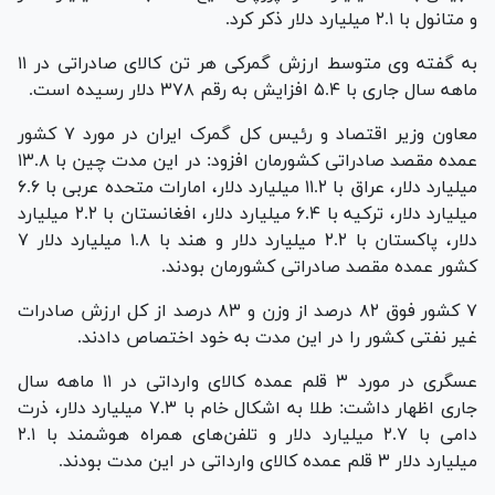
و متانول با ۲.۱ میلیارد دلار ذکر کرد.
به گفته وی متوسط ارزش گمرکی هر تن کالای صادراتی در ۱۱
ماهه سال جاری با ۵.۴ افزایش به رقم ۳۷۸ دلار رسیده است.
معاون وزیر اقتصاد و رئیس کل گمرک ایران در مورد ۷ کشور
عمده مقصد صادراتی کشورمان افزود: در این مدت چین با ۱۳.۸
میلیارد دلار، عراق با ۱۱.۲ میلیارد دلار، امارات متحده عربی با ۶.۶
میلیارد دلار، ترکیه با ۶.۴ میلیارد دلار، افغانستان با ۲.۲ میلیارد
دلار، پاکستان با ۲.۲ میلیارد دلار و هند با ۱.۸ میلیارد دلار ۷
کشور عمده مقصد صادراتی کشورمان بودند.
۷ کشور فوق ۸۲ درصد از وزن و ۸۳ درصد از کل ارزش صادرات
غیر نفتی کشور را در این مدت به خود اختصاص دادند.
عسگری در مورد ۳ قلم عمده کالای وارداتی در ۱۱ ماهه سال
جاری اظهار داشت: طلا به اشکال خام با ۷.۳ میلیارد دلار، ذرت
دامی با ۲.۷ میلیارد دلار و تلفن‌های همراه هوشمند با ۲.۱
میلیارد دلار ۳ قلم عمده کالای وارداتی در این مدت بودند.