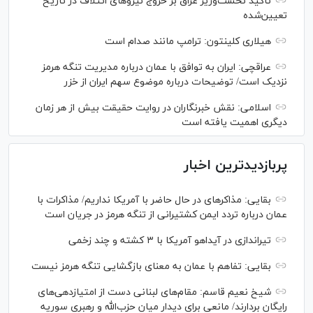
تاکید نخست‌وزیر عراق بر خروج نیروهای ائتلاف در تاریخ
تعیین‌شده
هیلاری کلینتون: ترامپ مانند صدام است
عراقچی: ایران به توافق با عمان درباره مدیریت تنگه هرمز
نزدیک است/ توضیحات درباره موضوع سهم ایران از خزر
اسلامی: نقش خبرنگاران در روایت حقیقت بیش از هر زمان
دیگری اهمیت یافته است
پربازدیدترین اخبار
بقایی: مذاکره‎ای در حال حاضر با آمریکا نداریم/ مذاکرات با
عمان درباره تردد ایمن کشتیرانی از تنگه هرمز در جریان است
تیراندازی در آیداهو آمریکا با ۳ کشته و چند زخمی
بقایی: تفاهم با عمان به معنای بازگشایی تنگه هرمز نیست
شیخ نعیم قاسم: مقام‌های لبنانی دست از امتیازدهی‌های
رایگان بردارند/ مانعی برای دیدار میان حزب‌الله و رهبری سوریه