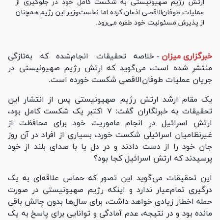
ارتش رژیم صهیونیستی به شکست کامل خود در جلوگیری از
عملیات طوفان‌الاقصی اذعان کرده اما نخست‌وزیر این رژیم همچنان
از پذیرش مسئولیت خود طفره می‌رود.
خبرگزاری میزان
-
خلاصه تحقیقات انجام‌شده که به‌تازگی
منتشر شده است، می‌گوید که ارتش رژیم صهیونیستی در
جریان عملیات طوفان‌الاقصی شکست خورده است.
یک مقام ارشد ارتش رژیم صهیونیستی پس از انتشار این
تحقیقات به خبرنگاران گفت: ۷ اکتبر یک شکست کامل بود،
ارتش اسرائیل در انجام ماموریت خود برای محافظت از
غیرنظامیان اسرائیلی شکست خورد، بسیاری از افراد در آن روز
جان خود را از دست دادند و در دل یا با صدای بلند از خود
پرسیدند که ارتش اسرائیل کجا بود؟
این تحقیقات می‌گوید این تصور که حماس علاقه‌ای به یک
درگیری تمام‌عیار ندارد و اینکه رژیم صهیونیستی در صورت
حمله اخطار زیادی خواهد داشت، برای سال‌ها بدون چالش باقی
مانده بود و در نتیجه، عدم آمادگی و توانایی برای پاسخ به یک