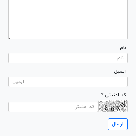
نام
ایمیل
* کد امنیتی