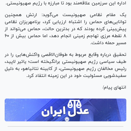
اداره این سرزمین علاقه‌مند بود تا مبارزه با رژیم صهیونیستی.
یک مقام نظامی صهیونیست می‌گوید: ارتش همچنین
توانایی‌های حماس را اشتباه ارزیابی کرد، برنامه‎ریزان نظامی
پیش‌بینی کرده بودند که در بدترین حالت، حماس می‌تواند از
۸ نقطه مرزی تهاجم زمینی انجام دهد، اما حماس بیش از ۶۰
مسیر حمله داشت.
تحقیق درباره وقایع مربوط به طوفان‌الاقصی واکنش‌هایی را در
طیف سیاسی رژیم صهیونیستی برانگیخته است؛ یائیر لاپید،
رئیس مخالفان رژیم صهیونیستی، از کابینه نتانیاهو، به دلیل
سفیدشویی مسئولیت خود در این زمینه انتقاد کرد.
انتهای پیام/