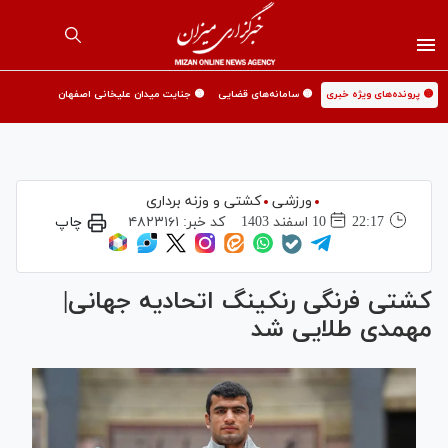
🟡 پرونده‌های ویژه خبری
🟡 سامانه‌های قضایی
🟡 جنایت میدان علیخانی اصفهان
ورزشی
کشتی و وزنه برداری
22:17
10 اسفند 1403
کد خبر:
۴۸۲۳۱۶۱
چاپ
کشتی فرنگی رنکینگ اتحادیه جهانی|
مهمدی طلایی شد