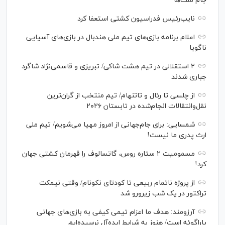
جام ملت‌ها
نایب‌رئیس فدراسیون کشتی استعفا کرد
اعلام برنامه بازی‌های تیم ملی هندبال در بازی‌های آسیایی
ناگویا
۲ استقلالی در تیم هشت شاکی/ تبریزی و قاسمی‌نژاد شاگرد
جباری شدند
از چلسی تا رئال و تاتنهام/ تیم منتخب از گران‌ترین
نقل‌وانتقالات انجام‌شده در تابستان ۲۰۲۶
شمسایی: برای جام‌جهانی از امروز مهیا می‌شویم/ تیم ملی
ارث پدری ما نیست!
مسمومیت ۲ ستاره روس، گاتسالوف را قهرمان کشتی جهان
کرد!
از پروژه ناتمام ربیعی تا کودتای نکونام/ وقتی نیمکت
تراکتور در یک شب زیرورو شد
آرزومند: هدف ما اعزام تیمی کیفی به بازی‌های جهانی
پاراگوئه است/ هنوز به شرایط ایده‌آل نرسیده‌ایم