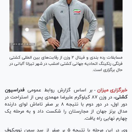
مسابقات رده بندی و فینال ۲ وزن از رقابت‌های بین المللی کشتی
فرنگی رنکینگ اتحادیه جهانی کشتی امشب در شهر تیرانا آلبانی در
حال برگزاری است.
خبرگزاری میزان
-
بر اساس گزارش روابط عمومی
فدراسیون
کشتی
، در وزن ۸۷ کیلوگرم علیرضا مهمدی پس از استراحت در
دور اول، در دور دوم با نتیجه ۸ بر صفر تاماش لوای دارنده
مدال برنز جهان از مجارستان را شکست داد و به مرحله یک
چهارم نهایی راه یافت.
وی در این مرحله با نتیجه ۵ بر صفر از سد سمن نوویکوف