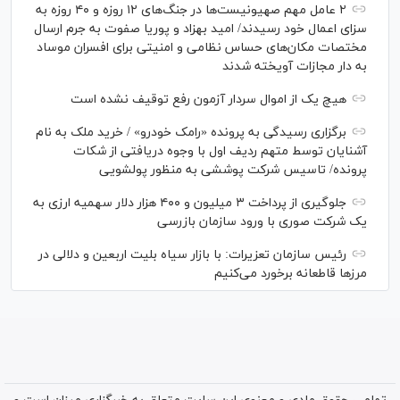
۲ عامل مهم صهیونیست‌ها در جنگ‌های ۱۲ روزه و ۴۰ روزه به
سزای اعمال خود رسیدند/ امید بهزاد و پوریا صفوت به جرم ارسال
مختصات مکان‌های حساس نظامی و امنیتی برای افسران موساد
به دار مجازات آویخته شدند
هیچ یک از اموال سردار آزمون رفع توقیف نشده است
برگزاری رسیدگی به پرونده «رامک خودرو» / خرید ملک به نام
آشنایان توسط متهم ردیف اول با وجوه دریافتی از شکات
پرونده/ تاسیس شرکت پوششی به منظور پولشویی
جلوگیری از پرداخت ۳ میلیون و ۴۰۰ هزار دلار سهمیه ارزی به
یک شرکت صوری با ورود سازمان بازرسی
رئیس سازمان تعزیرات: با بازار سیاه بلیت اربعین و دلالی در
مرز‌ها قاطعانه برخورد می‌کنیم