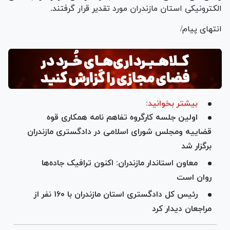
الکترونیکی استان مازندران مورد تقدیر قرار گرفتند.
انتهای پیام/
بیشتر بخوانید:
اولين جلسه كارگروه تفاهم نامه همكاری قوه
قضایيه ومجلس شورای اسلامی در دادگستری مازندران
برگزار شد
معاون استاندار مازندران: اکنون ترافیک جاده‌ها
روان است
رئیس کل دادگستری استان مازندران با ۱۶۰ نفر از
مراجعان دیدار کرد