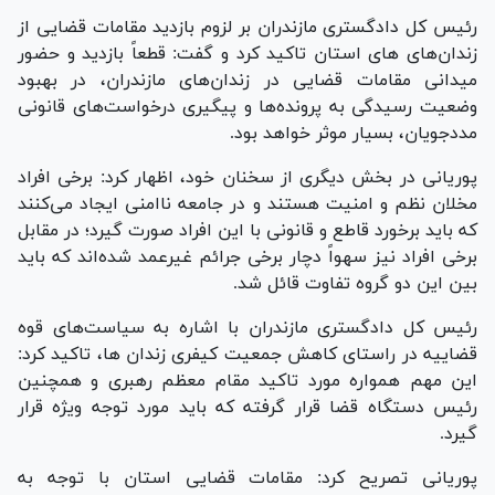
رئیس کل دادگستری مازندران بر لزوم بازدید مقامات قضایی از
زندان‌های های استان تاکید کرد و گفت: قطعاً بازدید و حضور
میدانی مقامات قضایی در زندان‌های مازندران، در بهبود
وضعیت رسیدگی به پرونده‌ها و پیگیری درخواست‌های قانونی
مددجویان، بسیار موثر خواهد بود.
پوریانی در بخش دیگری از سخنان خود، اظهار کرد: برخی افراد
مخلان نظم و امنیت هستند و در جامعه ناامنی ایجاد می‌کنند
که باید برخورد قاطع و قانونی با این افراد صورت گیرد؛ در مقابل
برخی افراد نیز سهواً دچار برخی جرائم غیرعمد شده‌اند که باید
بین این دو گروه تفاوت قائل شد.
رئیس کل دادگستری مازندران با اشاره به سیاست‌های قوه
قضاییه در راستای کاهش جمعیت کیفری زندان ها، تاکید کرد:
این مهم همواره مورد تاکید مقام معظم رهبری و همچنین
رئیس دستگاه قضا قرار گرفته که باید مورد توجه ویژه قرار
گیرد.
پوریانی تصریح کرد: مقامات قضایی استان با توجه به