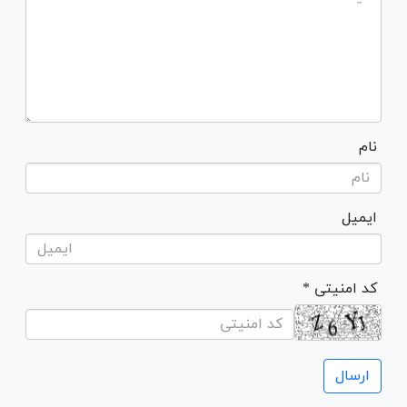
نام
ایمیل
* کد امنیتی