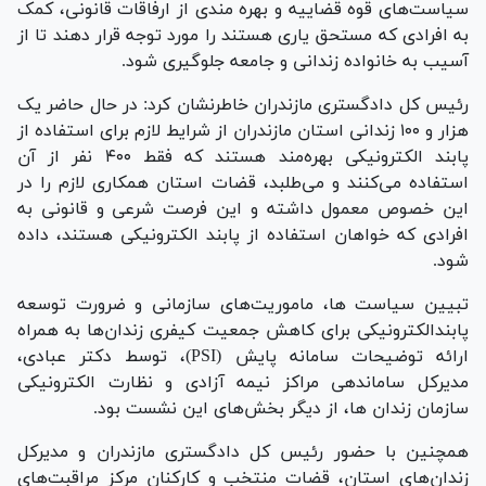
سیاست‌های قوه قضاییه و بهره مندی از ارفاقات قانونی، کمک
به افرادی که مستحق یاری هستند را مورد توجه قرار دهند تا از
آسیب به خانواده زندانی و جامعه جلوگیری شود.
رئیس کل دادگستری مازندران خاطرنشان کرد: در حال حاضر یک
هزار و ۱۰۰ زندانی استان مازندران از شرایط لازم برای استفاده از
پابند الکترونیکی بهره‌مند هستند که فقط ۴۰۰ نفر از آن
استفاده می‌کنند و می‌طلبد، قضات استان همکاری لازم را در
این خصوص معمول داشته و این فرصت شرعی و قانونی به
افرادی که خواهان استفاده از پابند الکترونیکی هستند، داده
شود.
تبیین سیاست ها، ماموریت‌های سازمانی و ضرورت توسعه
پابندالکترونیکی برای کاهش جمعیت کیفری زندان‌ها به همراه
ارائه توضیحات سامانه پایش (PSI)، توسط دکتر عبادی،
مدیرکل ساماندهی مراکز نیمه آزادی و نظارت الکترونیکی
سازمان زندان ها، از دیگر بخش‌های این نشست بود.
همچنین با حضور رئیس کل دادگستری مازندران و مدیرکل
زندان‌های استان، قضات منتخب و کارکنان مرکز مراقبت‌های