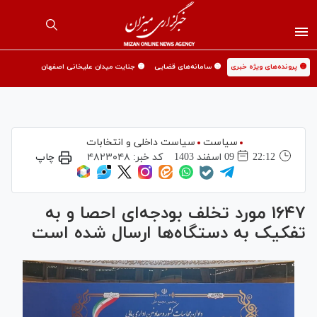
🟡 پرونده‌های ویژه خبری
🟡 سامانه‌های قضایی
🟡 جنایت میدان علیخانی اصفهان
سیاست
سیاست داخلی و انتخابات
22:12
09 اسفند 1403
کد خبر:
۴۸۲۳۰۴۸
چاپ
۱۶۴۷ مورد تخلف بودجه‌ای احصا و به
تفکیک به دستگاه‌ها ارسال شده است