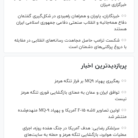
خبرگزاری میزان
خبرنگاران، یاوران و همراهان راهبردی در شکل‌گیری گفتمان
دفاع همه‌جانبه و انقلاب صنعتی دفاعی جمهوری اسلامی ایران
هستند
شکست ترامپ حاصل مجاهدت رسانه‌های انقلابی در مقابله
با دروغ پراکنی‌های دشمنان است
پربازدیدترین اخبار
رهگیری پهپاد MQ۹ بر فراز تنگه هرمز
توافق ایران و عمان به معنای بازگشایی فوری تنگه هرمز
نیست
اولین تصاویر لاشه F-۱۵ آمریکا و پهپاد MQ-۹ منهدم‌شده
منتشر شد
سرلشکر رضایی: هدف آمریکا در جنگ هفده روزه، اجرای
عملیات هوابرد، بازگشایی تنگه هرمز و حمله به سایت‌های