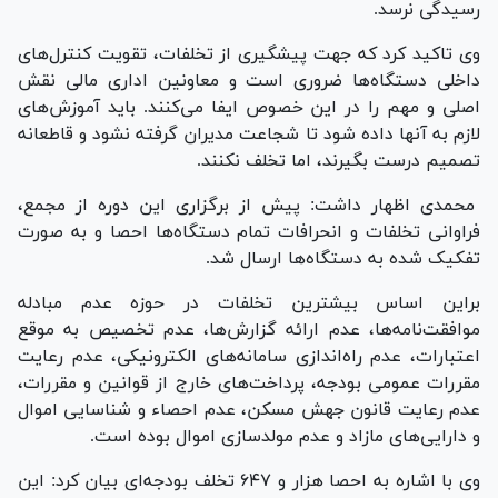
رسیدگی نرسد.
وی تاکید کرد که جهت پیشگیری از تخلفات، تقویت کنترل‌های
داخلی دستگاه‌ها ضروری است و معاونین اداری مالی نقش
اصلی و مهم را در این خصوص ایفا می‌کنند. باید آموزش‌های
لازم به آنها داده شود تا شجاعت مدیران گرفته نشود و قاطعانه
تصمیم درست بگیرند، اما تخلف نکنند.
محمدی اظهار داشت: پیش از برگزاری این دوره از مجمع،
فراوانی تخلفات و انحرافات تمام دستگاه‌ها احصا و به صورت
تفکیک شده به دستگاه‌ها ارسال شد.
براین اساس بیشترین تخلفات در حوزه عدم مبادله
موافقت‌نامه‌ها، عدم ارائه گزارش‌ها، عدم تخصیص به موقع
اعتبارات، عدم راه‌اندازی سامانه‌های الکترونیکی، عدم رعایت
مقررات عمومی بودجه، پرداخت‌های خارج از قوانین و مقررات،
عدم رعایت قانون جهش مسکن، عدم احصاء و شناسایی اموال
و دارایی‌های مازاد و عدم مولدسازی اموال بوده است.
وی با اشاره به احصا هزار و ۶۴۷ تخلف بودجه‌ای بیان کرد: این