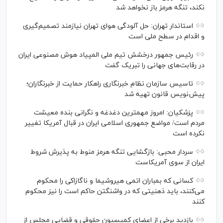
نکند، تنگه هرمز باز نخواهد شد
استاندار تهران: حل آلودگی هوای تهران نیازمند تصمیم‌گیری
و اقدام در سطح ملی است
رئیس جمهور درخشش تیم ملی المپیاد هوش مصنوعی ایران
در رقابت‌های جهانی را تبریک گفت
تاسیس سازمان نظام خبرنگاری راهکار حمایت از خبرنگاران؛
پیش‌نویس قانون تهیه شد
پزشکیان: امروز مهمترین دغدغه و نگرانی بنده معیشت
مردم است/ مواضع جمهوری اسلامی ایران در قبال آمریکا تغییر
نکرده است
سردار محبی: بازگشایی تنگه هرمز منوط به پذیرش شروط
ایران از سوی آمریکاست
کسانی که بمباران اتمی هیروشیما و ناگازاکی را محکوم
می‌کنند، باید ذهنیتی که در واشنگتن حاکم است را نیز محکوم
کنند
بازدید برخی از اعضای کمیسیون حقوقی و قضایی مجلس از