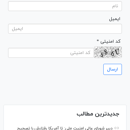
ایمیل
* کد امنیتی
جدیدترین مطالب
دبیر شورای عالی امنیت ملی: تا آمریکا رفتارش را تصحیح