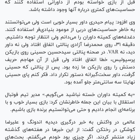
قبل از بازی خواسته بودم از داورانی استفاده کنند که
حساسیت‌های کمتری درباره آنها وجود داشته باشد.
وی افزود: پیام حیدری داور بسیار خوبی است ولی می‌توانستند
به خاطر حساسیت‌های دربی از موعود بنیادی‌فر استفاده کنند.
دغدغه‌های کمیته داوران را می‌دانم ولی انتظار توجه داشتیم.
دقیقه ۳۱، روی محمدرضا آزادی پنالتی اتفاق افتاد ولی نه داور
دید، نه VAR. در صحنه پنالتی سیدحسین حسینی روی بازیکن
پرسپولیس، خطا اتفاق افتاد ولی قبل از آن مهاجم حریف
دستش را روی بازیکن ما زده بود. پس از پنالتی که حسینی
گرفت، داور سخت‌گیرانه دستور تکرار داد. فکر کنم پای حسینی
نهایتا سه سانتی‌متر جلو آمده بود.
«به کمیته داوران خسته نباشید می‌گویم.» مدیر تیم فوتبال
استقلال با بیان این جمله خاطرنشان کرد: بازی بسیار خوب و با
برنامه‌ای انجام دادیم و حتی می‌توانستیم برنده بازی باشیم.
عالمی در واکنش به خبر درگیری دیدیه اندونگ و علیرضا
کوشکی در رختکن گفت: از این خبر‌ها در هفته‌های گذشته
زیاد منتشر کردند. اگر چیزی بود خودم می‌گفتم. بحث‌های