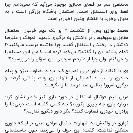
مختلفی هم در فضای مجازی بوجود می‌آید که نمی‌دانم چرا
فقط برای استقلال است. استقلال باشگاه بزرگی است و به
دنبال برخورد با انتشار چنین اخباری است.
محمد نوازی
پس از شکست ۲ بر یک تیم فوتبال استقلال
مقابل پرسپولیس در واکنش به درگیری دیدیه اندونگ و علیرضا
کوشکی در رختکن استقلال گفت: چرا حاشیه درست می‌کنید؟!
کدام رسانه این را گفته؟! بی‌خود کرده است! من این مسئله را
رد می‌کنم، ولی چرا از مترجم سرمربی این سؤال را می‌پرسید؟!
وی با انتقاد از داور دربی تصریح کرد: بروید قضاوت بیژن و پیام
حیدری را ببینید که یکی از آنها بازی رفت پنالتی گرفت و
دیگری امروز! پنالتی صد درصد ما را نگرفتند.
مربی تیم فوتبال استقلال در مورد بازی نیز خاطر نشان کرد:
درباره بازی چه چیزی بگویم؟ چه کسی گفته است دربی‌ها را
برادران حیدری قضاوت کنند؟ مگر داور دیگری نداریم؟
نوازی در واکنش به اظهارات دانیال مرادی مبنی بر اینکه داوری
مشکلی نداشت، گفت: این حرف را می‌زنند، چون ماست‌مالی