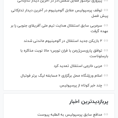
پیروزی تراکتور مقابل شمس‌آذر در آخرین دیدار تدارکاتی
توقف پرسپولیس مقابل آلومینیوم در آخرین دیدار تدارکاتی
پیش فصل
سرمربی سابق استقلال هدایت تیم ملی آفریقای جنوبی را بر
عهده گرفت
۲ بازیکن جدید استقلال در آلومینیوم ماندنی شدند
توافق پاری‌سن‌ژرمن با فران تورس؛ حالا نوبت مذاکره با
بارسلوناست
مربی خارجی استقلال تمدید کرد
اعلام ورزشگاه محل برگزاری ۶ مسابقه لیگ برتر فوتبال
چند خبر کوتاه از پرسپولیس
پربازدیدترین اخبار
مدافع سابق پرسپولیس به الطلبه پیوست