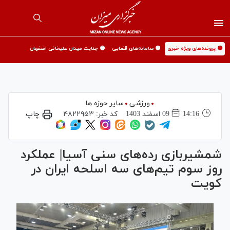
🟡 پرونده‌های ویژه خبری
🟡 سامانه‌های قضایی
🟡 جنایت میدان علیخانی اصفهان
ورزشی
سایر حوزه ها
14:16
09 اسفند 1403
کد خبر:
۴۸۲۲۹۵۳
چاپ
شمشیربازی رده‌های سنی آسیا| عملکرد
روز سوم تیم‌های سه اسلحه ایران در
کویت