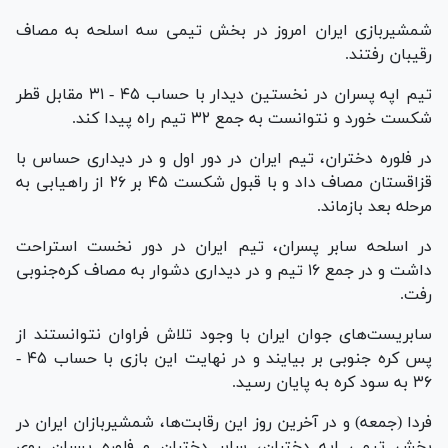
شمشیربازی ایران امروز در بخش تیمی سه اسلحه به مصاف
رقیبان رفتند.
تیم اپه پسران در نخستین دیدار با حساب ۴۵ - ۳۱ مقابل قطر
شکست خورد و نتوانست به جمع ۳۲ تیم راه پیدا کند.
در فلوره دختران، تیم ایران در دور اول و در دیداری حساس با
قزاقستان مصاف داد و با قبول شکست ۴۵ بر ۲۶ از راهیابی به
مرحله بعد بازماند.
در اسلحه سابر پسران، تیم ایران در دور نخست استراحت
داشت و در جمع ۱۶ تیم و در دیداری دشوار به مصاف کره‌جنوبی
رفت.
سابریست‌های جوان ایران با وجود تلاش فراوان نتوانستند از
پس کره جنوبی بر بیایند و در نهایت این بازی با حساب ۴۵ -
۳۶ به سود کره به پایان رسید.
فردا (جمعه) و در آخرین روز این رقابت‌ها، شمشیربازان ایران در
بخش تیمی اپه دختران، سابر دختران و فلوره پسران روی