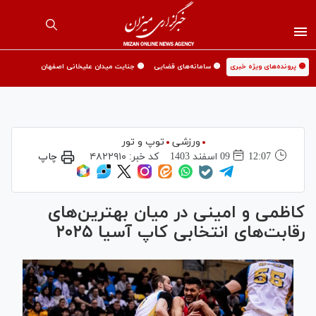
🟡 پرونده‌های ویژه خبری
🟡 سامانه‌های قضایی
🟡 جنایت میدان علیخانی اصفهان
ورزشی
توپ و تور
12:07
09 اسفند 1403
کد خبر:
۴۸۲۲۹۱۰
چاپ
کاظمی و امینی در میان بهترین‌های
رقابت‌های انتخابی کاپ آسیا ۲۰۲۵