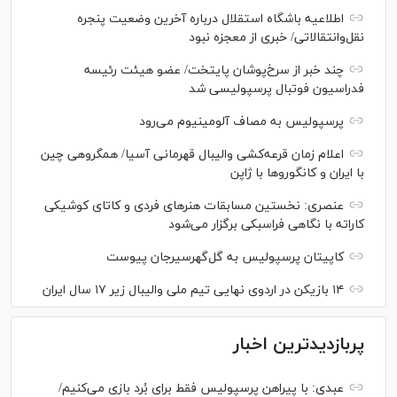
اطلاعیه باشگاه استقلال درباره آخرین وضعیت پنجره
نقل‌وانتقالاتی/ خبری از معجزه نبود
چند خبر از سرخ‌پوشان پایتخت/ عضو هیئت رئیسه
فدراسیون فوتبال پرسپولیسی شد
پرسپولیس به مصاف آلومینیوم می‌رود
اعلام زمان قرعه‌کشی والیبال قهرمانی آسیا/ همگروهی چین
با ایران و کانگورو‌ها با ژاپن
عنصری: نخستین مسابقات هنر‌های فردی و کاتای کوشیکی
کاراته با نگاهی فراسبکی برگزار می‌شود
کاپیتان پرسپولیس به گل‌گهرسیرجان پیوست
۱۴ بازیکن در اردوی نهایی تیم ملی والیبال زیر ۱۷ سال ایران
پربازدیدترین اخبار
عبدی: با پیراهن پرسپولیس فقط برای بُرد بازی می‌کنیم/