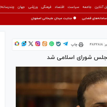
ل آنلاین
جامعه
سیاست
اقتصاد
فرهنگی
ورزشی
جهان
چندرسانه‌ا
سامانه‌های قضایی
🟡 جنایت میدان علیخانی اصفهان
ر:
۴۸۲۲۸۱۸
چاپ
جلس شورای اسلامی شد