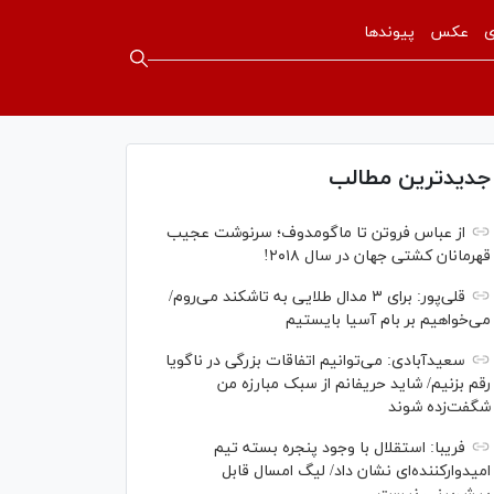
ی
عکس
پیوندها
جدیدترین مطالب
از عباس فروتن تا ماگومدوف؛ سرنوشت عجیب
قهرمانان کشتی جهان در سال ۲۰۱۸!
قلی‌پور: برای ۳ مدال طلایی به تاشکند می‌روم/
می‌خواهیم بر بام آسیا بایستیم
سعیدآبادی: می‌توانیم اتفاقات بزرگی در ناگویا
رقم بزنیم/ شاید حریفانم از سبک مبارزه من
شگفت‌زده شوند
فریبا: استقلال با وجود پنجره بسته تیم
امیدوارکننده‌ای نشان داد/ لیگ امسال قابل