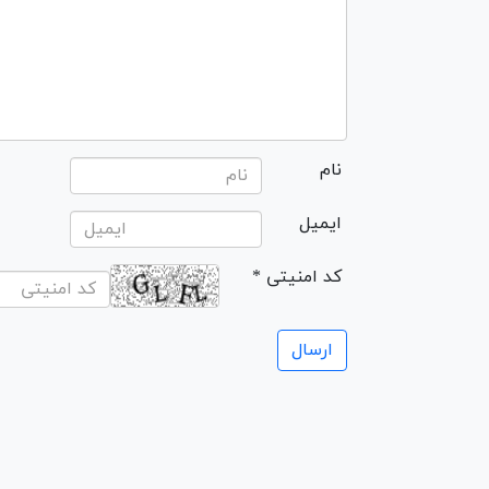
نام
ایمیل
* کد امنیتی