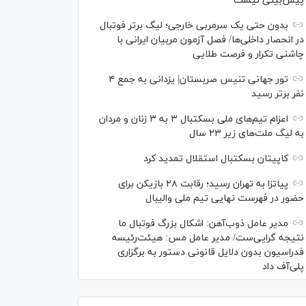
پیش‌بینی نیست
بدون حتی یک سرمربی خارجی؛ لیگ برتر فوتبال
در انحصار داخلی‌ها/ فصل آزمون مربیان ایرانی با
چاشنی تکرار و فرصت طلایی
تور جهانی تنیس صربستان| یزدانی به جمع ۴
نفر برتر رسید
اعزام تیم‌های ملی بسکتبال ۳ به ۳ زنان و مردان
به لیگ ملت‌های زیر ۲۳ سال
کاپیتان بسکتبال استقلال تمدید کرد
پیاتزا به تهران رسید؛ رقابت ۲۸ بازیکن برای
حضور در فهرست نهایی تیم ملی والیبال
مدیر عامل ذوب‌آهن: اشکال بزرگ فوتبال ما
نتیجه گرایی‌ست/ مدیر عامل مس: هیئت‌رئیسه
فدراسیون بدون دلایل قانونی دستور به برگزاری
پلی‌آف داد