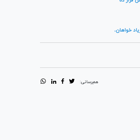
ن قرار ده
یاد خواهان.
هم‌رسانی: