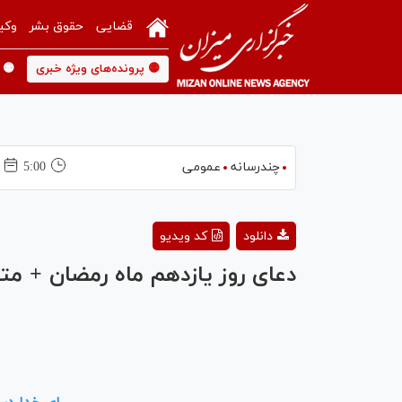
قضایی
حقوق بشر
وکی
🟡 پرونده‌های ویژه خبری
🟡 
چندرسانه
عمومی
5:00
دانلود
کد ویدیو
دعای روز یازدهم ماه رمضان + م