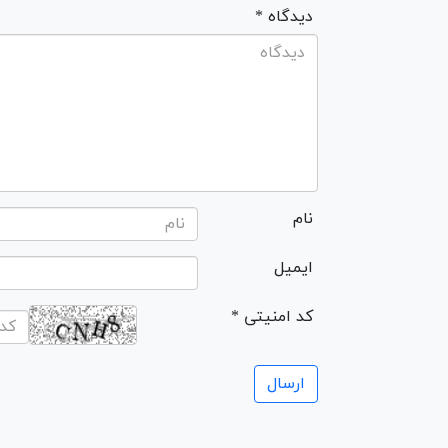
* دیدگاه
نام
ایمیل
* کد امنیتی