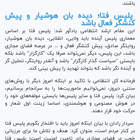
باشند.
پلیس فتا؛ دیده بان هوشیار و پیش
کنشگر فعال باشد
این مقام ارشد انتظامی یادآور شد: پلیس فتا بر اساس
معماری پلیس آینده باید ولایی، انقلابی، دیده بان هوشیار،
روایتگر صادق، پیش کنشگر فعال و ... در عرصه فضای مجازی
باشد، این پلیس، دیگر نمی‌تواند صرفا یک "کارگزار" باشد بلکه
بایستی "سیاست گذار کارگزار" باشد و آنقدر روایتگر، تحلیل گر
و آینده نگر باشد که بتواند تهدید را پیش بینی کند.
فرمانده کل انتظامی با تاکید بر اینکه امروز دیگر با روش‌های
ستنی دیروز، نمی‌توانیم ماموریت‌ها را به سرانجام برسانیم،
بیان کرد: پلیس فتا و سایر پلیس‌ها بایستی مولفه‌های خود را
در هوش مصنوعی و هوشمندی، اساسا زینت اول شعار و
حرکت خود قرار دهند.
سردار رادان با بیان اینکه امروز باید با افتخار بگویم پلیس فتا
در کنار مردم است، عنوان کرد: هدف و تلاش ما برای مرزبانی
خوب در فضای مجازی برای تامین امنیت است؛ پلیس فتا