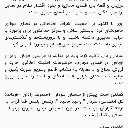
مرزبان و قلعه بان فضای مجازی و جلوه اقتدار نظام در مقابل
برهم زنندگان نظم و امنیت در فضای مجازی است.
وی با تاکید بر اهمیت اشراف اطلاعاتی در فضای مجازی
خاطرنشان کرد: بایستی تلاش و تمرکز حداکثری برای برخورد با
جرایم سایبری داشته باشیم و با تروریست‌ها و گنگستر‌های
مجازی به شدت، تند، صریح، سریع، تلخ و برخورد قانونی کرد.
سردار رادان تاکید کرد: باید در مقابله با جرایمی جولان اراذل و
اوباش در فضای مجازی، موضوعات امنیت اخلاقی، خرید و
فروش سلاح و ... مقابله به هنگام، قاطع وسریع صورت بگیرد و
اجازه نداد عده‌ای دراین فضا ابتذال و فساد را نشر و ترویج
دهند.
گفتنی است؛ پیش از سخنان سردار " احمدرضا رادان"؛ فرمانده
کل انتظامی، سردار " وحید مجید "، رئیس پلیس فتا فراجا به
ارائه گزارش پرداخت، در این همایش برخی مدیران برتر فتا
معرفی و تجلیل شدند.
انتهای پیام/