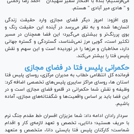
می‌فرستیم؛ بنده با افتخار سفیر شهیدان " احمد رضا رحمتی"
و " هادی میر آبادی " هستم.
وی افزود: امروز دیگر فضای مجازی وارد حقیقت زندگی
انسان‌ها شده و به نظر می‌رسد در آینده این حقیقت رنگ و
بوی پررنگ‌تر و بیشتری می‌گیرد؛ این فضا همچنان در مسیر
تکثیر است، گویی مرز نمی‌شناسد، گستردگی و گستره جهانی
دارد، مخاطبان و مرز‌ها را در نوردیده است و این سهم و نقش
پلیس فتا را بیشتر می‌کند.
حکمرانی پلیس فتا در فضای مجازی
فرمانده کل انتظامی خطاب به مدیران مرکزی، روسای پلیس فتا
استان ها، روسای مراکز سایبری پلیس‌های تخصصی اضافه کرد:
وظیفه و نقش شما حکمرانی در قلمرو فضای مجازی است و در
این فضا باید بر اساس واقعیت‌ها و شگفتانه‌های مجازی، آماده
باشیم.
سردار رادان ادامه داد: شما عزیزان افسران خط مقدم جنگ نرم
با حریف هستید؛ دانایی، تخصص و تعهد لازمه‌ی کار و اقدام
شماست؛ کارکنان پلیس فتا بایستی دانا، متخصص و متعهد