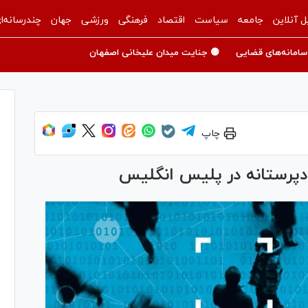
ل آنلاین
جامعه
سیاست
اقتصاد
فرهنگی
ورزشی
جهان
چندرسانه‌ا
سامانه‌های قضایی
🟡 جنایت میدان علیخانی اصفهان
چاپ
ادپرستانه در پلیس انگلیس