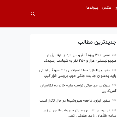
ی
عکس
پیوندها
جدیدترین مطالب
نقض ۳۰۰ روزه آتش‌بس غزه از طرف رژیم
صهیونیستی؛ هزار و ۲۵۰ نفر به شهادت رسیدند
عفو بین‌الملل: حمله اسرائیل به ۲ خبرنگار لبنانی
باید به‌عنوان جنایت جنگی مورد بررسی قرار گیرد
سرکوب مهاجرتی ترامپ علیه خانواده نظامیان
آمریکایی
سفیر ایران: فاجعه هیروشیما در حال تکرار است
درس‌های ناتمام بمباران هیروشیما؛ جهان زیر
سایه خلأ‌های رژیم حقوقی اتمی