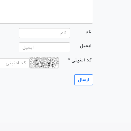
نام
ایمیل
* کد امنیتی