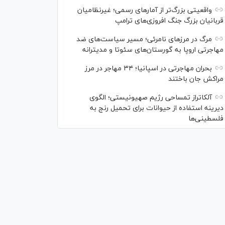
واقعیتی بزرگ‌تر از آمار‌های رسمی؛ غیرنظامیان
قربانیان بزرگ جنگ افروزی‌های ترامپ
مرگ در مرز‌های نامرئی؛ مسیر سیاست‌های ضد
مهاجرتی اروپا به گورستان‌های سئوتا و مدیترانه
بحران مهاجرتی در اسپانیا؛ ۳۴ مهاجر در مرز
مراکش جان باختند
آلکاتراز تمساحی رژیم صهیونیستی؛ الگوی
دیرینه استفاده از حیوانات برای تحمیل رنج به
فلسطینی‌ها