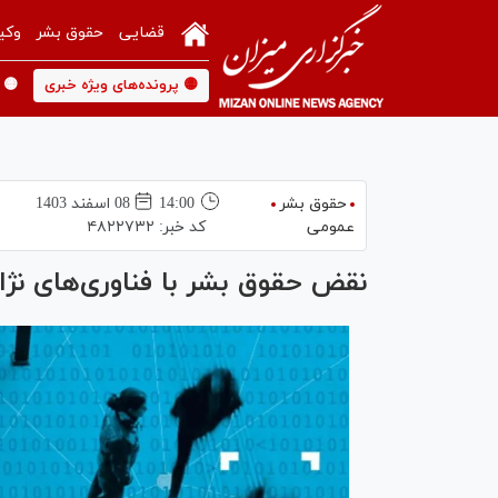
قضایی
حقوق بشر
وکی
🟡 پرونده‌های ویژه خبری
🟡 
حقوق بشر
14:00
08 اسفند 1403
عمومی
کد خبر:
۴۸۲۲۷۳۲
نقض حقوق بشر با فناوری‌های نژ