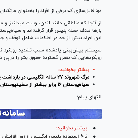
دو: فایل‌سازی که برخی از افراد را به‌عنوان مرتکبا
از آنجا که مناطقی مانند لندن، وست میدلندز و من
بار‌ها هدف حمله پلیس قرار گرفته‌اند و سیاه‌پوست
این افراد بیش از حد در اطلاعات شامل توقف و جس
سیستم پیش‌بینی یادشده سبب تشدید رویکرد نژادپ
رویکرد‌هایی که نقض گسترده حقوق بشر را درپی دار
بیشتر بخوانید:
مرگ شهروند ۲۷ ساله انگلیسی در بازداشت پلیس
سیاه‌پوستان ۱۶ برابر بیشتر از سفیدپوستان در انگلیس محاکمه می‌شوند
انتهای پیام/
بیشتر بخوانید:
نرخ استفاده پلیس انگلیس از زور افزایش 