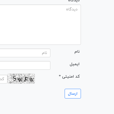
* دیدگاه
نام
ایمیل
* کد امنیتی