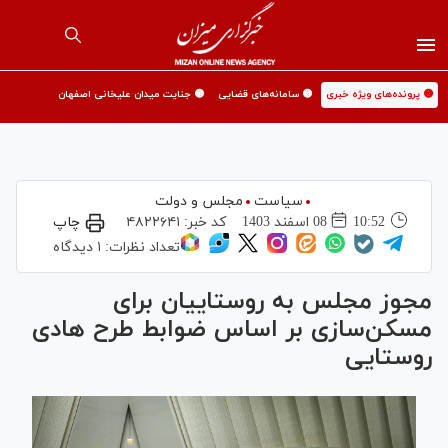
🟡 پرونده‌های ویژه خبری
🟡 سامانه‌های قضایی
🟡 جنایت میدان علیخانی اصفهان
سیاست
مجلس و دولت
10:52
08 اسفند 1403
کد خبر:
۴۸۲۲۶۴۱
چاپ
تعداد نظرات:
۱ دیدگاه
مجوز مجلس به روستاییان برای
مسکن‌سازی بر اساس ضوابط طرح هادی
روستایی