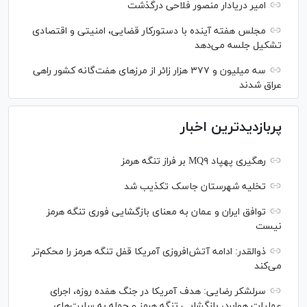
امیر دریادار منصور فلاحی درگذشت
مجلس هفته آینده با دستورکار قضایی، امنیتی و اقتصادی
تشکیل جلسه می‌دهد
سه میلیون و ۳۷۷ هزار زائر از مرز‌های هفت‌گانه کشور راهی
عراق شدند
پربازدیدترین اخبار
رهگیری پهپاد MQ۹ بر فراز تنگه هرمز
تخلیه شهرستان جاسک تکذیب شد
توافق ایران و عمان به معنای بازگشایی فوری تنگه هرمز
نیست
ذوالقدر: ادامه آتش‌افروزی آمریکا قفل تنگه هرمز را محکم‌تر
می‌کند
سرلشکر رضایی: هدف آمریکا در جنگ هفده روزه، اجرای
عملیات هوابرد، بازگشایی تنگه هرمز و حمله به سایت‌های