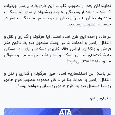
نمایندگان بعد از تصویب کلیات این طرح وارد بررسی جزئیات
آن شدند و بعد از رسیدگی به چند پیشنهاد از سوی نمایندگان،
ماده واحده آن را با رأی بیش از دوم سوم نمایندگان حاضر در
جلسه به تصویب رساندند.
در ماده واحده این طرح آمده است، آیا هرگونه واگذاری و نقل و
انتقال اراضی و احداث بنا در روستا مشمول ضوابط قانون منع
فروش و واگذاری اراضی فاقد کاربری مسکونی برای امر مسکن
به شرکت‌های تعاونی مسکن و سایر اشخاص حقیقی و حقوقی
مصوب ۱۶/۵/۱۳۸۱ می‌شود؟
در پاسخ این استفساریه آمده؛ خیر- هرگونه واگذاری و نقل و
انتقال اراضی و احداث بنا در داخل محدوده مصوب طرح هادی
روستا مشمول ضوابط طرح هادی روستایی خواهد بود. /
انتهای پیام/