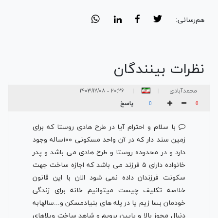
هم‌رسانی:
نظرات بینندگان
محمدآبادی
۲۰:۲۶ - ۱۴۰۳/۱۲/۰۸
|
|
پاسخ
0
0
با سلام و احترام آیا در طرح هادی روستا که برای
زمین سند دار که در آن واحد مسکونی ۱۰۰ساله وجود
دارد و در محدوده روستا و طرح هادی می باشد و پدر
خانواده دارای ۵ فرزند می باشد که اجازه ساخت جهت
سکونت فرزندان داده نمی شود الان با این قانون
خلاصه تکلیف چیست میتوانیم خانه برای زندگی
خودمان بسا زیم یا در پله های بنیادمسکن و...سالهابه
دنبال مجوز بالا و پایین برویم و شاهد ساخت ویلاهای