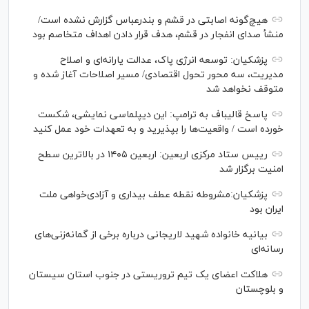
هیچ‌گونه اصابتی در قشم و بندرعباس گزارش نشده است/
منشأ صدای انفجار در قشم، هدف قرار دادن اهداف متخاصم بود
پزشکیان: توسعه انرژی پاک، عدالت یارانه‌ای و اصلاح
مدیریت، سه محور تحول اقتصادی/ مسیر اصلاحات آغاز شده و
متوقف نخواهد شد
پاسخ قالیباف به ترامپ: این دیپلماسی نمایشی، شکست
خورده است / واقعیت‌ها را بپذیرید و به تعهدات خود عمل کنید
رییس ستاد مرکزی اربعین: اربعین ۱۴۰۵ در بالاترین سطح
امنیت برگزار شد
پزشکیان:مشروطه نقطه عطف بیداری و آزادی‌خواهی ملت
ایران بود
بیانیه خانواده شهید لاریجانی درباره برخی از گمانه‌زنی‌های
رسانه‌ای
هلاکت اعضای یک تیم تروریستی در جنوب استان سیستان
و بلوچستان