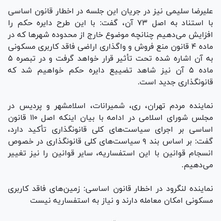
علیرضا سلیمی نیز در جریان این جلسه در اخطار قانون اساسی
با استناد به اصل ۷۳ آن، گفت: با این طرح دایره حکم را
افزایش می‌دهیم چنانچه موضوع خارج از محدوده شهر‌ها که در
ماده ۴ قانون منع فروش و واگذاری اراضی فاقد کاربری مسکونی
به آن اشاره شده تحت تأثیر قرار خواهد گرفت و در تبصره ۵
ماده ۵ آن نیز شاهد تضییع دایره حکم خواهیم شد که
قانونگذاری جدید است.
نماینده مردم تهران، ری، شمیرانات، اسلامشهر و پردیس در
مجلس شورای اسلامی در ادامه با بیان اینکه اصل ۱۱۰ قانون
اساسی بر اجرای سیاست‌های کلی قانونگذاری تأکید دارد،
گفت: بر اساس بند ۹ سیاست‌های کلی قانونگذاری در خصوص
انسجام قوانین با این استفساریه، سایر قوانین را نیز تغییر
می‌دهیم.
نماینده لنگرود در اخطار قانون اساسی: زمین‌های فاقد کاربری
مسکونی امکان معامله دارند و نیاز به استفساریه نیست