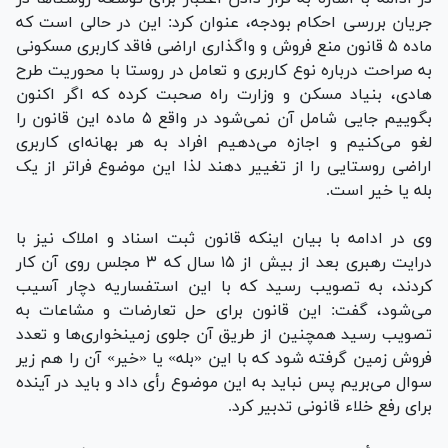
جریان بررسی احکام بودجه، عنوان کرد: این در حالی است که
ماده ۵ قانون منع فروش و واگذاری اراضی فاقد کاربری مسکونی
به صراحت درباره نوع کاربری و تعامل در روستا با محوریت طرح
هادی، بنیاد مسکن و وزارت راه صحبت کرده که اگر اکنون
بگوییم جایی شامل آن نمی‌شود در واقع ۵ ماده این قانون را
لغو می‌کنیم و اجازه می‌دهیم افراد به هر بهانه‌ای کاربری
اراضی روستایی را از تغییر دهند لذا این موضوع فراتر از یک
بله یا خیر است.
وی در ادامه با بیان اینکه قانون ثبت اسناد و املاک نیز با
درایت رهبری بعد از بیش از ۱۵ سال که ۳ مجلس روی آن کار
کردند، به تصویب رسید که با این استفساریه دچار آسیب
می‌شود، گفت: این قانون برای حل تعارضات و مشاعات به
تصویب رسید همچنین از طریق آن جلوی زمینخواری‌ها و تعدد
فروش زمین گرفته شود که با این «بله» یا «خیر» آن را هم زیر
سوال می‌بریم پس نباید به این موضوع رأی داد و باید در آینده
برای رفع خلاء قانونی تدبیر کرد.