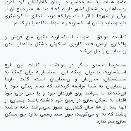
عضو هیأت رئیسه مجلس در پایان خاطرنشان کرد: امروز
روستا‌هایی در شمال کشور داریم که قیمت هر متر مربع آن از
برخی از شهر‌ها بالاتر است چرا که مزیت تجاری یا گردشگری
دارد و نباید با این استفساریه راه سوءاستفاده را باز کنیم.
نماینده موافق: تصویب استفساریه قانون منع فروش و
واگذاری اراضی فاقد کاربری مسکونی مشکل خانه‌دار شدن
روستاییان را حل می‌کند
محمدرضا احمدی سنگر در موافقت با کلیات این طرح
استفساریه، با بیان اینکه این استفساریه برای کمک به
مستضعفان، محرومان و روستاییان است، گفت: بار‌ها
روستاییان به شما مراجعه کرده‌اند که تمام زندگی خود را
فروخته‌اند تا بتوانند برای فرزندان خود و یا حتی برای خود
اقدام به مسکن سازی در زمین خود داشته باشند. بسیاری از
آنها بعد از ۵۰ سال کشاورزی هنوز نمی‌توانند خانه داشته
باشند که به او می‌گویند، چون سند رسمی ندارد حق مسکن
سازی هم ندارد.