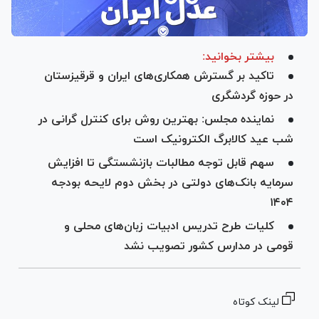
بیشتر بخوانید:
تاکید بر گسترش همکاری‌های ایران و قرقیزستان
در حوزه گردشگری
نماینده مجلس: بهترین روش برای کنترل گرانی در
شب عید کالابرگ الکترونیک است
سهم قابل توجه مطالبات بازنشستگی تا افزایش
سرمایه بانک‌های دولتی در بخش دوم لایحه بودجه
۱۴۰۴
کلیات طرح تدریس ادبیات زبان‌های محلی و
قومی در مدارس کشور تصویب نشد
لینک کوتاه