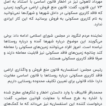
مهرداد لاهوتی نیز در اخطار قانون اساسی با استناد به اصل
۷۳ این قانون، گفت: قانون منع فروش اراضی می‌گوید زمینی
که فاقد کاربری مسکونی در داخل شهر‌ها و شهرک‌ها نمی‌توانید
به نام کاربری مسکونی به فروش برسانید که این کار ایرادی
ندارد.
نماینده مردم لنگرود در مجلس شورای اسلامی ادامه داد: برخی
می‌گویند این موضوع درباره شهر‌ها آمده و درباره روستا‌ها
نیامده است. امروز افراد می‌توانند زمین‌های مسکونی را معامله
کند چنانچه زمین‌های فاقد مسکونی نیز قابلیت معامله دارند و
صرفا فاقد کاربری مسکونی هستند.
رئیس مجلس: استفساریه قانون منع فروش و واگذاری اراضی
فاقد کاربری مسکونی درباره روستا‌ها با قانون اساسی مغایرت
دارد/ خلاء قانونی برای تعیین تکلیف محدوده روستایی داریم
محمدباقر قالیباف با وارد دانستن اخطار و تذکر‌های مطرح شده
با اشاره به طرح مسأله با معاونت قوانین مجلس، گفت:
درخواست کننده این استفساریه نیز می‌داند که ما کمک‌های