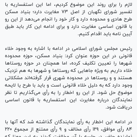
لازم را برای روند این موضوع کردیم، اما این استفساریه با
تفسیر شورای نگهبان از اصل ۷۳ مغایرت دارد؛ بنیاد مسکن
طرح هادی و محدوده دارد و کار خود را انجام می‌دهد از این رو
با قانون اساسی مغایرت دارد و برای ادامه این کار باید طبق
آیین نامه باید اقدام کنیم.
رئیس مجلس شورای اسلامی در ادامه با اشاره به وجود خلاء
قانونی در این حوزه عنوان کرد: بنیاد مسکن، حوزه محدوده
شهر‌ها را تعیین تکلیف کرده، اما همچنان در حوزه روستا‌ها
خلاء داریم به ویژه جا‌هایی که روستا‌ها و شهر‌ها به هم نزدیک
هستند و و روستا‌ها در محدوده شهری قرار گرفته‌اند مشکلاتی
وجود دارد که به دلیل خلاء قانونی است و باید با طرح یا لایحه
موضوع حل شود. از این رو اخطار را به رأی می‌گذاریم تا نظر
نمایندگان درباره مغایرت این استفساریه با قانون اساسی
دریافت شود.
در ادامه این اخطار به رأی نمایندگان گذاشته شد که آنها با
۸۴ رأی موافق، ۱۲۹ رأی مخالف و ۹ رأی ممتنع از مجموع ۲۲۰
نماینده حاضر در جلسه با آن مخالفت کردند به این معنا که