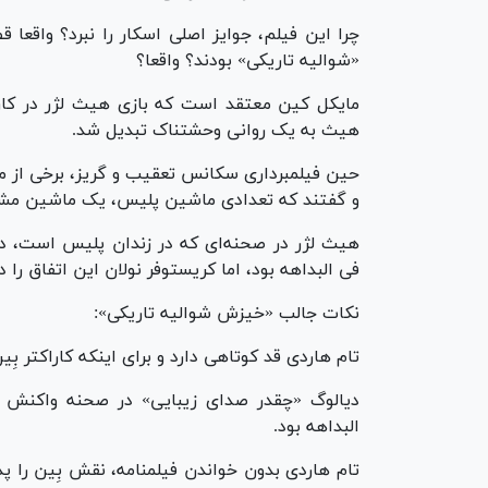
چرا این فیلم، جوایز اصلی اسکار را نبرد؟ واقع
«شوالیه تاریکی» بودند؟ واقعا؟
مایکل کین معتقد است که بازی هیث لژر در کار
هیث به یک روانی وحشتناک تبدیل شد.
حین فیلمبرداری سکانس تعقیب و گریز، برخی از مر
و گفتند که تعدادی ماشین پلیس، یک ماشین مشکی
هیث لژر در صحنه‌ای که در زندان پلیس است، در
فی البداهه بود، اما کریستوفر نولان این اتفاق را
نکات جالب «خیزش شوالیه تاریکی»:
تام هاردی قد کوتاهی دارد و برای اینکه کاراکتر بِ
دیالوگ «چقدر صدای زیبایی» در صحنه واکنش کا
البداهه بود.
تام هاردی بدون خواندن فیلمنامه، نقش بِین را پ