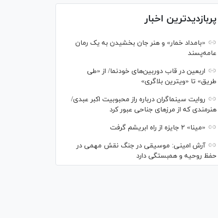
پربازدیدترین اخبار
«بامداد خمار» و هنر جان بخشیدن به یک رمان
عامه‌پسند
اربعین در قاب دوربین‌های خودنما/ از «طی
طریق» تا «ویترین بلاگری»
روایت سینماگران درباره راز محبوبیت اکبر عبدی/
هنرمندی که از مرزهای جناحی عبور کرد
«مینا» ۲ جایزه از راه ابریشم گرفت
آرش امینی: موسیقی در جنگ نقش مهمی در
حفظ روحیه و همبستگی دارد