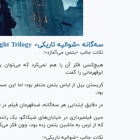
سه‌گانه «شوالیه تاریکی» The Dark Knight Trilogy
نکات جالب «بتمن می‌آغازد»:
هیچ‌کسی فکر آن را هم نمی‌کرد که می‌توان یک
ابرقهرمانی را گفت.
کریستن بیل از لباس بتمن متنفر بود؛ اما این م
بود.
در دقایق ابتدایی هر سه‌گانه، ضدقهرمان فیلم در ق
حین فیلمبرداری در خیابان‌های شیکاگو، یک رانن
که از ترس به ماشین بتمن زده بود، چون فکر می‌کرد
نکات جالب «شوالیه تاریکی»: