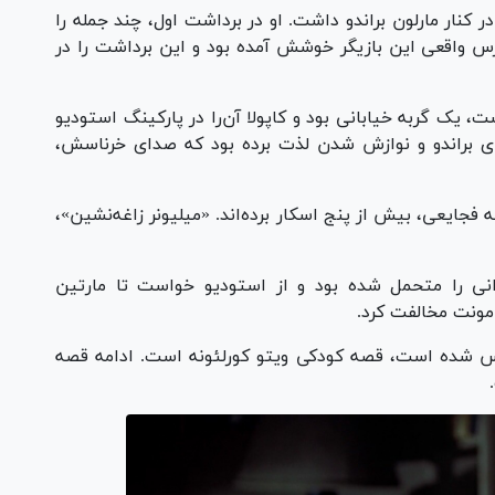
ر کنار مارلون براندو داشت. او در برداشت اول، چند جمله را
سترس واقعی این بازیگر خوشش آمده بود و این برداشت را در
، یک گربه خیابانی بود و کاپولا آن‌را در پارکینگ استودیو
پای براندو و نوازش شدن لذت برده بود که صدای خرناسش،
ه فجایعی، بیش از پنج اسکار برده‌اند. «میلیونر زاغه‌نشین»،
وانی را متحمل شده بود و از استودیو خواست تا مارتین
امونت مخالفت کرد.
باس شده است، قصه کودکی ویتو کورلئونه است. ادامه قصه