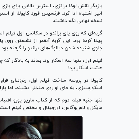
بازیگر نقش لوکا براتزی، استرس بالایی برای بازی د
انیز اشتباه ادا کرد. فرنسیس فورد کاپولا، از ا
نسخه نهایی نگه داشت.
گربه‌ای که روی پای براندو در سکانس اول فیلم است
پیدا کرده بود. این گربه آنقدر از نشستن روی 
جلوی شنیده شدن دیالوگ‌های براندو را گرفته بود.
فیلم اول، تنها سه اسکار برد. بماند به یادگار که چ
هشت اسکار برد!
کاپولا در پروسه ساخت فیلم اول، رنج‌های فرا
اسکورسیزی، به جای او روی صندلی بشیند. اما پار
تنها جنبه فیلم دوم که از کتاب ماریو پوزو اقت
مایکل و لاس‌وگاس، اورجینال و مختص فیلم است.