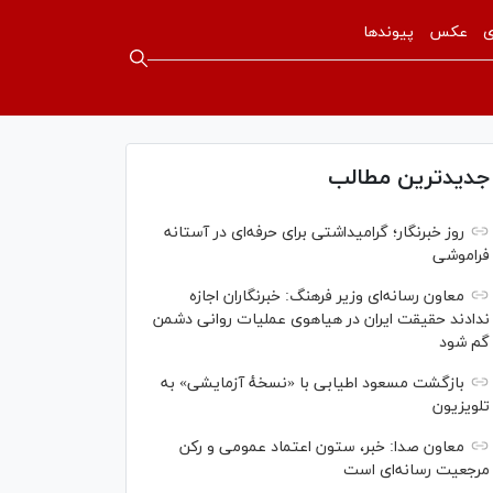
ی
عکس
پیوندها
جدیدترین مطالب
روز خبرنگار؛ گرامیداشتی برای حرفه‌ای در آستانه
فراموشی
معاون رسانه‌ای وزیر فرهنگ: خبرنگاران اجازه
ندادند حقیقت ایران در هیاهوی عملیات روانی دشمن
گم شود
بازگشت مسعود اطیابی با «نسخهٔ آزمایشی» به
تلویزیون
معاون صدا: خبر، ستون اعتماد عمومی و رکن
مرجعیت رسانه‌ای است