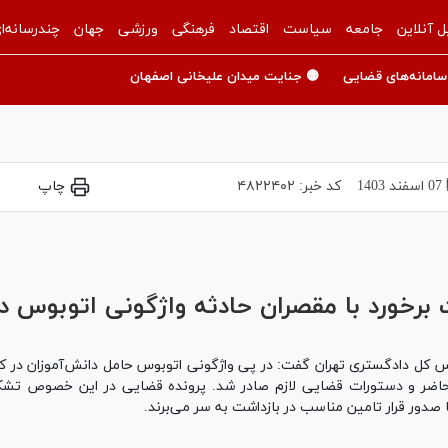
ل آنلاین
جامعه
سیاست
اقتصاد
فرهنگی
ورزشی
جهان
چندرسانه‌ا
سامانه‌های قضایی
🟡 جنایت میدان علیخانی اصفهان
07 اسفند 1403
کد خبر:
۴۸۲۲۴۰۲
چاپ
Play
Video
برخورد با مقصران حادثه واژگونی اتوبوس دا
حاضر و دستورات قضایی لازم صادر شد. پرونده قضایی در این خصوص تشکی
ا صدور قرار تامین مناسب در بازداشت به سر می‌برند.