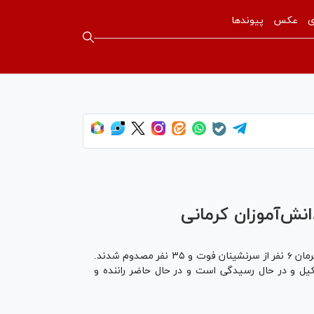
ی
عکس
پیوندها
نش‌آموزان کرمانى
سخنگوی قوه قضاییه در نشست مشترک خبری با رئیس کل دادگستری تهران گفت: در پی واژگونی اتوبوس حامل دانش‌آموزان در کرمان ۶ نفر از سرنشینان فوت و ۳۵ نفر مصدوم شدند.
ل و در حال رسیدگی است و در حال حاضر راننده و