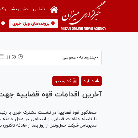
قضایی
حقوق بشر
وکی
🟡 پرونده‌های ویژه خبری
🟡 
چندرسانه
عمومی
11:59
دانلود
کد ویدیو
آخرین اقدامات قوه قضاییه جهت 
بلافاصله مقامات قضایی و انتظامی در محل حادثه 
مدیرعامل شرکت حمل‌ونقل از روز بعد از حادثه تاکنون ب