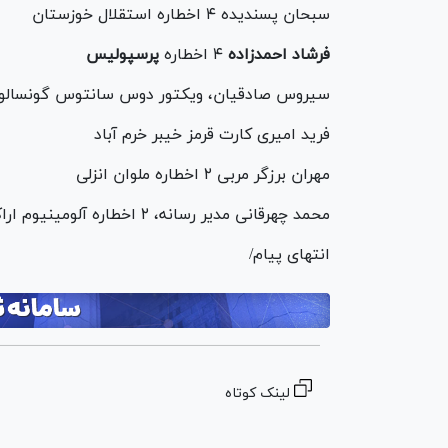
سبحان پسندیده ۴ اخطاره استقلال خوزستان
فرشاد احمدزاده
۴ اخطاره
پرسپولیس
سیروس صادقیان، ویکتور دوس سانتوس گونسالوز، ۴ اخطاره چادرملو ارد
فرید امیری کارت قرمز خیبر خرم آباد
مهران برزگر مربی ۲ اخطاره ملوان انزلی
محمد چهرقانی مدیر رسانه، ۲ اخطاره آلومینیوم اراک
انتهای پیام/
لینک کوتاه