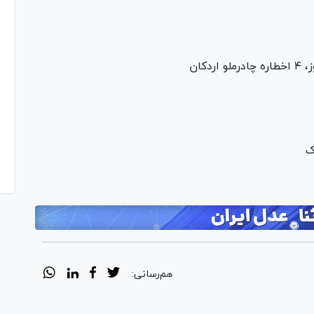
کان
هم‌رسانی: