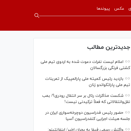
ی
عکس
پیوندها
جدیدترین مطالب
اعلام لیست نفرات دعوت شده به اردوی تیم ملی
کشتی فرنگی بزرگسالان
بازدید رئیس کمیته ملی پارالمپیک از تمرینات
تیم ملی پاراتکواندو زنان
شکست مذاکرات رئال بر سر انتقال رودری؟/ بمب
نقل‌وانتقالاتی که فعلاً ترکیدنی نیست!
حضور رئیس فدراسیون دوچرخه‌سواری ایران در
جلسه هیئت اجرایی کنفدراسیون آسیا
واکنش رسمی فیفا به بحران اخیر/ اینفانتینو: