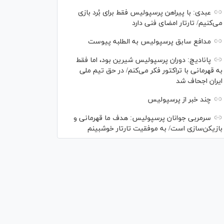
عبدی: با پیراهن پرسپولیس فقط برای بُرد بازی
می‌کنیم/ تارتار امضای فنی دارد
مدافع سابق پرسپولیس به الطلبه پیوست
پانادیچ: دوران پرسپولیس شیرین بود، اما فقط
به قهرمانی با تراکتور فکر می‌کنم/ در حق تیم ملی
ایران اجحاف شد
چند خبر از پرسپولیس
سرمربی جوانان پرسپولیس: هدف ما قهرمانی و
بازیکن‌سازی است/ به موفقیت تارتار خوشبینم