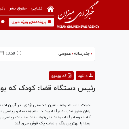
قضایی
حقوق بشر
وکی
🟡 پرونده‌های ویژه خبری
🟡 
چندرسانه
عمومی
10:59
دانلود
کد ویدیو
رئیس دستگاه قضا: کودک که بودم 
حجت الاسلام والمسلمین محسنی اژه‌ای، در آیین اختتا
زمان هنوز مدرسه نرفته بودند. علم هندسه و ریاضی نم
که مدرسه رفته بودند نمی‌توانستند عملیات ریاضی ر
بعدا با بهترین رنگ و لعاب یک فرش می‌بافند.