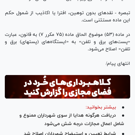
تبصره - نقد‌های بدون توهین، افترا یا اکاذیب از شمول حکم
این ماده مستثنی است.
در ماده (۵۳) موضوع الحاق ماده (۷۵ مکرر ۷) به قانون، عبارت
«پست‌های برق و تلفن» به «ایستگاه‌های (پستهای) برق و
تلفن» اصلاح می‌شود.
انتهای پیام/
بیشتر بخوانید:
دریافت هرگونه هدایا از سوی شهرداران ممنوع و
شامل اعمال مجازات درجه شش می‌شود
شرایط تعیین و استیضاح شهرداران اصلاح شد