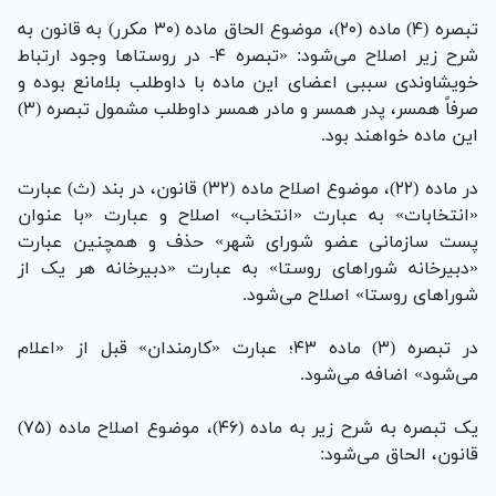
تبصره (۴) ماده (۲۰)، موضوع الحاق ماده (۳۰ مکرر) به قانون به
شرح زیر اصلاح می‌شود: «تبصره ۴- در روستا‌ها وجود ارتباط
خویشاوندی سببی اعضای این ماده با داوطلب بلامانع بوده و
صرفاً همسر، پدر همسر و مادر همسر داوطلب مشمول تبصره (۳)
این ماده خواهند بود.
در ماده (۲۲)، موضوع اصلاح ماده (۳۲) قانون، در بند (ث) عبارت
«انتخابات» به عبارت «انتخاب» اصلاح و عبارت «با عنوان
پست سازمانی عضو شورای شهر» حذف و همچنین عبارت
«دبیرخانه شورا‌های روستا» به عبارت «دبیرخانه هر یک از
شورا‌های روستا» اصلاح می‌شود.
در تبصره (۳) ماده ۴۳؛ عبارت «کارمندان» قبل از «اعلام
می‌شود» اضافه می‌شود.
یک تبصره به شرح زیر به ماده (۴۶)، موضوع اصلاح ماده (۷۵)
قانون، الحاق می‌شود: