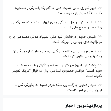
دبیر شورای عالی امنیت ملی: تا آمریکا رفتارش را تصحیح
نکند، تنگه هرمز باز نخواهد شد
استاندار تهران: حل آلودگی هوای تهران نیازمند تصمیم‌گیری
و اقدام در سطح ملی است
رئیس جمهور درخشش تیم ملی المپیاد هوش مصنوعی ایران
در رقابت‌های جهانی را تبریک گفت
تاسیس سازمان نظام خبرنگاری راهکار حمایت از خبرنگاران؛
پیش‌نویس قانون تهیه شد
پزشکیان: امروز مهمترین دغدغه و نگرانی بنده معیشت
مردم است/ مواضع جمهوری اسلامی ایران در قبال آمریکا تغییر
نکرده است
سردار محبی: بازگشایی تنگه هرمز منوط به پذیرش شروط
ایران از سوی آمریکاست
پربازدیدترین اخبار