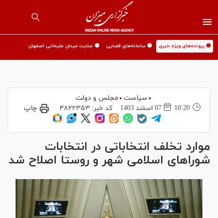
🟡 پرونده‌های ویژه خبری
🟡 سامانه‌های قضایی
🟡 جنایت میدان علیخانی اصفهان
سیاست
مجلس و دولت
10:20
07 اسفند 1403
کد خبر:
۴۸۲۲۳۵۳
چاپ
موارد تخلف انتخاباتی در انتخابات
شورا‌های اسلامی شهر و روستا اصلاح شد