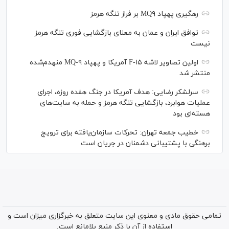
رهگیری پهپاد MQ۹ بر فراز تنگه هرمز
توافق ایران و عمان به معنای بازگشایی فوری تنگه هرمز
نیست
اولین تصاویر لاشه F-۱۵ آمریکا و پهپاد MQ-۹ منهدم‌شده
منتشر شد
سرلشکر رضایی: هدف آمریکا در جنگ هفده روزه، اجرای
عملیات هوابرد، بازگشایی تنگه هرمز و حمله به سایت‌های
هسته‌ای بود
خطیب جمعه تهران: تحرکات سازمان‌یافته برای ترویج
برهنگی با پشتیبانی دشمنان در جریان است
تمامی حقوق مادی و معنوی این سایت متعلق به خبرگزاری میزان است و
استفاده از آن با ذکر منبع بلامانع است.