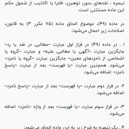
تبصره - نقد‌های بدون توهین، افترا یا اکاذیب از شمول حکم
این ماده مستثنی است.
در ماده (۴۹)، موضوع الحاق ماده (۷۵ مکرر ۳) به قانون،
اصلاحات زیر اعمال می‌شود:
۱ ـ در ماده (۴۹) در فراز اول عبارت «مطالبی در نقد یا رد»
جایگزین عبارت «آگهی یا مطالبی علیه» و عبارت «گروه یا
اشخاصی از نامزد‌های معین» جایگزین عبارت «گروه یا نامزد»
می‌شود. همچنین عبارت «یا فهرست» بعد از عبارت «پاسخ
نامزد» اضافه می‌شود.
۲- در فراز دوم عبارت «یا فهرست» بعد از عبارت «پاسخ نامزد»
اضافه می‌شود.
۳- در فراز سوم عبارت «یا فهرست» بعد از واژه «نامزد» اضافه
می‌شود.
۴ ـ یک تبصره به شرح زیر به این ماده الحاق می‌شود: