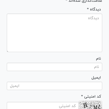
علامت‌گذاری شده‌اند *
* دیدگاه
نام
ایمیل
* کد امنیتی