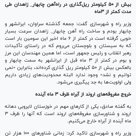
بیش از ۵۰ کیلومتر ریل‌گذاری در راه‌آهن چابهار_ زاهدان طی
مدت کمتر از ۳ماه
وزیر راه و شهرسازی گفت: جمعه گذشته سراوان، ایرانشهر و
چابهار بودم و ساخت راه آهن چابهار_ زاهدان سرعت بسیار
خوبی گرفته است در کمتر از ۶ ماه اخیر این سومین بار است
که به سیستان و بلوچستان می‌روم که در راستای تأکیدات
رهبر انقلاب و رئیس جمهور است، اما همین مهندسان این مرز
و بوم در کمتر از ۳ ماه قبل از ایرانشهر به سمت چابهار و
بالعکس بیش از ۵۰ کیلومتر ریل گذاری کرده‌اند، بنابراین «نمی
توانیم و نشد» وجود ندارد البته محدودیت‌های زیادی داریم
ولی اولویت‌ها به جد پیگیری می‌شود.
خروج مغروقه‌های اروند از آبراه ظرف ۳ ماه آینده
به گفته صادق، یکی از کار‌های مهم در خوزستان لایروبی دهانه
اروند و شناورسازی مغروقه‌های اروند است که آنها را ظرف ۳
ماه آینده از آبراه خارج می‌کنیم.
وزیر راه و شهرسازی تاکید کرد: زمانی شناور‌های ۱۰۰ هزار تن