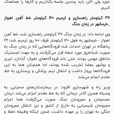
خورد ولی الان باید چندین جلسه بگذاریم و کار‌ها را هماهنگ
کنیم.
۳۶ کیلومتر راهسازی و ترمیم ۱۲۰ کیلومتر خط آهن اهواز
_خرمشهر در زمان جنگ
وی ادامه داد: در زمان جنگ ۳۶ کیلومتر راهسازی شد، خط آهن
اهواز - خرمشهر به طول ۱۲۰ کیلومتر ظرف ۱۰۰ روز ترمیم شد؛ ۲۲
پناهگاه در تهران احداث شد؛ فرودگاه‌هایی که در زمان جنگ به
صورت شبانه‌روز مورد حمله قرار می‌گرفتند و به جهت لجستیک
مناطق مهمی بودند حتی باند فرودگاه‌های اهواز، آبادان، تبریز
و بوشهر بعضا تخریب شده بودند، اما همچنان هما به این
فرودگاه‌ها پرواز داشت و انتقال تیم پزشکی و پرستاری به خط
مقدم انجام می‌شد.
وزیر راه و شهرسازی افزود: در بیمارستان‌های صحرایی به
وسیله همین کادر درمانی که به خط مقدم اعزام می‌شد درمان
مصدومان و مجروحان جنگ صورت می‌گرفت؛ هما اعزام
مجروحان شیمیایی به خارج از کشور و نیز انتقال مجروحان
جنگی به تهران را بر عهده داشت، ضمن اینکه وظیفه حفظ و