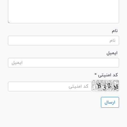
نام
ایمیل
* کد امنیتی