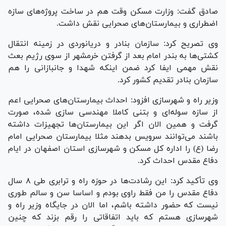
صادق گفت: وزارت مسکن وقت هم در ساخت پروژه‌های سازه
اضطراری و بیمارستان‌های صحرایی نقش داشت.
وی تصریح کرد: سازمان بنادر و دریانوردی در زمینه انتقال
کشتی‌ها به بندر امام بعد از گرفتن خرمشهر از سوی رژیم بعث
نقش مهمی ایفا کرد ضمن اینکه شهدا و جانبازانی را هم
سازمان بنادر تقدیم کشور کرد.
وزیر راه و شهرسازی افزود: احداث بیمارستان‌های صحرایی اعم
از سازه سوله‌ای و بتنی کاملا مهندسی سازی شده، صورت
گرفت و همین الان اگر این بیمارستان‌ها تجهیزات داشته
باشند می‌توانند سرویس بدهند مثلا بیمارستان صحرایی امام
رضا (ع) را اداره کل مسکن و شهرسازی استان اصفهان در ایام
دفاع مقدس احداث کرد.
وی تأکید کرد: این رشادت‌ها در حوزه راه و ترابری طی ۸ سال
دفاع مقدس را من فقط راوی بودم و اساسا سن و سالم طوری
نیست که حضور داشته باشم، اما الان در جایگاه وزیر راه و
شهرسازی هستم که باید اتفاقاتی را رقم بزند که چنین