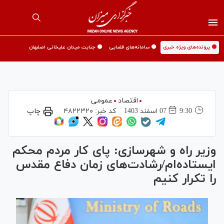
🟡 پرونده‌های ویژه خبری
🟡 سامانه‌های قضایی
🟡 جنایت میدان علیخانی اصفهان
اقتصاد
عمومی
9:30
07 اسفند 1403
کد خبر:
۴۸۲۲۳۲۰
چاپ
وزیر راه و شهرسازی: پای کار مردم محکم
ایستاده‌ام/رشادت‌های زمان دفاع مقدس
را تکرار کنیم