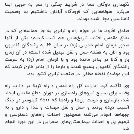
نگهداری ناوگان هما در شرایط جنگی را هم به خوبی ایفا
می‌کرد. سوله‌هایی که فرودگاه آبادان داشتیم به وضعیت
نامناسبی دچار شده بودند.
صادق افزود: ما در حوزه راه و ترابری به جز حماسه‌ای که در
دفاع مقدس افتاد، تاریخ‌هایی هم ثبت کردیم؛ یکی از آنها
صدور فرمان امام خمینی (ره) در سال ۶۲ به رانندگان کامیون
بود و الان به هفته حمل و نقل تبدیل شده است؛ در آن زمان
بار و کالا در بنادر مانده بود و با فرمان امام (ره) به سرعت
رانندگان کامیون بسیج شدند و بار‌ها را از بنادر خارج کردند که
این موضوع نقطه عطفی در صنعت ترابری کشور بود.
وی تأکید کرد: ادارات کل راه قدس و راه کربلا در وزارت راه
وقت، برای بسیج نیرو‌های راه‌سازی در دوران دفاع مقدس ایجاد
شد، بازسازی و مرمت پل‌ها و راه‌ها که ۴۵۰۰ کیلومتر در جنگ
آسیب دیده بودند و حمل و نقل مهمات و غدا و دارو و به
جبهه‌ها انجام می‌شد؛ همچنین احداث راه‌های دسترسی و
ترمیم پل و احداث بیمارستان‌های صحرایی در این دوره انجام
شد.