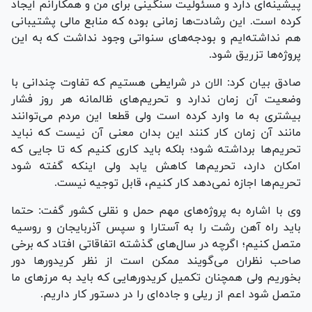
پیشینه‌ای دارد و مسئولیت سنگینی برای من و همکارانم ایجاد
کرده است. این رشادت‌ها زمانی بوده که منابع مالی پشتیبانی
هم نداشته‌ایم و بودجه‌های سنواتی وجود نداشت که به این
پروژه‌ها تزریق شود.
صادق بیان کرد: الان در شرایطی هستیم که تفاوت چندانی با
وضعیت آن زمان ندارد و تحریم‌های ظالمانه هر روز فشار
بیشتری به ما وارد کرده است ولی قطعا این مردم می‌توانند
مانند آن زمان کار کنند این بدان معنی آن نیست که نباید
تحریم‌ها برداشته شود؛ بلکه باید کاری کنیم که تا جایی که
امکان دارد، تحریم‌ها کاهش یابد ولی اینکه گفته شود
تحریم‌ها اجازه نمی‌دهد کار کنیم، قابل توجیه نیست.
وی با اشاره به پروژه‌های مهم حمل و نقلی کشور گفت: حتما
باید راه آهن رشت را به آستارا و سپس آذربایجان و روسیه
متصل کنیم؛ اگرچه در سال‌های گذشته اتفاقاتی افتاد که برخی
صاحب نظران می‌گویند ممکن است از نظر کریدور‌ها دور
بخوریم ولی همچنان تکمیل کریدور‌هایی که باید به مرز‌های ما
متصل شود اعم از ریلی و جاده‌ای را در دستور کار داریم.