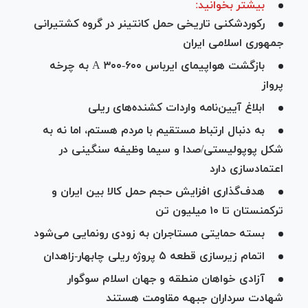
بیشتر بخوانید:
رکوردشکنی تاریخی حمل کانتینر در گروه کشتیرانی
جمهوری اسلامی ایران
بازگشت هواپیمای ایرباس A ۳۰۰-۶۰۰ به چرخه
پرواز
ابلاغ آیین‌نامه واردات کشنده‌های ریلی
به دنبال ارتباط مستقیم با مردم هستم، اما نه به
شکل پوپولیستی/صدا و سیما وظیفه سنگینی در
اعتمادسازی دارد
هدف‌گذاری افزایش حجم حمل کالا بین ایران و
ترکمنستان تا ۱۰ میلیون تن
بسته حمایتی مستاجران به زودی رونمایی می‌شود
اتمام زیرسازی قطعه ۵ پروژه ریلی چابهار-زاهدان
آزادی خواهان منطقه و جهان اسلام سوگوار
شهادت سرداران جبهه مقاومت هستند